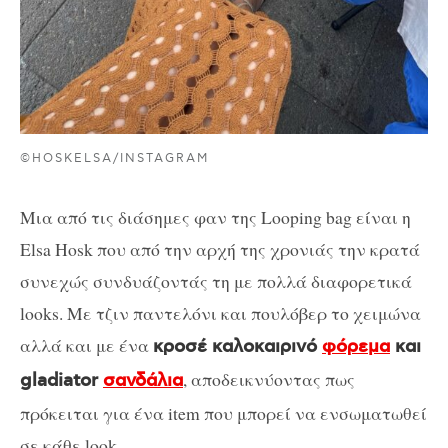
©HOSKELSA/INSTAGRAM
Μια από τις διάσημες φαν της Looping bag είναι η
Elsa Hosk που από την αρχή της χρονιάς την κρατά
συνεχώς συνδυάζοντάς τη με πολλά διαφορετικά
looks. Με τζιν παντελόνι και πουλόβερ το χειμώνα
αλλά και με ένα
κροσέ καλοκαιρινό
φόρεμα
και
, αποδεικνύοντας πως
gladiator
σανδάλια
πρόκειται για ένα item που μπορεί να ενσωματωθεί
σε κάθε look.