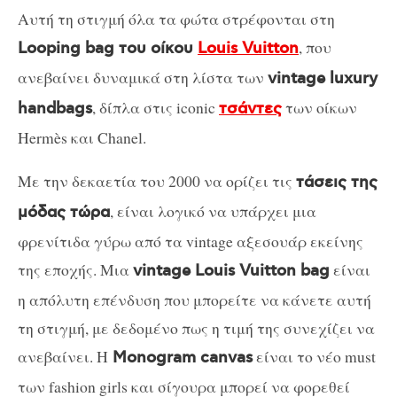
Αυτή τη στιγμή όλα τα φώτα στρέφονται στη
, που
Looping bag του οίκου
Louis Vuitton
ανεβαίνει δυναμικά στη λίστα των
vintage luxury
, δίπλα στις iconic
των οίκων
handbags
τσάντες
Hermès και Chanel.
Με την δεκαετία του 2000 να ορίζει τις
τάσεις της
, είναι λογικό να υπάρχει μια
μόδας τώρα
φρενίτιδα γύρω από τα vintage αξεσουάρ εκείνης
της εποχής. Μια
είναι
vintage Louis Vuitton bag
η απόλυτη επένδυση που μπορείτε να κάνετε αυτή
τη στιγμή, με δεδομένο πως η τιμή της συνεχίζει να
ανεβαίνει. Η
είναι το νέο must
Monogram canvas
των fashion girls και σίγουρα μπορεί να φορεθεί