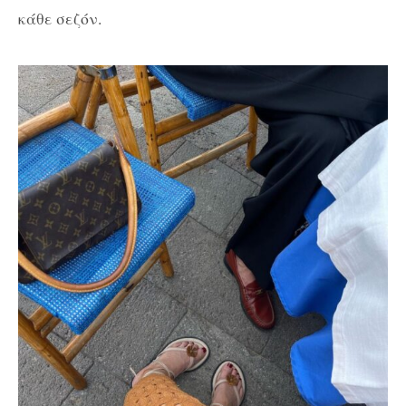
κάθε σεζόν.