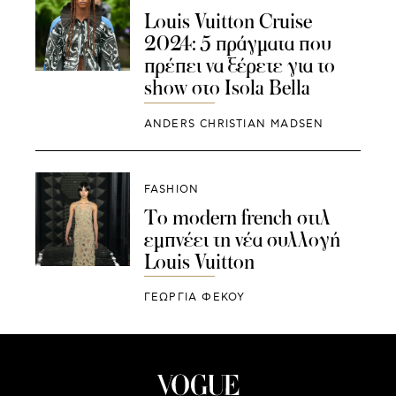
Louis Vuitton Cruise
2024: 5 πράγματα που
πρέπει να ξέρετε για το
show στο Isola Bella
ANDERS CHRISTIAN MADSEN
FASHION
To modern french στιλ
εμπνέει τη νέα συλλογή
Louis Vuitton
ΓΕΩΡΓΙΑ ΦΕΚΟΥ