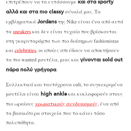
επιτρέπουν να τα εντάσσουμε
και στα sporty
σύνολά μας. Τα
αλλά και στα πιο classy
εμβληματικά
της Nike είναι ένα από αυτά
Jordans
τα
sneakers
και δεν είναι τυχαίο που βρίσκονται
στη γκαρνταρόμπα των πιο διάσημων fashionistas
και
celebrities
, οι οποίες σπεύδουν να αποκτήσουν
τα πιο wanted μοντέλα, μιας και
γίνονται sold out
.
πάρα πολύ γρήγορα
Συλλεκτικά και ταυτόχρονα cult, το συγκεκριμένα
μοντέλα είναι
και κυκλοφορούν στους
high ankle
πιο ωραίους
χρωματικούς συνδυασμούς
, ένα από
τα βασικότερα στοιχεία που τα κάνει τόσο
πολυπόθητα.