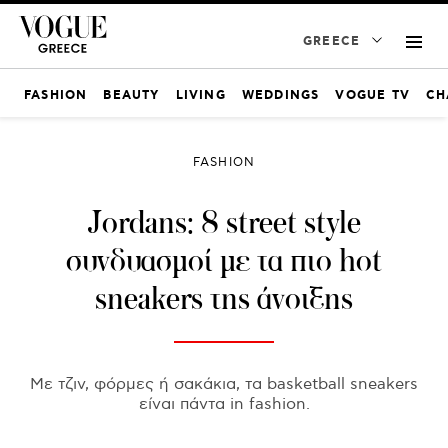
GREECE
FASHION
BEAUTY
LIVING
WEDDINGS
VOGUE TV
CH
FASHION
Jordans: 8 street style
συνδυασμοί με τα πιο hot
sneakers της άνοιξης
Με τζιν, φόρμες ή σακάκια, τα basketball sneakers
είναι πάντα in fashion.