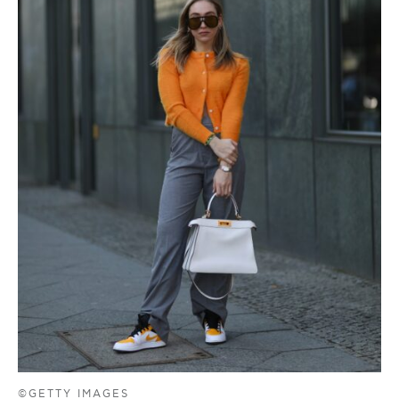
©GETTY IMAGES