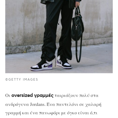
©GETTY IMAGES
Οι
ταιριάζουν πολύ στα
oversized γραμμές
ανδρόγυνα Jordans. Ένα παντελόνι σε χαλαρή
γραμμή και ένα πανωφόρι με όγκο είναι ό,τι