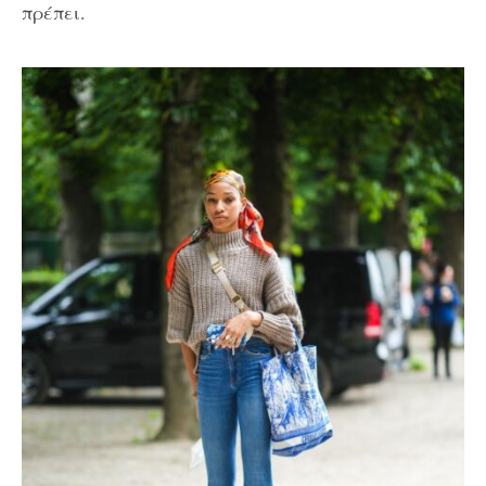
πρέπει.