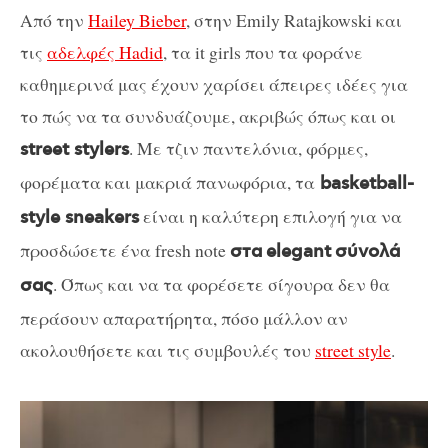
Από την
Hailey Bieber
, στην Emily Ratajkowski και
τις
αδελφές Hadid
, τα it girls που τα φοράνε
καθημερινά μας έχουν χαρίσει άπειρες ιδέες για
το πώς να τα συνδυάζουμε, ακριβώς όπως και οι
. Με τζιν παντελόνια, φόρμες,
street stylers
φορέματα και μακριά πανωφόρια, τα
basketball-
είναι η καλύτερη επιλογή για να
style sneakers
προσδώσετε ένα fresh note
στα
elegant
σύνολά
. Όπως και να τα φορέσετε σίγουρα δεν θα
σας
περάσουν απαρατήρητα, πόσο μάλλον αν
ακολουθήσετε και τις συμβουλές του
street style
.