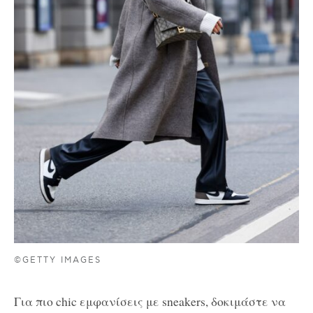
©GETTY IMAGES
Για πιο chic εμφανίσεις με sneakers, δοκιμάστε να