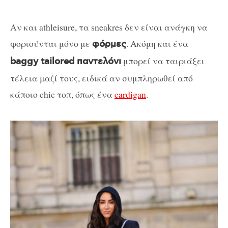
Αν και athleisure, τα sneakres δεν είναι ανάγκη να
φοριούνται μόνο με
. Ακόμη και ένα
φόρμες
μπορεί να ταιριάξει
baggy tailored παντελόνι
τέλεια μαζί τους, ειδικά αν συμπληρωθεί από
κάποιο chic τοπ, όπως ένα
cardigan
.