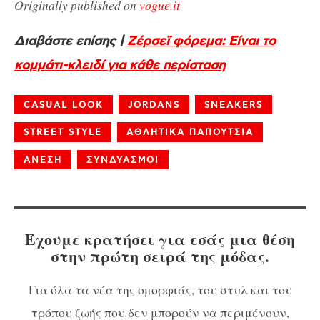
Originally published on
vogue.it
Διαβάστε επίσης |
Ζέρσεϊ φόρεμα: Είναι το
κομμάτι-κλειδί για κάθε περίσταση
CASUAL LOOK
JORDANS
SNEAKERS
STREET STYLE
ΑΘΛΗΤΙΚΑ ΠΑΠΟΥΤΣΙΑ
ΑΝΕΣΗ
ΣΥΝΔΥΑΣΜΟΙ
Έχουμε κρατήσει για εσάς μια θέση
στην πρώτη σειρά της μόδας.
Για όλα τα νέα της ομορφιάς, του στυλ και του
τρόπου ζωής που δεν μπορούν να περιμένουν,