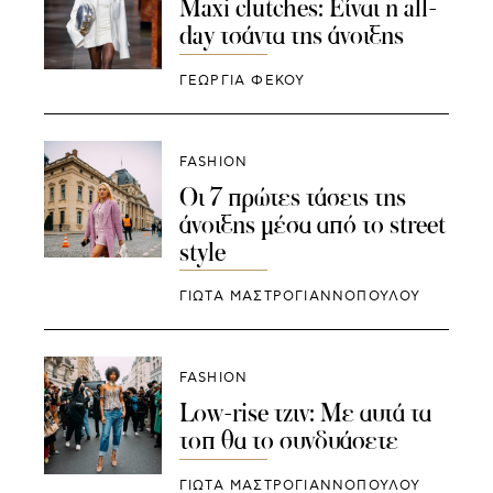
Maxi clutches: Είναι η all-
day τσάντα της άνοιξης
ΓΕΩΡΓΙΑ ΦΕΚΟΥ
FASHION
Οι 7 πρώτες τάσεις της
άνοιξης μέσα από το street
style
ΓΙΩΤΑ ΜΑΣΤΡΟΓΙΑΝΝΟΠΟΥΛΟΥ
FASHION
Low-rise τζιν: Με αυτά τα
τοπ θα το συνδυάσετε
ΓΙΩΤΑ ΜΑΣΤΡΟΓΙΑΝΝΟΠΟΥΛΟΥ