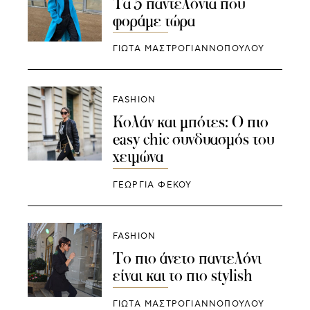
Τα 5 παντελόνια που
φοράμε τώρα
ΓΙΩΤΑ ΜΑΣΤΡΟΓΙΑΝΝΟΠΟΥΛΟΥ
FASHION
Κολάν και μπότες: O πιο
easy chic συνδυασμός του
χειμώνα
ΓΕΩΡΓΙΑ ΦΕΚΟΥ
FASHION
Το πιο άνετο παντελόνι
είναι και το πιο stylish
ΓΙΩΤΑ ΜΑΣΤΡΟΓΙΑΝΝΟΠΟΥΛΟΥ