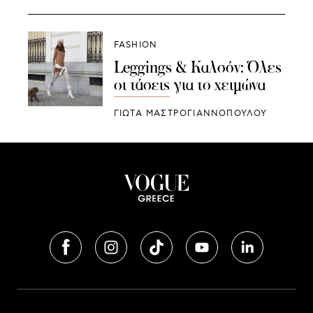
FASHION
Leggings & Καλσόν: Όλες
οι τάσεις για το χειμώνα
ΓΙΩΤΑ ΜΑΣΤΡΟΓΙΑΝΝΟΠΟΥΛΟΥ