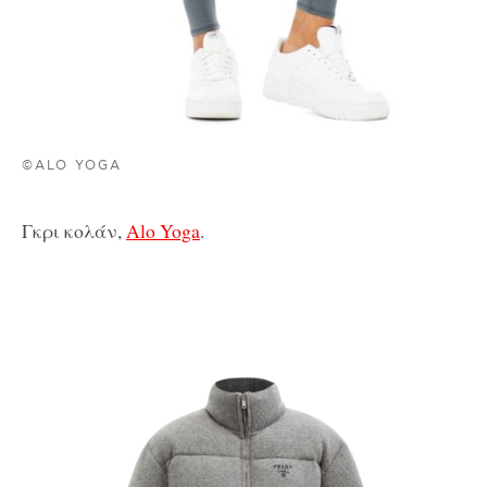
©ALO YOGA
Γκρι κολάν,
Alo Yoga
.