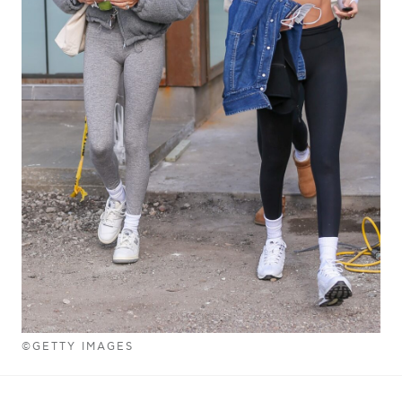
©GETTY IMAGES