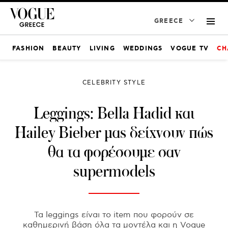
GREECE
FASHION
BEAUTY
LIVING
WEDDINGS
VOGUE TV
CH
CELEBRITY STYLE
Leggings: Bella Hadid και
Hailey Bieber μας δείχνουν πώς
θα τα φορέσουμε σαν
supermodels
Τα leggings είναι το item που φορούν σε
καθημερινή βάση όλα τα μοντέλα και η Vogue