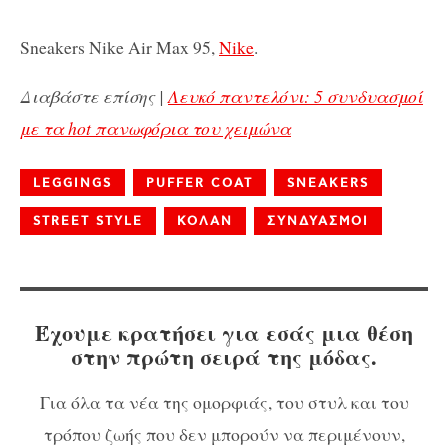
Sneakers Nike Air Max 95,
Nike
.
Διαβάστε επίσης |
Λευκό παντελόνι: 5 συνδυασμοί
με τα hot πανωφόρια του χειμώνα
LEGGINGS
PUFFER COAT
SNEAKERS
STREET STYLE
ΚΟΛΑΝ
ΣΥΝΔΥΑΣΜΟΙ
Έχουμε κρατήσει για εσάς μια θέση
στην πρώτη σειρά της μόδας.
Για όλα τα νέα της ομορφιάς, του στυλ και του
τρόπου ζωής που δεν μπορούν να περιμένουν,