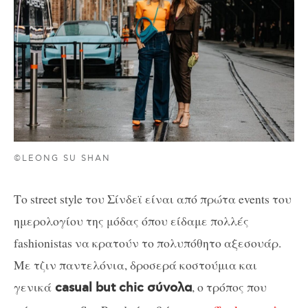
©LEONG SU SHAN
Το street style του Σίνδεϊ είναι από πρώτα events του
ημερολογίου της μόδας όπου είδαμε πολλές
fashionistas να κρατούν το πολυπόθητο αξεσουάρ.
Με τζιν παντελόνια, δροσερά κοστούμια και
γενικά
, ο τρόπος που
casual but chic σύνολα