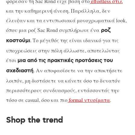
φόρεσαν τη Sac Rond είχε βάση στο
effortless στιλ
και την καθημερινή άνεση. Παράλληλα, δεν
έλειψαν και τα εντυπωσιακά μονοχρωματικά look,
όπου μια ροζ Sac Rond συμπλήρωνε ένα
ροζ
. Το μέγεθός της είναι ιδανικό για τις
κοστούμι
υποχρεώσεις στην πόλη άλλωστε, αποτελώντας
έτσι
μια από τις πρακτικές προτάσεις του
. Αν αποφασίσετε να την αποκτήσετε
σχεδιαστή
λοιπόν, μη διστάσετε να κάνετε όσο το δυνατόν
περισσότερους συνδυασμούς, εντάσσοντάς την
τόσο σε casual, όσο και πιο
formal ντυσίματα
.
Shop the trend