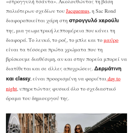
«στρογγυλή τσάντα». Ακολουθώντας τη βάση
παλιότερων σχεδίων του
Jacquemus
, η Sac Rond
διαφοροποιείται χάρη στη
στρογγυλό χερούλι
της, μια γεωμετρική λεπτομέρεια που κάνει τη
διαφορά. Το λευκό, το ροζ, το μπλε και το
μαύρο
είναι τα τέσσερα πρώτα χρώματα που τη
βρίσκουμε διαθέσιμη, αν και στην πορεία μπορεί να
διατίθεται και σε άλλες αποχρώσεις.
Δερμάτινη
, είναι προορισμένη να φοριέται
day to
και classy
night
, υπηρετώντας φυσικά όλο το σχεδιαστικό
όραμα του δημιουργού της.