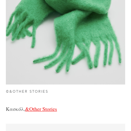
©&OTHER STORIES
Κασκόλ,
&Other Stories