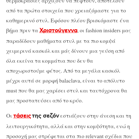
θερμοκρασίες αρχίζουν να πέφτουν, αποτελούν
από τα πρώτα στοιχεία που χρειαζόμαστε για το
καθημερινό στυλ. Εφόσον πλέον βρισκόμαστε ένα
βήμα πριν τα
, οι fashion insiders μας
Χριστούγεννα
παραδίδουν μαθήματα στυλ με τα πιο κομψά
χειμερινά κασκόλ και μάς δίνουν μια γεύση από
όλα εκείνα τα κομμάτια που δεν θα
αποχωριστούμε φέτος. Από τα μεγάλα κασκόλ
μέχρι αυτά σε μορφή balaclava, είναι το απόλυτο
must που θα μας χαρίσει στυλ και ταυτόχρονα θα
μας προστατεύσει από το κρύο.
Οι
εστιάζουν στην άνεση και τη
τάσεις
της σεζόν
λειτουργικότητα, αλλά και στην κομψότητα, ενώ η
προσοχή μας στρέφεται στα πιο relevant σχέδια που