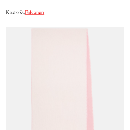
Κασκόλ,
Falconeri