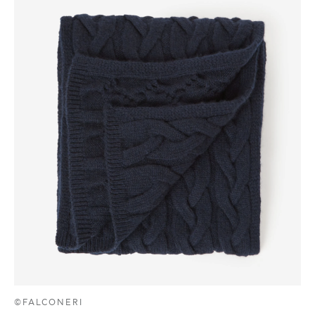
©FALCONERI