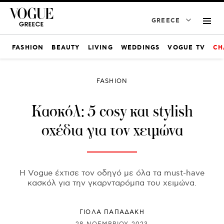
GREECE
FASHION
BEAUTY
LIVING
WEDDINGS
VOGUE TV
CH
FASHION
Kασκόλ: 5 cosy και stylish
σχέδια για τον χειμώνα
Η Vogue έχτισε τον οδηγό με όλα τα must-have
κασκόλ για την γκαρνταρόμπα του χειμώνα.
ΓΙΌΛΑ ΠΑΠΑΔΆΚΗ