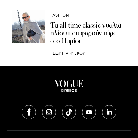
FASHION
Τα all time classic γυαλιά
ηλίου που φορούν τώρα
στο Παρίσι
ΓΕΩΡΓΙΑ ΦΕΚΟΥ