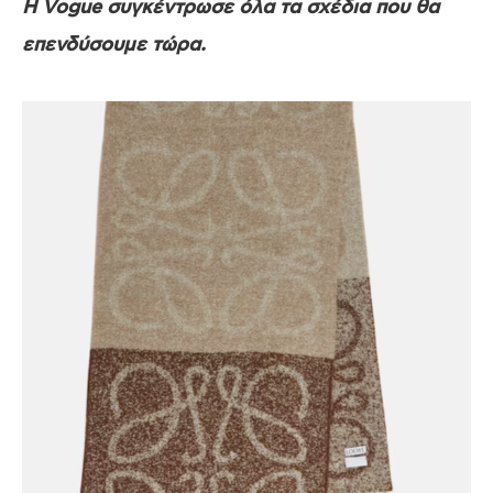
Η Vogue συγκέντρωσε όλα τα σχέδια που θα
επενδύσουμε τώρα.