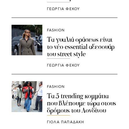
ΓΕΩΡΓΙΑ ΦΕΚΟΥ
FASHION
Τα γυαλιά οράσεως είναι
το νέο essential αξεσουάρ
του street style
ΓΕΩΡΓΙΑ ΦΕΚΟΥ
FASHION
Τα 5 trending κομμάτια
που βλέπουμε τώρα στους
δρόμους του Λονδίνου
ΓΙΌΛΑ ΠΑΠΑΔΆΚΗ