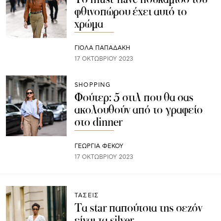
φθινοπώρου έχει αυτό το
χρώμα
ΓΙΌΛΑ ΠΑΠΑΔΆΚΗ
17 ΟΚΤΩΒΡΊΟΥ 2023
SHOPPING
Φούτερ: 5 στιλ που θα σας
ακολουθούν από το γραφείο
στο dinner
ΓΕΩΡΓΙΑ ΦΕΚΟΥ
17 ΟΚΤΩΒΡΊΟΥ 2023
ΤΑΣΕΙΣ
Τα star παπούτσια της σεζόν
είναι τα silver