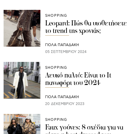
SHOPPING
Leopard: Πώς θα υιοθετήσετε
το trend της χρονιάς;
ΓΙΌΛΑ ΠΑΠΑΔΆΚΗ
05 ΣΕΠΤΕΜΒΡΊΟΥ 2024
SHOPPING
Λευκό παλτό: Είναι το It
πανωφόρι του 2024
ΓΙΌΛΑ ΠΑΠΑΔΆΚΗ
20 ΔΕΚΕΜΒΡΊΟΥ 2023
SHOPPING
Faux γούνες: 8 σχέδια για να