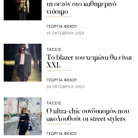
τη σεζόν στο καθημερινό
ντύσιμο
ΓΕΩΡΓΙΑ ΦΕΚΟΥ
25 ΟΚΤΩΒΡΊΟΥ 2023
ΤΑΣΕΙΣ
To blazer του χειμώνα θα είναι
ΧΧL
ΓΕΩΡΓΙΑ ΦΕΚΟΥ
24 ΟΚΤΩΒΡΊΟΥ 2023
ΤΑΣΕΙΣ
Ο ultra-chic συνδυασμός που
ακολουθούν οι street stylers
ΓΕΩΡΓΙΑ ΦΕΚΟΥ