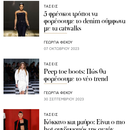
ΤΑΣΕΙΣ
5 φρέσκοι τρόποι να
φορέσουμε το denim σύμφωνα
με τα catwalks
ΓΕΩΡΓΙΑ ΦΕΚΟΥ
07 ΟΚΤΩΒΡΊΟΥ 2023
ΤΑΣΕΙΣ
Peep toe boots: Πώς θα
φορέσουμε το νέο trend
ΓΕΩΡΓΙΑ ΦΕΚΟΥ
30 ΣΕΠΤΕΜΒΡΊΟΥ 2023
ΤΑΣΕΙΣ
Κόκκινο και μαύρο: Είναι ο πιο
hot συνδυασμός της σεζόν