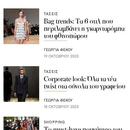
ΤΑΣΕΙΣ
Bag trends: Τα 6 στιλ που
περιλαμβάνει η γκαρνταρόμπα
του φθινοπώρου
ΓΕΩΡΓΙΑ ΦΕΚΟΥ
19 ΟΚΤΩΒΡΊΟΥ 2023
ΤΑΣΕΙΣ
Corporate look: Όλα τα νέα
twist στα σύνολα του γραφείου
ΓΕΩΡΓΙΑ ΦΕΚΟΥ
18 ΟΚΤΩΒΡΊΟΥ 2023
SHOPPING
Το must-have πουκάμισο του