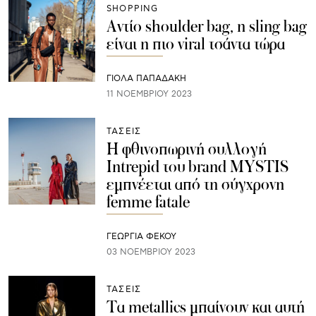
SHOPPING
Αντίο shoulder bag, η sling bag
είναι η πιο viral τσάντα τώρα
ΓΙΌΛΑ ΠΑΠΑΔΆΚΗ
11 ΝΟΕΜΒΡΊΟΥ 2023
ΤΑΣΕΙΣ
Η φθινοπωρινή συλλογή
Intrepid του brand MYSTIS
εμπνέεται από τη σύγχρονη
femme fatale
ΓΕΩΡΓΙΑ ΦΕΚΟΥ
03 ΝΟΕΜΒΡΊΟΥ 2023
ΤΑΣΕΙΣ
Τα metallics μπαίνουν και αυτή