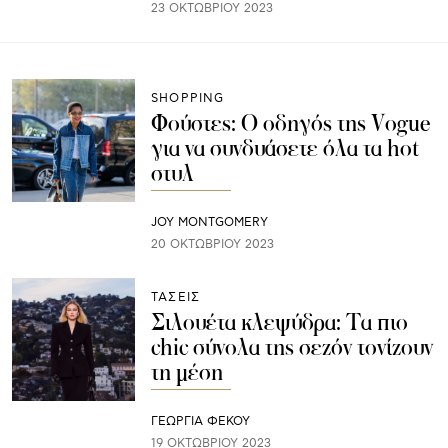
23 ΟΚΤΩΒΡΊΟΥ 2023
SHOPPING
Φούστες: Ο οδηγός της Vogue
για να συνδυάσετε όλα τα hot
στυλ
JOY MONTGOMERY
20 ΟΚΤΩΒΡΊΟΥ 2023
ΤΑΣΕΙΣ
Σιλουέτα κλεψύδρα: Τα πιο
chic σύνολα της σεζόν τονίζουν
τη μέση
ΓΕΩΡΓΙΑ ΦΕΚΟΥ
19 ΟΚΤΩΒΡΊΟΥ 2023