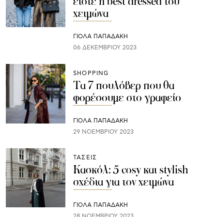
είστε η best dressed του
χειμώνα
ΓΙΌΛΑ ΠΑΠΑΔΆΚΗ
06 ΔΕΚΕΜΒΡΊΟΥ 2023
SHOPPING
Τα 7 πουλόβερ που θα
φορέσουμε στο γραφείο
ΓΙΌΛΑ ΠΑΠΑΔΆΚΗ
29 ΝΟΕΜΒΡΊΟΥ 2023
ΤΑΣΕΙΣ
Kασκόλ: 5 cosy και stylish
σχέδια για τον χειμώνα
ΓΙΌΛΑ ΠΑΠΑΔΆΚΗ
28 ΝΟΕΜΒΡΊΟΥ 2023