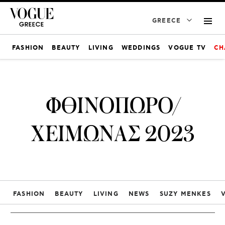
GREECE
FASHION
BEAUTY
LIVING
WEDDINGS
VOGUE TV
CH
ΦΘΙΝΟΠΩΡΟ/
ΧΕΙΜΩΝΑΣ 2023
FASHION
BEAUTY
LIVING
NEWS
SUZY MENKES