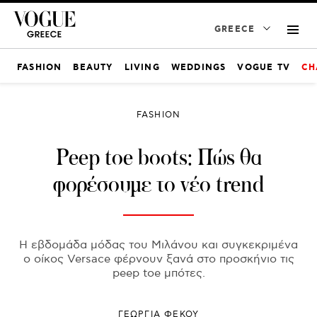
GREECE
FASHION
BEAUTY
LIVING
WEDDINGS
VOGUE TV
CH
FASHION
Peep toe boots: Πώς θα
φορέσουμε το νέο trend
H εβδομάδα μόδας του Μιλάνου και συγκεκριμένα
ο οίκος Versace φέρνουν ξανά στο προσκήνιο τις
peep toe μπότες.
ΓΕΩΡΓΙΑ ΦΕΚΟΥ