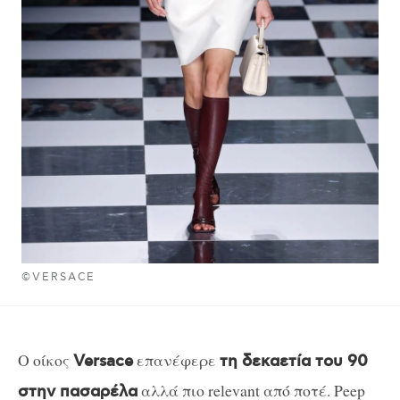
©VERSACE
Ο οίκος
επανέφερε
Versace
τη δεκαετία του 90
αλλά πιο relevant από ποτέ. Peep
στην πασαρέλα