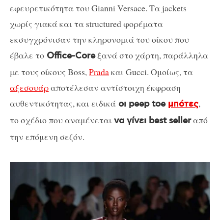
εφευρετικότητα του Gianni Versace. Τα jackets
χωρίς γιακά και τα structured φορέματα
εκσυγχρόνισαν την κληρονομιά του οίκου που
έβαλε το
ξανά στο χάρτη, παράλληλα
Office-Core
με τους οίκους Boss,
Prada
και Gucci. Ομοίως, τα
αξεσουάρ
αποτέλεσαν αντίστοιχη έκφραση
αυθεντικότητας, και ειδικά
,
οι peep toe
μπότες
το σχέδιο που αναμένεται
από
να γίνει best seller
την επόμενη σεζόν.