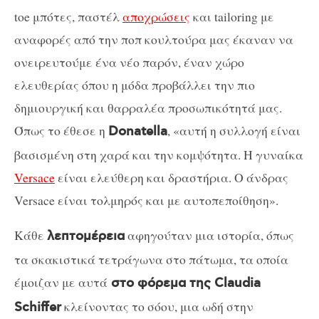
toe μπότες, παστέλ
αποχρώσεις
και tailoring με
αναφορές από την ποπ κουλτούρα μας έκαναν να
ονειρευτούμε ένα νέο παρόν, έναν χώρο
ελευθερίας όπου η μόδα προβάλλει την πιο
δημιουργική και θαρραλέα προσωπικότητά μας.
Όπως το έθεσε η
, «αυτή η συλλογή είναι
Donatella
βασισμένη στη χαρά και την κομψότητα. Η γυναίκα
Versace
είναι ελεύθερη και δραστήρια. Ο άνδρας
Versace είναι τολμηρός και με αυτοπεποίθηση».
Κάθε
αφηγούταν μια ιστορία, όπως
λεπτομέρεια
τα σκακιστικά τετράγωνα στο πάτωμα, τα οποία
έμοιζαν με αυτά
στο φόρεμα της Claudia
κλείνοντας το σόου, μια ωδή στην
Schiffer