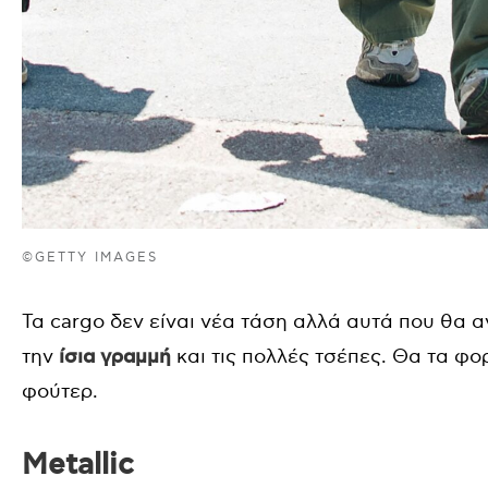
©GETTY IMAGES
Τα cargo δεν είναι νέα τάση αλλά αυτά που θα α
την
ίσια γραμμή
και τις πολλές τσέπες. Θα τα φο
φούτερ.
Metallic