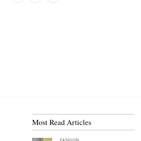
Most Read Articles
FASHION