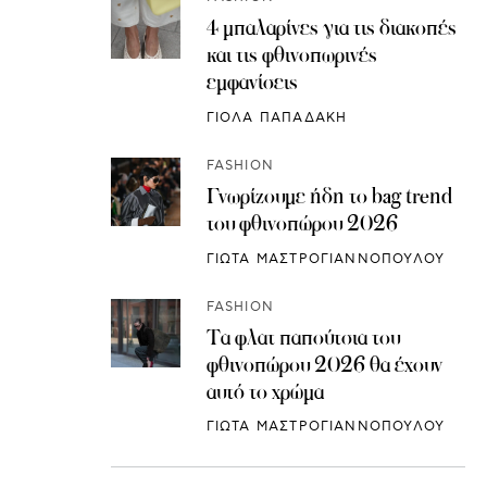
4 μπαλαρίνες για τις διακοπές
και τις φθινοπωρινές
εμφανίσεις
ΓΙΟΛΑ ΠΑΠΑΔΑΚΗ
FASHION
Γνωρίζουμε ήδη το bag trend
του φθινοπώρου 2026
ΓΙΩΤΑ ΜΑΣΤΡΟΓΙΑΝΝΟΠΟΥΛΟΥ
FASHION
Τα φλατ παπούτσια του
φθινοπώρου 2026 θα έχουν
αυτό το χρώμα
ΓΙΩΤΑ ΜΑΣΤΡΟΓΙΑΝΝΟΠΟΥΛΟΥ