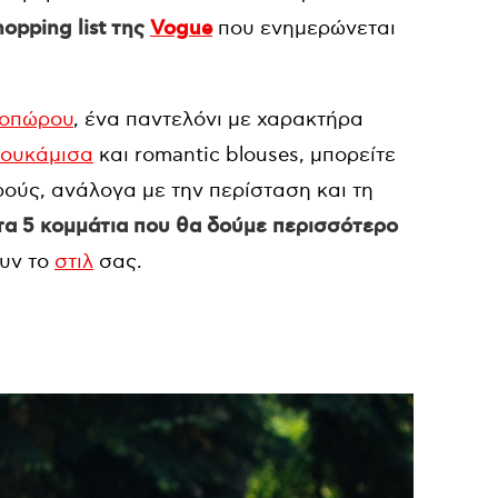
hopping list της
Vogue
που ενημερώνεται
νοπώρου
, ένα παντελόνι με χαρακτήρα
ουκάμισα
και romantic blouses, μπορείτε
ούς, ανάλογα με την περίσταση και τη
τα 5 κομμάτια που θα δούμε περισσότερο
υν το
στιλ
σας.