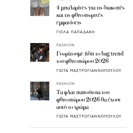
4 μπαλαρίνες για τις διακοπές
και τις φθινοπωρινές
εμφανίσεις
ΓΙΟΛΑ ΠΑΠΑΔΑΚΗ
FASHION
Γνωρίζουμε ήδη το bag trend
του φθινοπώρου 2026
ΓΙΩΤΑ ΜΑΣΤΡΟΓΙΑΝΝΟΠΟΥΛΟΥ
FASHION
Τα φλατ παπούτσια του
φθινοπώρου 2026 θα έχουν
αυτό το χρώμα
ΓΙΩΤΑ ΜΑΣΤΡΟΓΙΑΝΝΟΠΟΥΛΟΥ