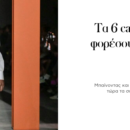
Τα 6 c
φορέσου
Μπαίνοντας και
τώρα τα σ