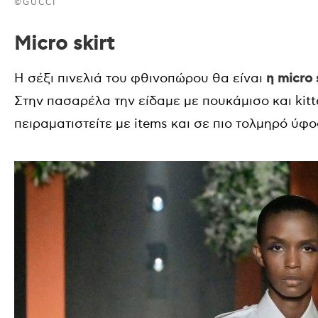
©GUCCI
Micro skirt
Η σέξι πινελιά του φθινοπώρου θα είναι
η micro 
Στην πασαρέλα την είδαμε με πουκάμισο και kitt
πειραματιστείτε με items και σε πιο τολμηρό ύφο