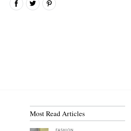
Most Read Articles
FASHION