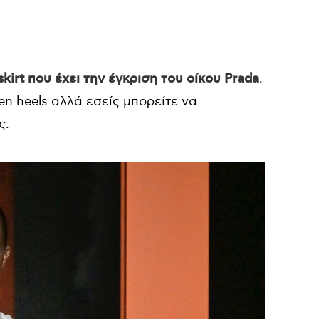
skirt που έχει την έγκριση του οίκου Prada
.
en heels αλλά εσείς μπορείτε να
ς.