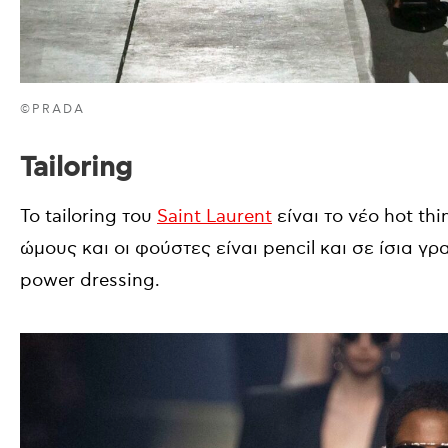
©PRADA
Tailoring
Το tailoring του
Saint Laurent
είναι το νέο hot th
ώμους και οι φούστες είναι pencil και σε ίσια 
power dressing.