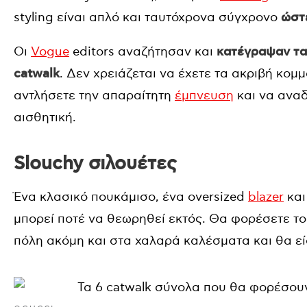
styling είναι απλό και ταυτόχρονα σύγχρονο
ώστε
Οι
Vogue
editors αναζήτησαν και
κατέγραψαν τα 
catwalk
. Δεν χρειάζεται να έχετε τα ακριβή κομμ
αντλήσετε την απαραίτητη
έμπνευση
και να αναδ
αισθητική.
Slouchy σιλουέτες
Ένα κλασικό πουκάμισο, ένα oversized
blazer
και
μπορεί ποτέ να θεωρηθεί εκτός. Θα φορέσετε το
πόλη ακόμη και στα χαλαρά καλέσματα και θα εί