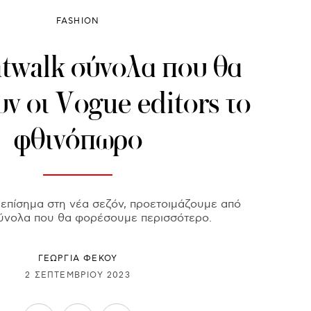
FASHION
atwalk σύνολα που θα
ν οι Vogue editors το
φθινόπωρο
 επίσημα στη νέα σεζόν, προετοιμάζουμε από
ύνολα που θα φορέσουμε περισσότερο.
ΓΕΩΡΓΙΑ ΦΕΚΟΥ
2 ΣΕΠΤΕΜΒΡΊΟΥ 2023