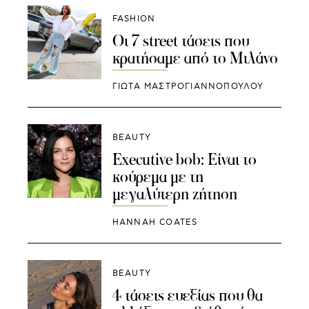
FASHION
Οι 7 street τάσεις που
κρατήσαμε από το Μιλάνο
ΓΙΩΤΑ ΜΑΣΤΡΟΓΙΑΝΝΟΠΟΥΛΟΥ
BEAUTY
Executive bob: Είναι το
κούρεμα με τη
μεγαλύτερη ζήτηση
HANNAH COATES
BEAUTY
4 τάσεις ευεξίας που θα