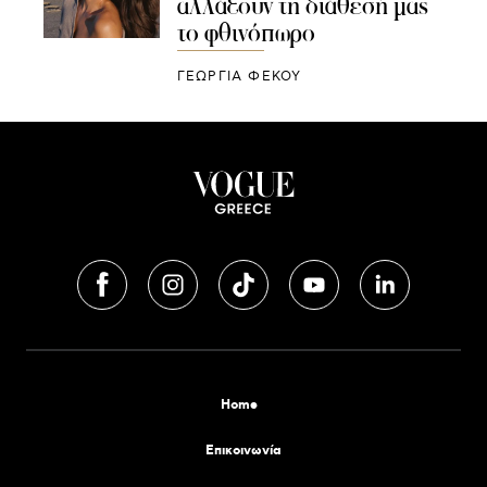
αλλάξουν τη διάθεσή μας
το φθινόπωρο
ΓΕΩΡΓΙΑ ΦΕΚΟΥ
Home
Επικοινωνία