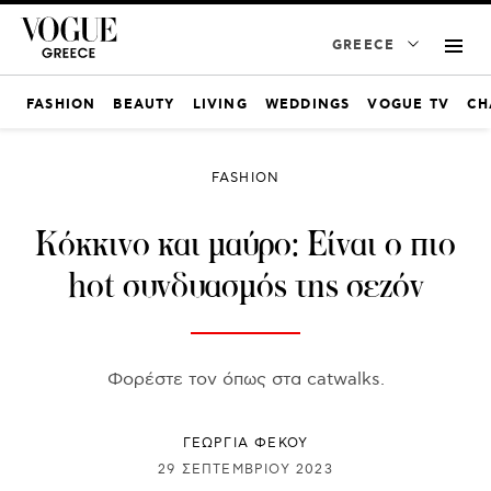
GREECE
FASHION
BEAUTY
LIVING
WEDDINGS
VOGUE TV
CH
FASHION
Κόκκινο και μαύρο: Είναι ο πιο
hot συνδυασμός της σεζόν
Φορέστε τον όπως στα catwalks.
ΓΕΩΡΓΙΑ ΦΕΚΟΥ
29 ΣΕΠΤΕΜΒΡΊΟΥ 2023