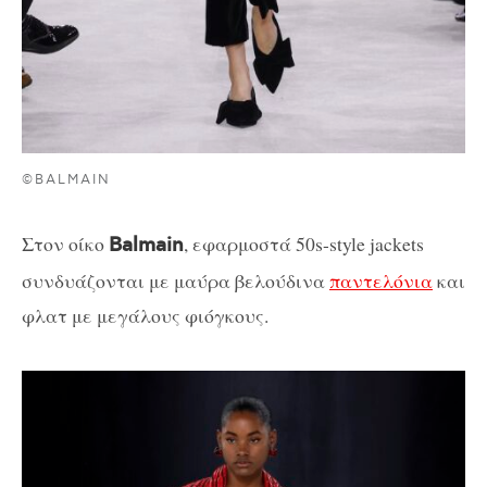
©BALMAIN
Στον οίκο
, εφαρμοστά 50s-style jackets
Balmain
συνδυάζονται με μαύρα βελούδινα
παντελόνια
και
φλατ με μεγάλους φιόγκους.