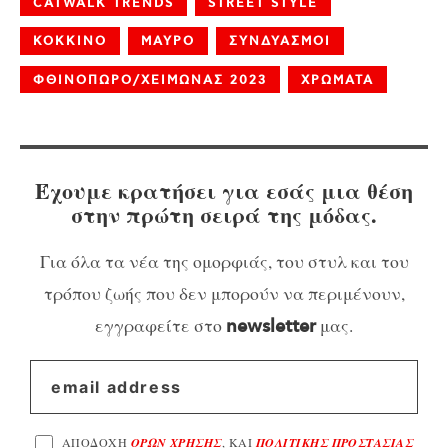
CATWALK TRENDS
STREET STYLE
ΚΟΚΚΙΝΟ
ΜΑΥΡΟ
ΣΥΝΔΥΑΣΜΟΙ
ΦΘΙΝΟΠΩΡΟ/ΧΕΙΜΩΝΑΣ 2023
ΧΡΩΜΑΤΑ
Έχουμε κρατήσει για εσάς μια θέση
στην πρώτη σειρά της μόδας.
Για όλα τα νέα της ομορφιάς, του στυλ και του
τρόπου ζωής που δεν μπορούν να περιμένουν,
εγγραφείτε στο
μας.
newsletter
ΑΠΟΔΟΧΗ
ΟΡΩΝ ΧΡΗΣΗΣ
, ΚΑΙ
ΠΟΛΙΤΙΚΗΣ ΠΡΟΣΤΑΣΙΑΣ