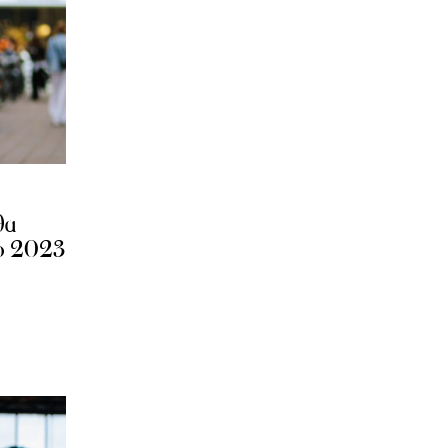
θα
ο 2023