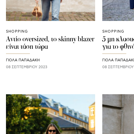
SHOPPING
SHOPPING
Αντίο oversized, το skinny blazer
5 μη κλασι
είναι τάση τώρα
για το φθι
ΓΙΌΛΑ ΠΑΠΑΔΆΚΗ
ΓΙΌΛΑ ΠΑΠΑΔΆΚ
08 ΣΕΠΤΕΜΒΡΊΟΥ 2023
08 ΣΕΠΤΕΜΒΡΊΟΥ