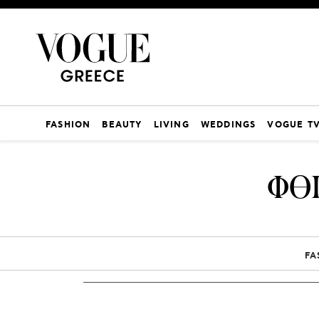
FASHION
BEAUTY
LIVING
WEDDINGS
VOGUE T
ΦΘ
FA