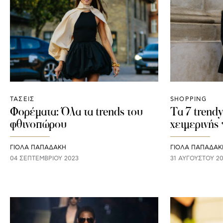
ΤΑΣΕΙΣ
SHOPPING
Φορέματα: Όλα τα trends του
Τα 7 trendy
φθινοπώρου
χειμερινής
ΓΙΌΛΑ ΠΑΠΑΔΆΚΗ
ΓΙΌΛΑ ΠΑΠΑΔΆΚ
04 ΣΕΠΤΕΜΒΡΊΟΥ 2023
31 ΑΥΓΟΎΣΤΟΥ 2