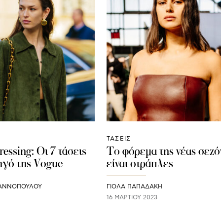
ΤΑΣΕΙΣ
essing: Οι 7 τάσεις
Το φόρεμα της νέας σεζό
ηγό της Vogue
είναι στράπλες
ΙΑΝΝΟΠΟΥΛΟΥ
ΓΙΌΛΑ ΠΑΠΑΔΆΚΗ
16 ΜΑΡΤΊΟΥ 2023