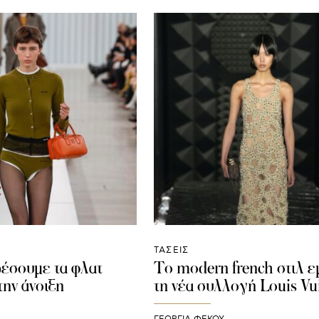
ΤΑΣΕΙΣ
έσουμε τα φλατ
To modern french στιλ ε
την άνοιξη
τη νέα συλλογή Louis Vu