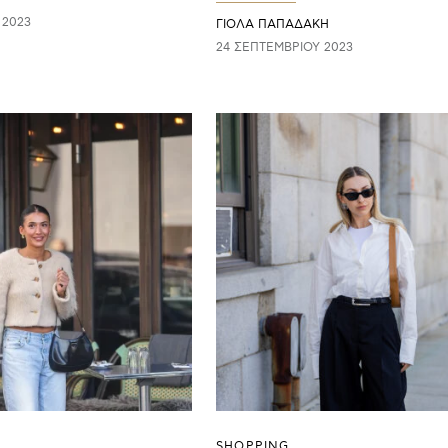
 2023
ΓΙΌΛΑ ΠΑΠΑΔΆΚΗ
24 ΣΕΠΤΕΜΒΡΊΟΥ 2023
SHOPPING