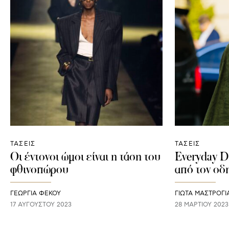
ΤΑΣΕΙΣ
ΤΑΣΕΙΣ
Οι έντονοι ώμοι είναι η τάση του
Everyday Dr
φθινοπώρου
από τον οδ
ΓΕΩΡΓΙΑ ΦΕΚΟΥ
ΓΙΩΤΑ ΜΑΣΤΡΟΓ
17 ΑΥΓΟΎΣΤΟΥ 2023
28 ΜΑΡΤΊΟΥ 2023