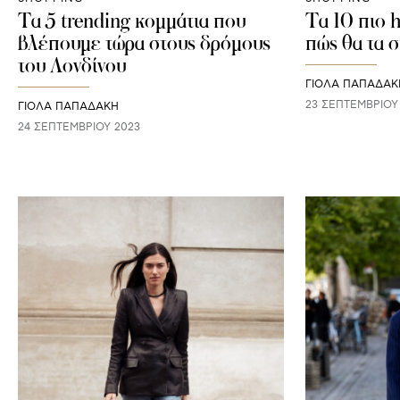
Τα 5 trending κομμάτια που
Τα 10 πιο h
βλέπουμε τώρα στους δρόμους
πώς θα τα 
του Λονδίνου
ΓΙΌΛΑ ΠΑΠΑΔΆΚ
23 ΣΕΠΤΕΜΒΡΊΟΥ
ΓΙΌΛΑ ΠΑΠΑΔΆΚΗ
24 ΣΕΠΤΕΜΒΡΊΟΥ 2023