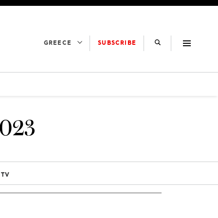
SUBSCRIBE
GREECE
023
 TV