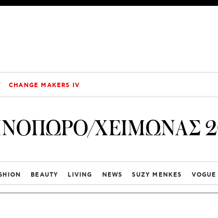
V
CHANGE MAKERS IV
ΙΝΟΠΩΡΟ/ΧΕΙΜΩΝΑΣ 2
SHION
BEAUTY
LIVING
NEWS
SUZY MENKES
VOGUE