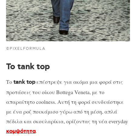
©PIXELFORMULA
Το tank top
Το
επέστρεψε για ακόμα μια φορά στις
tank top
προτάσεις του οίκου Bottega Veneta, με το
απαραίτητο coolness. Αυτή τη φορά συνδυάστηκε
με ένα ροζ πουκάμισο γύρω από τη μέση, απλά
πέδιλα και σκουλαρίκια, ορίζοντας τη νέα everyday
.
κομψότητα