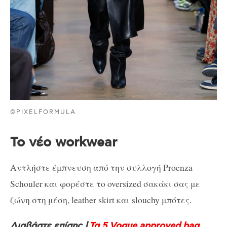
©PIXELFORMULA
Το νέο workwear
Αντλήστε έμπνευση από την συλλογή Proenza
Schouler και φορέστε το oversized σακάκι σας με
ζώνη στη μέση, leather skirt και slouchy μπότες.
Διαβάστε επίσης |
Τα 5 Vogue approved bag