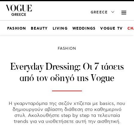
GREECE
FASHION
BEAUTY
LIVING
WEDDINGS
VOGUE TV
CH
FASHION
Everyday Dressing: Οι 7 τάσεις
από τον οδηγό της Vogue
Η γκαρνταρόμπα της σεζόν χτίζεται με basics, που
δημιουργούν αβίαστη διάθεση στο καθημερινό
στυλ. Ακολουθήστε step by step τα τελευταία
trends για να υιοθετήσετε αυτή την αισθητική.