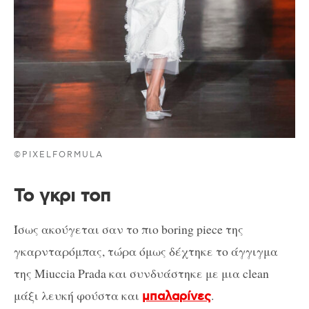
©PIXELFORMULA
Το γκρι τοπ
Ίσως ακούγεται σαν το πιο boring piece της
γκαρνταρόμπας, τώρα όμως δέχτηκε το άγγιγμα
της Miuccia Prada και συνδυάστηκε με μια clean
μάξι λευκή φούστα και
.
μπαλαρίνες