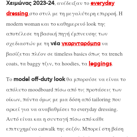
, ανέδειξαν το
Χειμώνας 2023-24
everyday
στο στυλ με τη μεγαλύτερη επιρροή. Η
dressing
modern woman και το καθημερινό look της
αποτέλεσε τη βασική πηγή έμπνευσης των
σχεδιαστών με τη
να
νέα
γκαρνταρόμπα
βασίζεται πλέον σε timeless basics όπως τα trench
coats, τα baggy τζιν, τα hoodies, τα
.
leggings
Το
θα μπορούσε να είναι το
model off-duty look
απόλυτο moodboard πίσω από τις προτάσεις των
οίκων, πάντα όμως με μια δόση από tailoring που
αρκεί για να αναβαθμίσει το everyday dressing.
Αυτό είναι και η συνταγή πίσω από κάθε
επιτυχημένο catwalk της σεζόν. Μπορεί στη βάση