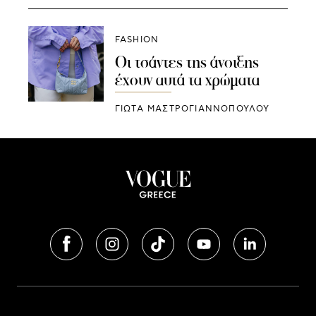
FASHION
Οι τσάντες της άνοιξης
έχουν αυτά τα χρώματα
ΓΙΩΤΑ ΜΑΣΤΡΟΓΙΑΝΝΟΠΟΥΛΟΥ