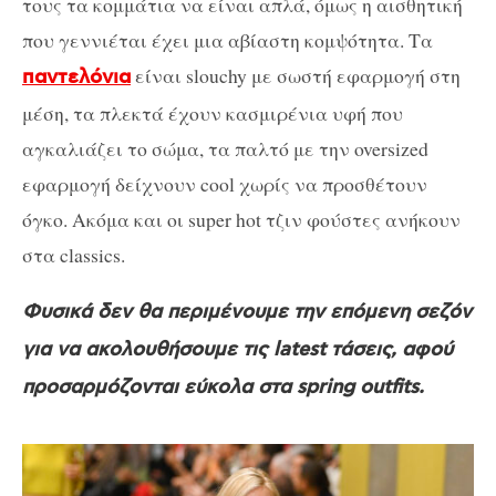
τους τα κομμάτια να είναι απλά, όμως η αισθητική
που γεννιέται έχει μια αβίαστη κομψότητα. Τα
είναι slouchy με σωστή εφαρμογή στη
παντελόνια
μέση, τα πλεκτά έχουν κασμιρένια υφή που
αγκαλιάζει το σώμα, τα παλτό με την oversized
εφαρμογή δείχνουν cool χωρίς να προσθέτουν
όγκο. Ακόμα και οι super hot τζιν φούστες ανήκουν
στα classics.
Φυσικά δεν θα περιμένουμε την επόμενη σεζόν
για να ακολουθήσουμε τις latest τάσεις, αφού
προσαρμόζονται εύκολα στα spring outfits.