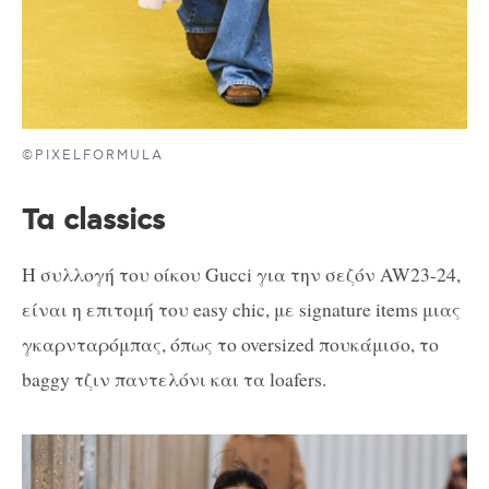
©PIXELFORMULA
Τα classics
Η συλλογή του οίκου Gucci για την σεζόν AW23-24,
είναι η επιτομή του easy chic, με signature items μιας
γκαρνταρόμπας, όπως το oversized πουκάμισο, το
baggy τζιν παντελόνι και τα loafers.