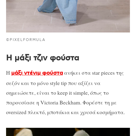
©PIXELFORMULA
Η μάξι τζιν φούστα
Η
ανήκει στα star pieces της
μάξι ντένιμ φούστα
σεζόν και το μόνο style tip που αξίζει να
σημειώσετε, είναι το keep it simple, όπως το
παρουσίασε η Victoria Beckham. Φορέστε τη με
oversized πλεκτό, μποτάκια και χρυσά κοσμήματα.