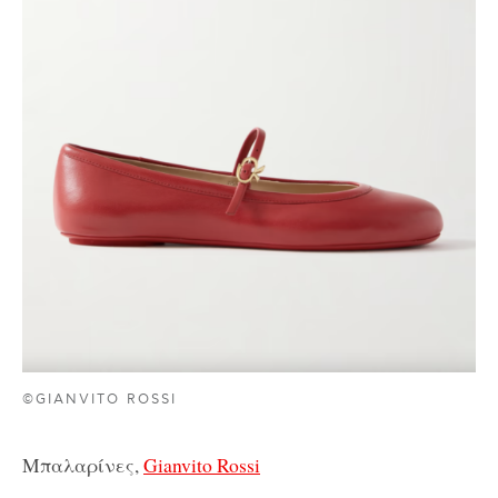
©GIANVITO ROSSI
Μπαλαρίνες,
Gianvito Rossi