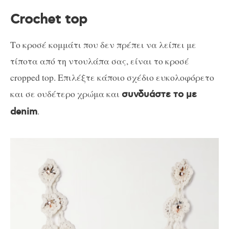
Crochet top
Το κροσέ κομμάτι που δεν πρέπει να λείπει με
τίποτα από τη ντουλάπα σας, είναι το κροσέ
cropped top. Επιλέξτε κάποιο σχέδιο ευκολοφόρετο
και σε ουδέτερο χρώμα και
συνδυάστε το με
.
denim