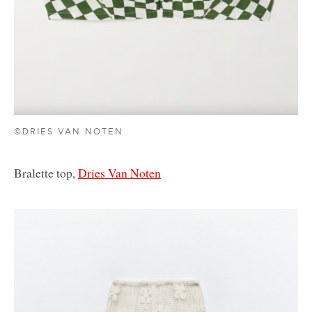
©DRIES VAN NOTEN
Bralette top,
Dries Van Noten