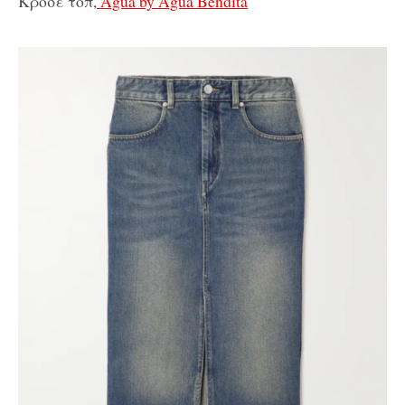
Κροσέ τοπ,
Agua by Agua Bendita