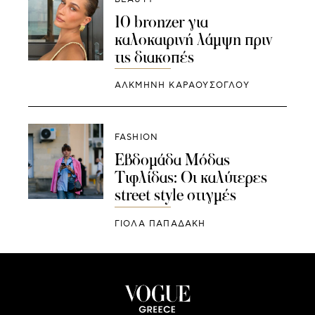
10 bronzer για
καλοκαιρινή λάμψη πριν
τις διακοπές
ΑΛΚΜΗΝΗ ΚΑΡΑΟΥΣΟΓΛΟΥ
FASHION
Εβδομάδα Mόδας
Τιφλίδας: Οι καλύτερες
street style στιγμές
ΓΙΌΛΑ ΠΑΠΑΔΆΚΗ