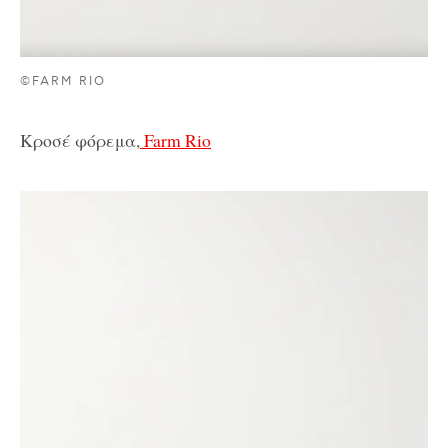
©FARM RIO
Κροσέ φόρεμα,
Farm Rio