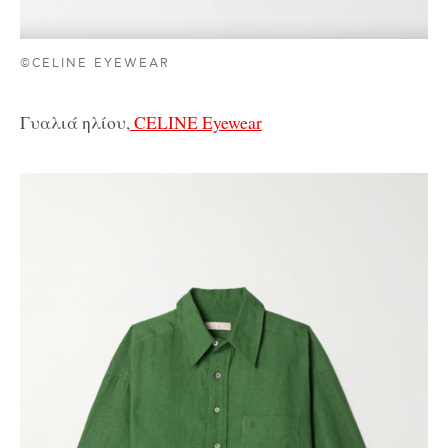
©CELINE EYEWEAR
Γυαλιά ηλίου,
CELINE Eyewear