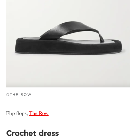
©THE ROW
Flip flops,
The Row
Crochet dress