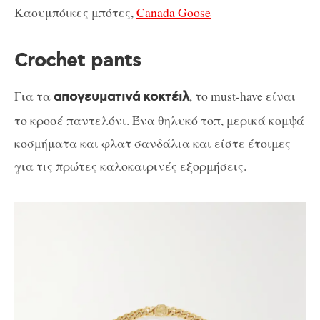
Καουμπόικες μπότες,
Canada Goose
Crochet pants
Για τα
, το must-have είναι
απογευματινά
κοκτέιλ
το κροσέ παντελόνι. Ένα θηλυκό τοπ, μερικά κομψά
κοσμήματα και φλατ σανδάλια και είστε έτοιμες
για τις πρώτες καλοκαιρινές εξορμήσεις.