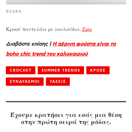
©ZARA
Κροσέ παντελόνι με λουλούδια,
Zara
Διαβάστε επίσης |
Η αέρινη φούστα είναι το
boho chic trend του καλοκαιριού
CROCHET
SUMMER TRENDS
ΚΡΟΣΕ
ΣΥΝΔΥΑΣΜΟΙ
ΤΑΣΕΙΣ
Έχουμε κρατήσει για εσάς μια θέση
στην πρώτη σειρά της μόδας.