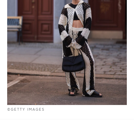
©GETTY IMAGES