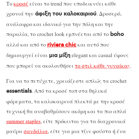
Το
κροσέ
είναι το trend που υποδεικνύει κάθε
χρονιά την
. Δροσερό,
άφιξη του καλοκαιριού
ανάλαφρο και ιδανικό για την πόλη και την
παραλία, το crochet look εμπνέεται από το
boho
αλλά και από το
και αυτό που
riviera
chic
δημιουργεί είναι
elegant και casual ύφους
μια μίξη
που μπορεί να ακολουθήσει
το στιλ κάθε γυναίκας
.
Για να το πετύχετε, χρειάζεστε απλώς τα crochet
. Από τα κροσέ τοπ στα θηλυκά
essentials
φόρεματα, τα καλοκαιρινά πλεκτά με την κροσέ
τεχνική θα αναβαθμίσουν ακόμη και τα πιο απλά
summer staples
, είτε πρόκειται για τα διαχρονικά
μαύρα
σανδάλια
, είτε για μια τζιν φούστα ή ένα