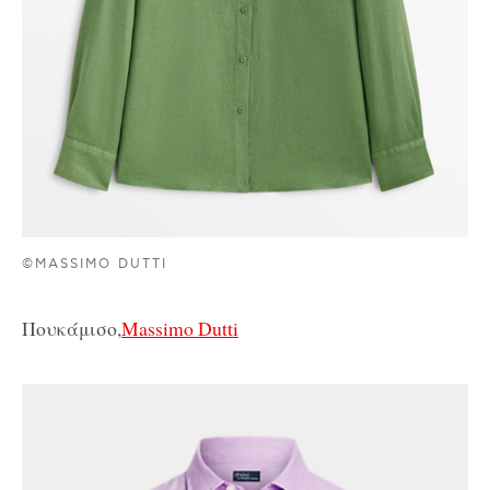
©MASSIMO DUTTI
Πουκάμισο,
Massimo Dutti