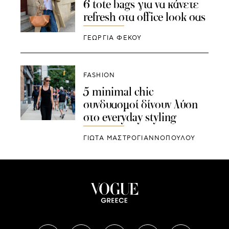
6 tote bags για να κάνετε
refresh στα office look σας
ΓΕΩΡΓΙΑ ΦΕΚΟΥ
FASHION
5 minimal chic
συνδυασμοί δίνουν λύση
στο everyday styling
ΓΙΩΤΑ ΜΑΣΤΡΟΓΙΑΝΝΟΠΟΥΛΟΥ