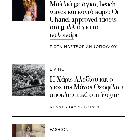
Μαλλιά με όγκο, beach
waves και κοντό καρέ: Οι
Chanel approved τάσεις
στα μαλλιά για το
καλοκαίρι
ΓΙΩΤΑ ΜΑΣΤΡΟΓΙΑΝΝΟΠΟΥΛΟΥ
LIVING
Η Χάρις Αλεξίου και ο
γιος της Μάνος Θεοφίλου
αποκλειστικά στη Vogue
ΚΕΛΛΥ ΣΤΑΥΡΟΠΟΥΛΟΥ
FASHION