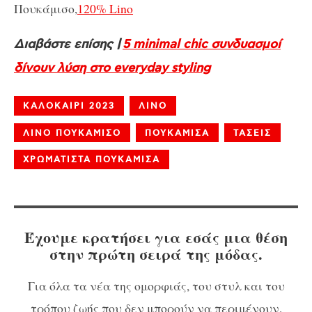
Πουκάμισο,
120% Lino
Διαβάστε επίσης |
5 minimal chic συνδυασμοί
δίνουν λύση στο everyday styling
ΚΑΛΟΚΑΙΡΙ 2023
ΛΙΝΟ
ΛΙΝΟ ΠΟΥΚΑΜΙΣΟ
ΠΟΥΚΑΜΙΣΑ
ΤΑΣΕΙΣ
ΧΡΩΜΑΤΙΣΤΑ ΠΟΥΚΑΜΙΣΑ
Έχουμε κρατήσει για εσάς μια θέση
στην πρώτη σειρά της μόδας.
Για όλα τα νέα της ομορφιάς, του στυλ και του
τρόπου ζωής που δεν μπορούν να περιμένουν,