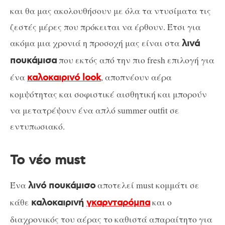
και θα μας ακολουθήσουν με όλα τα ντυσίματα τις
ζεστές μέρες που πρόκειται να έρθουν. Έτσι για
ακόμα μια χρονιά η προσοχή μας είναι στα
λινά
που εκτός από την πιο fresh επιλογή για
πουκάμισα
ένα
, αποπνέουν αέρα
καλοκαιρινό look
κομψότητας και σοφιστικέ αισθητική και μπορούν
να μετατρέψουν ένα απλό summer outfit σε
εντυπωσιακό.
Το νέο must
Ένα
αποτελεί must κομμάτι σε
λινό πουκάμισο
κάθε
και ο
καλοκαιρινή
γκαρνταρόμπα
διαχρονικός του αέρας το καθιστά απαραίτητο για