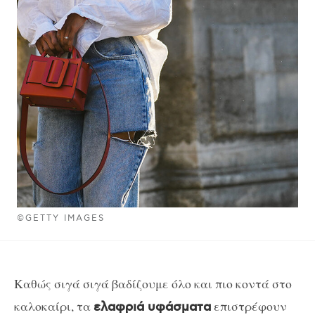
©GETTY IMAGES
Καθώς σιγά σιγά βαδίζουμε όλο και πιο κοντά στο
καλοκαίρι, τα
επιστρέφουν
ελαφριά υφάσματα