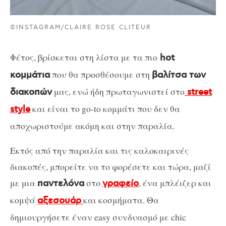
©INSTAGRAM/CLAIRE ROSE CLITEUR
Φέτος, βρίσκεται στη λίστα με τα πιο
hot
που θα προσθέσουμε στη
κομμάτια
βαλίτσα των
μας, ενώ ήδη πρωταγωνιστεί στο
διακοπών
street
και είναι το go-to κομμάτι που δεν θα
style
αποχωριστούμε ακόμη και στην παραλία.
Εκτός από την παραλία και τις καλοκαιρινές
διακοπές, μπορείτε να το φορέσετε και τώρα, μαζί
με μια
στο
, ένα μπλέιζερ και
παντελόνα
γραφείο
κομψά
και κοσμήματα. Θα
αξεσουάρ
δημιουργήσετε έναν easy συνδυασμό με chic