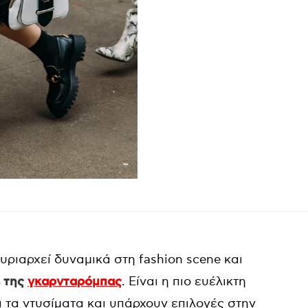
υριαρχεί δυναμικά στη fashion scene και
s της
γκαρνταρόμπας
. Είναι η πιο ευέλικτη
 τα ντυσίματα και υπάρχουν επιλογές στην