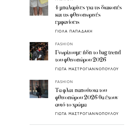
4 μπαλαρίνες για τις διακοπές
και τις φθινοπωρινές
εμφανίσεις
ΓΙΟΛΑ ΠΑΠΑΔΑΚΗ
FASHION
Γνωρίζουμε ήδη το bag trend
του φθινοπώρου 2026
ΓΙΩΤΑ ΜΑΣΤΡΟΓΙΑΝΝΟΠΟΥΛΟΥ
FASHION
Τα φλατ παπούτσια του
φθινοπώρου 2026 θα έχουν
αυτό το χρώμα
ΓΙΩΤΑ ΜΑΣΤΡΟΓΙΑΝΝΟΠΟΥΛΟΥ