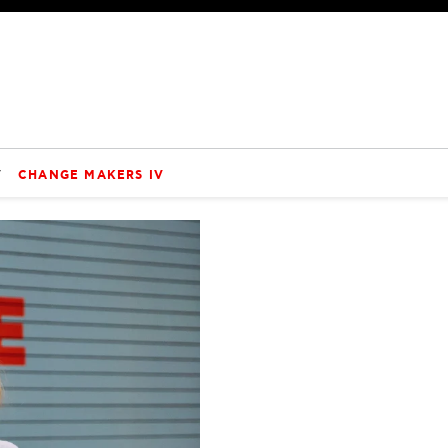
V
CHANGE MAKERS IV