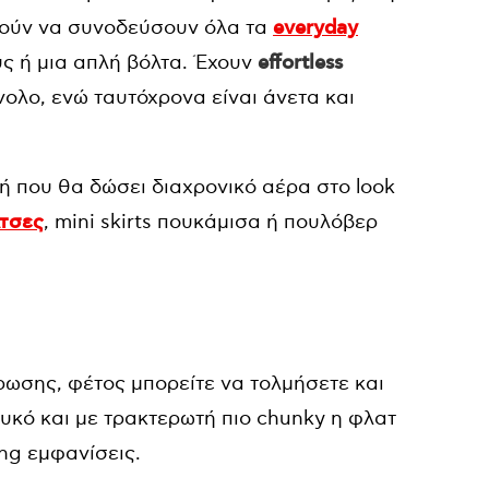
ορούν να συνοδεύσουν όλα τα
everyday
υς ή μια απλή βόλτα. Έχουν
effortless
ολο, ενώ ταυτόχρονα είναι άνετα και
γή που θα δώσει διαχρονικό αέρα στο look
τσες
, mini skirts πουκάμισα ή πουλόβερ
ρωσης, φέτος μπορείτε να τολμήσετε και
ευκό και με τρακτερωτή πιο chunky η φλατ
ing εμφανίσεις.