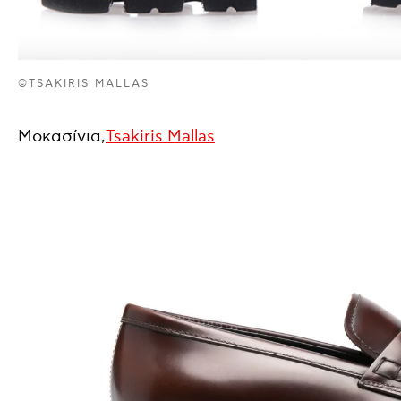
©TSAKIRIS MALLAS
Μοκασίνια,
Tsakiris Mallas