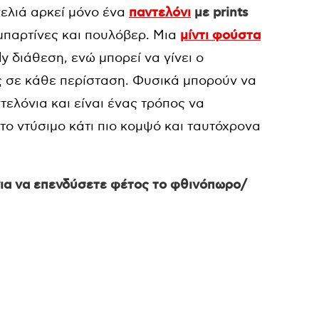
νελιά αρκεί μόνο ένα
παντελόνι
με prints
αμπαρτίνες και πουλόβερ. Μια
μίντι φούστα
ly διάθεση, ενώ μπορεί να γίνει ο
 σε κάθε περίσταση. Φυσικά μπορούν να
τελόνια και είναι ένας τρόπος να
ο ντύσιμο κάτι πιο κομψό και ταυτόχρονα
για να επενδύσετε φέτος το φθινόπωρο/