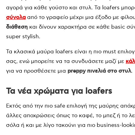
αγορά για κάθε γούστο και στυλ. Τα loafers μπ
σύνολα
από το γραφείο μέχρι μια έξοδο με φίλο
διάθεση
και δίνουν χαρακτήρα σε κάθε basic σύν
super stylish.
Τα κλασικά μαύρα loafers είναι η πιο must επιλο
σας, ενώ μπορείτε να τα συνδυάσετε μαζί με
κάλ
για να προσθέσετε μια
preppy πινελιά στο στυλ
.
Τα νέα χρώματα για loafers
Εκτός από την πιο safe επιλογή της μαύρης απόχ
άλλες αποχρώσεις όπως το καφέ, το μπεζ ή το λ
σόλα ή και με λίγο τακούνι για πιο business-look