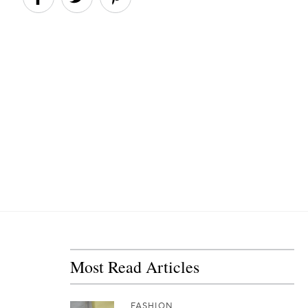
Most Read Articles
FASHION