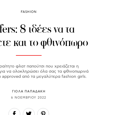
FASHION
ers: 8 ιδέες να τα
τε και το φθινόπωρο
ραίτητο φλατ παπούτσι που χρειάζεται η
ια να ολοκληρώσει όλα σας τα φθινοπωρινά
ναι approved από τα μεγαλύτερα fashion girls.
ΓΙΌΛΑ ΠΑΠΑΔΆΚΗ
6 ΝΟΕΜΒΡΊΟΥ 2022