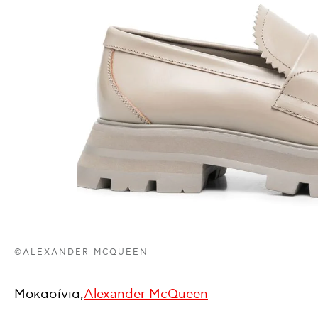
©ALEXANDER MCQUEEN
Μοκασίνια,
Alexander McQueen