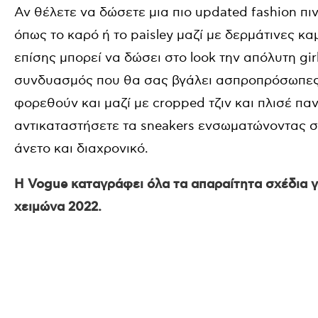
Αν θέλετε να δώσετε μια πιο updated fashion πι
όπως το καρό ή το paisley μαζί με δερμάτινες κ
επίσης μπορεί να δώσει στο look την απόλυτη gir
συνδυασμός που θα σας βγάλει ασπροπρόσωπες
φορεθούν και μαζί με cropped τζιν και πλισέ παν
αντικαταστήσετε τα sneakers ενσωματώνοντας στ
άνετο και διαχρονικό.
Η Vogue καταγράφει όλα τα απαραίτητα σχέδια 
χειμώνα 2022.