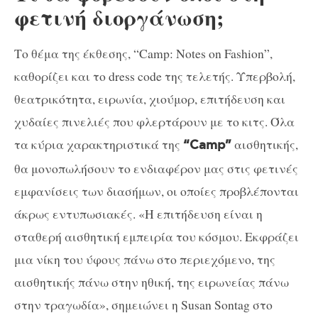
φετινή διοργάνωση;
Το θέμα της έκθεσης, “Camp: Notes on Fashion”,
καθορίζει και το dress code της τελετής. Υπερβολή,
θεατρικότητα, ειρωνία, χιούμορ, επιτήδευση και
χυδαίες πινελιές που φλερτάρουν με το κιτς. Όλα
τα κύρια χαρακτηριστικά της
αισθητικής,
“Camp”
θα μονοπωλήσουν το ενδιαφέρον μας στις φετινές
εμφανίσεις των διασήμων, οι οποίες προβλέπονται
άκρως εντυπωσιακές. «Η επιτήδευση είναι η
σταθερή αισθητική εμπειρία του κόσμου. Εκφράζει
μια νίκη του ύφους πάνω στο περιεχόμενο, της
αισθητικής πάνω στην ηθική, της ειρωνείας πάνω
στην τραγωδία», σημειώνει η Susan Sontag στο