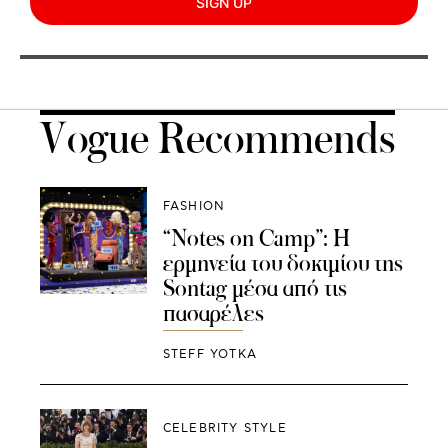
SIGN UP
Vogue Recommends
FASHION
“Notes on Camp”: Η
ερμηνεία του δοκιμίου της
Sontag μέσα από τις
πασαρέλες
STEFF YOTKA
CELEBRITY STYLE