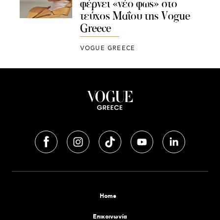
φέρνει «νέο φως» στο
τεύχος Μαΐου της Vogue
Greece
VOGUE GREECE
Home
Επικοινωνία