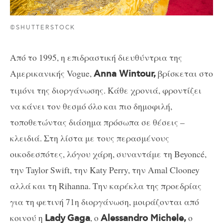
©SHUTTERSTOCK
Από το 1995, η επιδραστική διευθύντρια της
Αμερικανικής Vogue,
βρίσκεται στο
Anna Wintour,
τιμόνι της διοργάνωσης. Κάθε χρονιά, φροντίζει
να κάνει τον θεσμό όλο και πιο δημοφιλή,
τοποθετώντας διάσημα πρόσωπα σε θέσεις –
κλειδιά. Στη λίστα με τους περασμένους
οικοδεσπότες, λόγου χάρη, συναντάμε τη Beyoncé,
την Taylor Swift, την Katy Perry, την Amal Clooney
αλλά και τη Rihanna. Την καρέκλα της προεδρίας
για τη φετινή 71η διοργάνωση, μοιράζονται από
κοινού η
, ο
ο
Lady
Gaga
Alessandro Michele,