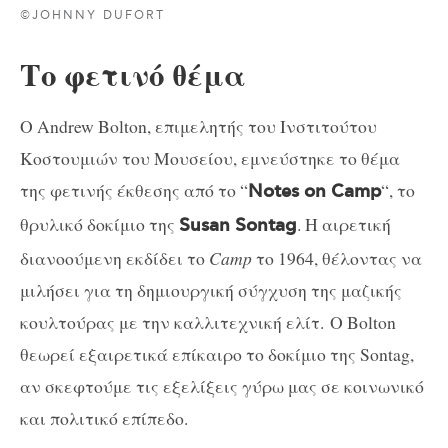
©JOHNNY DUFORT
Το φετινό θέμα
Ο Andrew Bolton, επιμελητής του Ινστιτούτου
Κοστουμιών του Μουσείου, εμνεύστηκε το θέμα
της φετινής έκθεσης από το “
“, το
Notes on Camp
θρυλικό δοκίμιο της
. Η αιρετική
Susan Sontag
διανοούμενη εκδίδει το
Camp
το 1964, θέλοντας να
μιλήσει για τη δημιουργική σύγχυση της μαζικής
κουλτούρας με την καλλιτεχνική ελίτ.
Ο Bolton
θεωρεί εξαιρετικά επίκαιρο το δοκίμιο της Sontag,
αν σκεφτούμε τις εξελίξεις γύρω μας σε κοινωνικό
και πολιτικό επίπεδο.