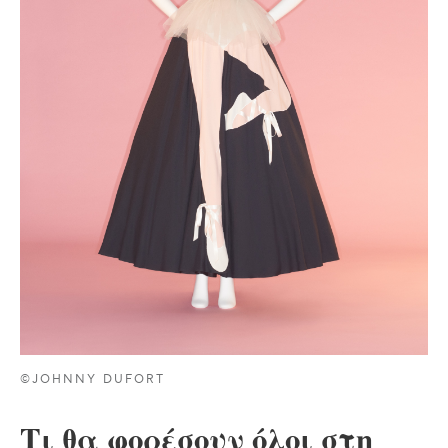
©JOHNNY DUFORT
Τι θα φορέσουν όλοι στη