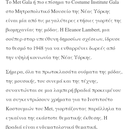
Το Met Gala ή πιο επίσημα το Costume Institute Gala
στο Μητροπολιτικό Μουσείο της Νέας Υόρκης
είναι μία από τις μεγαλύτερες ετήσιες γιορτές της
βιομηχανίας της μόδας. Η Eleanor Lambert, μια
σούπερ σταρ υπεύθυνη δημοσίων σχέσεων, ίδρυσε
το θεσμό το 1948 για να ενθαρρύνει δωρεές από
την υψηλή κοινωνία της Νέας Υόρκης.
Σήμερα, όλα τα πρωτοκλασάτα ονόματα της μόδας,
της μουσικής, του σινεμά και της τέχνης,
συναντώνται σε μια λαμπερή βραδιά προκειμένου
να συγκεντρώσουν χρήματα για το Ινστιτούτο
Κοστουμιών του Met, γιορτάζοντας παράλληλα τα
εγκαίνια της εκάστοτε θεματικής έκθεσης. Η
βραδιά είναι ενδυματολογικά θεματική,