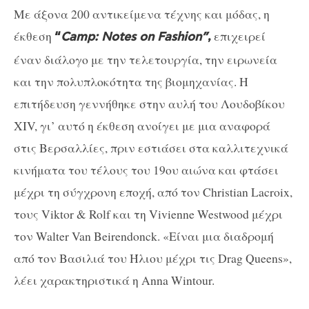
Με άξονα 200 αντικείμενα τέχνης και μόδας, η
έκθεση
επιχειρεί
“
Camp: Notes on Fashion”
,
έναν διάλογο με την τελετουργία, την ειρωνεία
και την πολυπλοκότητα της βιομηχανίας. Η
επιτήδευση γεννήθηκε στην αυλή του Λουδοβίκου
XIV, γι’ αυτό η έκθεση ανοίγει με μια αναφορά
στις Βερσαλλίες, πριν εστιάσει στα καλλιτεχνικά
κινήματα του τέλους του 19ου αιώνα και φτάσει
μέχρι τη σύγχρονη εποχή, από τον Christian Lacroix,
τους Viktor & Rolf και τη Vivienne Westwood μέχρι
τον Walter Van Beirendonck. «Είναι μια διαδρομή
από τον Βασιλιά του Ήλιου μέχρι τις Drag Queens»,
λέει χαρακτηριστικά η Anna Wintour.