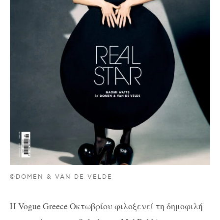
©DOMEN & VAN DE VELDE
Η Vogue Greece Οκτωβρίου φιλοξενεί τη δημοφιλή