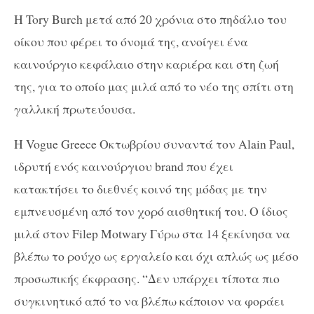
Η Tory Burch μετά από 20 χρόνια στο πηδάλιο του
οίκου που φέρει το όνομά της, ανοίγει ένα
καινούργιο κεφάλαιο στην καριέρα και στη ζωή
της, για το οποίο μας μιλά από το νέο της σπίτι στη
γαλλική πρωτεύουσα.
Η Vogue Greece Οκτωβρίου συναντά τον Alain Paul,
ιδρυτή ενός καινούργιου brand που έχει
κατακτήσει το διεθνές κοινό της μόδας με την
εμπνευσμένη από τον χορό αισθητική του. Ο ίδιος
μιλά στον Filep Motwary Γύρω στα 14 ξεκίνησα να
βλέπω το ρούχο ως εργαλείο και όχι απλώς ως μέσο
προσωπικής έκφρασης. “Δεν υπάρχει τίποτα πιο
συγκινητικό από το να βλέπω κάποιον να φοράει