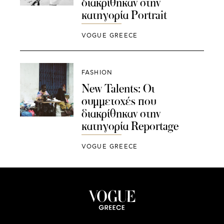
διακρίθηκαν στην
κατηγορία Portrait
VOGUE GREECE
FASHION
New Talents: Οι
συμμετοχές που
διακρίθηκαν στην
κατηγορία Reportage
VOGUE GREECE