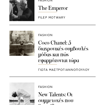
FASHION
The Emperor
FILEP MOTWARY
FASHION
Coco Chanel: 5
διαχρονικές συμβουλές
μόδας και πώς
εφαρμόζονται τώρα
ΓΙΩΤΑ ΜΑΣΤΡΟΓΙΑΝΝΟΠΟΥΛΟΥ
FASHION
New Talents: Οι
συμμετοχές που