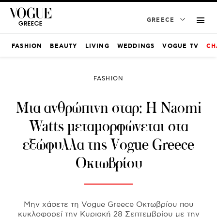
GREECE
FASHION
BEAUTY
LIVING
WEDDINGS
VOGUE TV
CH
FASHION
Μια ανθρώπινη σταρ: Η Naomi
Watts μεταμορφώνεται στα
εξώφυλλα της Vogue Greece
Οκτωβρίου
Μην χάσετε τη Vogue Greece Οκτωβρίου που
κυκλοφορεί την Κυριακή 28 Σεπτεμβρίου με την