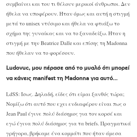
συμβαίνει και του τι θέλουν μερικοί άνθρωποι. Δεν
ήθελα να υποφέρουν. Ήταν όμως και αυτή η στιγμή
μετά το unisex ντύσιμο και ήθελα να φτιάξω το
σχήμα της γυναίκας και να το ξαναδείξω. Ήταν η
στιγμή με την Beatrice Dalle και επίσης τη Madonna
που ήθελαν να το φορέσουν.
Ludovuc, μου πέρασε από το μυαλό ότι μπορεί
να κάνεις manifest τη Madonna για αυτό…
LdSS: Ίσως. Δηλαδή, είδες ότι είμαι ξανθός τώρα;
Νομίζω ότι αυτό που εχει ενδιαφέρον είναι πως ο
Jean Paul έγινε πολύ διάσημος για τον κορσέ και
εγώ έγινα πολύ διάσημος για τα briefs. Πραγματικά
γρήγορα, βρήκαμε ένα κομμάτι που ήταν άμεσα