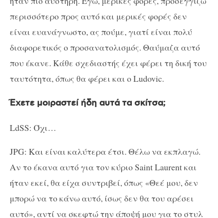
ήταν πιο αυστηρή. Εγώ, μερικές φορές, προσεγγίζω
περισσότερο προς αυτό και μερικές φορές δεν
είναι ευανάγνωστο, ας πούμε, γιατί είναι πολύ
διαφορετικός ο προσανατολισμός. Θαύμαζα αυτό
που έκανε. Κάθε σχεδιαστής έχει φέρει τη δική του
ταυτότητα, όπως θα φέρει και ο Ludovic.
Έχετε μοιραστεί ήδη αυτά τα σκίτσα;
LdSS: Όχι…
JPG: Και είναι καλύτερα έτσι. Θέλω να εκπλαγώ.
Αν το έκανα αυτό για τον κύριο Saint Laurent και
ήταν εκεί, θα είχα συντριβεί, όπως «Θεέ μου, δεν
μπορώ να το κάνω αυτό, ίσως δεν θα του αρέσει
αυτό», αντί να σκεφτώ την άποψή μου για το στυλ