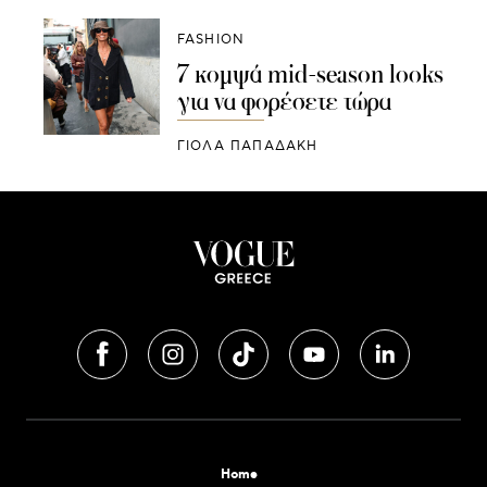
FASHION
7 κομψά mid-season looks
για να φορέσετε τώρα
ΓΙΌΛΑ ΠΑΠΑΔΆΚΗ
Home