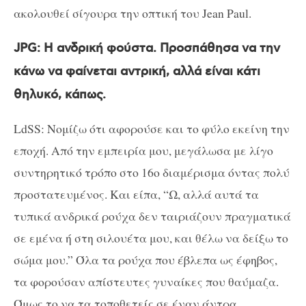
ακολουθεί σίγουρα την οπτική του Jean Paul.
JPG: Η ανδρική φούστα. Προσπάθησα να την
κάνω να φαίνεται αντρική, αλλά είναι κάτι
θηλυκό, κάπως.
LdSS: Νομίζω ότι αφορούσε και το φύλο εκείνη την
εποχή. Από την εμπειρία μου, μεγάλωσα με λίγο
συντηρητικό τρόπο στο 16ο διαμέρισμα όντας πολύ
προστατευμένος. Και είπα, “Ω, αλλά αυτά τα
τυπικά ανδρικά ρούχα δεν ταιριάζουν πραγματικά
σε εμένα ή στη σιλουέτα μου, και θέλω να δείξω το
σώμα μου.” Όλα τα ρούχα που έβλεπα ως έφηβος,
τα φορούσαν απίστευτες γυναίκες που θαύμαζα.
Όμως το να τα τοποθετείς σε έναν άντρα