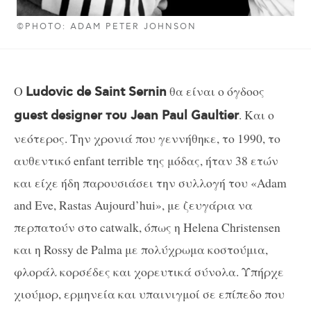
©PHOTO: ADAM PETER JOHNSON
Ο
θα είναι ο όγδοος
Ludovic de Saint Sernin
. Kαι ο
guest designer του Jean Paul Gaultier
νεότερος. Την χρονιά που γεννήθηκε, το 1990, το
αυθεντικό enfant terrible της μόδας, ήταν 38 ετών
και είχε ήδη παρουσιάσει την συλλογή του «Adam
and Eve, Rastas Aujourd’hui», με ζευγάρια να
περπατούν στο catwalk, όπως η Helena Christensen
και η Rossy de Palma με πολύχρωμα κοστούμια,
φλοράλ κορσέδες και χορευτικά σύνολα. Υπήρχε
χιούμορ, ερμηνεία και υπαινιγμοί σε επίπεδο που