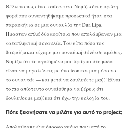
Θέλω να πω, είναι απίστευτο. Νομίζω ότι η πρώτη
φορά που συναντηθήκαμε προσωπικά ήταν στα
παρασκήνια σε μια συναυλία της Dua Lipa.
Ήμασταν απλά δύο κορίτσια που απολάμβαναν μια
καταπληκτική συναυλία. Του είπα πόσο τον
θαυμάζω και είχαμε μια μοναδική σύνδεση αμέσως.
Νομίζω ότι το αγαπημένο μου πράγμα στη μόδα
είναι να μεγαλώνεις με ένα icon και μια μέρα να
το συναντάς — και μετά να δουλεύετε μαζί! Είναι
το πιο απίστευτο συναίσθημα να ξέρεις ότι
δουλεύουμε μαζί και ότι έχω την ευλογία του.
Πότε ξεκινήσατε να μιλάτε για αυτό το project;
Απολαύσαμε ένα όμορφο γεύμα πριν από το