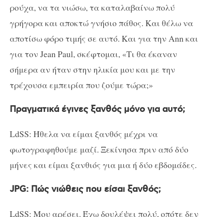
ρούχα, να τα νιώσω, τα καταλαβαίνω πολύ
γρήγορα και αποκτώ γνήσιο πάθος. Και θέλω να
αποτίσω φόρο τιμής σε αυτό. Και για την Ann και
για τον Jean Paul, σκέφτομαι, «Τι θα έκαναν
σήμερα αν ήταν στην ηλικία μου και με την
τρέχουσα εμπειρία που ζούμε τώρα;»
Πραγματικά έγινες ξανθός μόνο για αυτό;
LdSS: Ήθελα να είμαι ξανθός μέχρι να
φωτογραφηθούμε μαζί. Ξεκίνησα πριν από δύο
μήνες και είμαι ξανθιός για μια ή δύο εβδομάδες.
JPG: Πώς νιώθεις που είσαι ξανθός;
LdSS: Μου αρέσει. Έχω δουλέψει πολύ, οπότε δεν