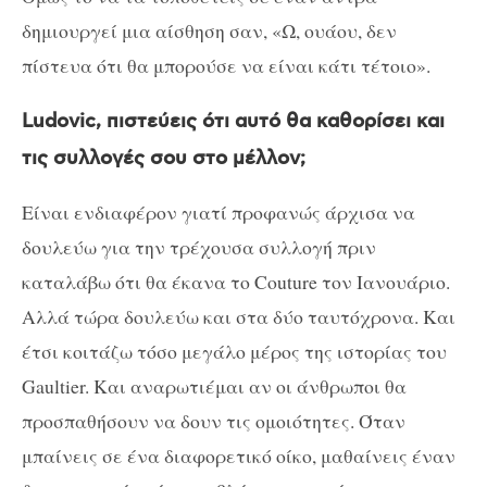
δημιουργεί μια αίσθηση σαν, «Ω, ουάου, δεν
πίστευα ότι θα μπορούσε να είναι κάτι τέτοιο».
Ludovic, πιστεύεις ότι αυτό θα καθορίσει και
τις συλλογές σου στο μέλλον;
Είναι ενδιαφέρον γιατί προφανώς άρχισα να
δουλεύω για την τρέχουσα συλλογή πριν
καταλάβω ότι θα έκανα το Couture τον Ιανουάριο.
Αλλά τώρα δουλεύω και στα δύο ταυτόχρονα. Και
έτσι κοιτάζω τόσο μεγάλο μέρος της ιστορίας του
Gaultier. Και αναρωτιέμαι αν οι άνθρωποι θα
προσπαθήσουν να δουν τις ομοιότητες. Όταν
μπαίνεις σε ένα διαφορετικό οίκο, μαθαίνεις έναν