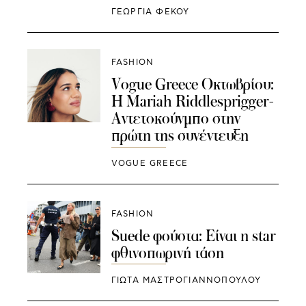
ΓΕΩΡΓΙΑ ΦΕΚΟΥ
FASHION
Vogue Greece Οκτωβρίου:
Η Mariah Riddlesprigger-
Αντετοκούνμπο στην
πρώτη της συνέντευξη
VOGUE GREECE
FASHION
Suede φούστα: Είναι η star
φθινοπωρινή τάση
ΓΙΩΤΑ ΜΑΣΤΡΟΓΙΑΝΝΟΠΟΥΛΟΥ