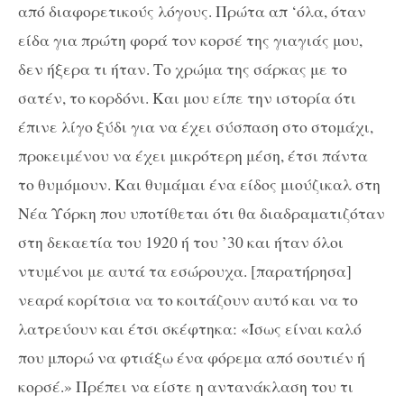
από διαφορετικούς λόγους. Πρώτα απ ‘όλα, όταν
είδα για πρώτη φορά τον κορσέ της γιαγιάς μου,
δεν ήξερα τι ήταν. Το χρώμα της σάρκας με το
σατέν, το κορδόνι. Και μου είπε την ιστορία ότι
έπινε λίγο ξύδι για να έχει σύσπαση στο στομάχι,
προκειμένου να έχει μικρότερη μέση, έτσι πάντα
το θυμόμουν. Και θυμάμαι ένα είδος μιούζικαλ στη
Νέα Υόρκη που υποτίθεται ότι θα διαδραματιζόταν
στη δεκαετία του 1920 ή του ’30 και ήταν όλοι
ντυμένοι με αυτά τα εσώρουχα. [παρατήρησα]
νεαρά κορίτσια να το κοιτάζουν αυτό και να το
λατρεύουν και έτσι σκέφτηκα: «Ίσως είναι καλό
που μπορώ να φτιάξω ένα φόρεμα από σουτιέν ή
κορσέ.» Πρέπει να είστε η αντανάκλαση του τι