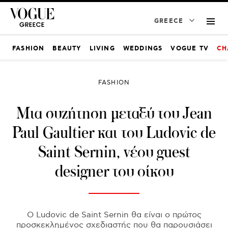
GREECE
FASHION
BEAUTY
LIVING
WEDDINGS
VOGUE TV
CH
FASHION
Μια συζήτηση μεταξύ του Jean
Paul Gaultier και του Ludovic de
Saint Sernin, νέου guest
designer του οίκου
O Ludovic de Saint Sernin θα είναι ο πρώτος
προσκεκλημένος σχεδιαστής που θα παρουσιάσει