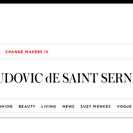
V
CHANGE MAKERS IV
UDOVIC dE SAINT SERN
SHION
BEAUTY
LIVING
NEWS
SUZY MENKES
VOGUE