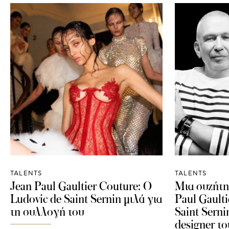
TALENTS
TALENTS
Jean Paul Gaultier Couture: O
Μια συζήτη
Ludovic de Saint Sernin μιλά για
Paul Gaulti
τη συλλογή του
Saint Serni
designer το