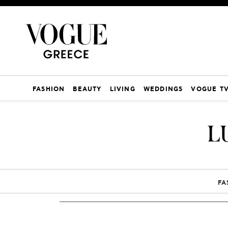
FASHION
BEAUTY
LIVING
WEDDINGS
VOGUE T
L
FA