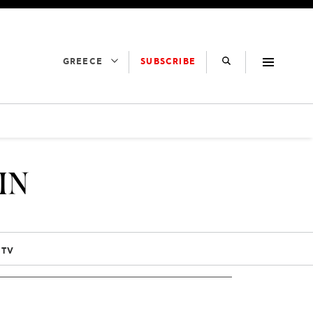
SUBSCRIBE
GREECE
IN
 TV