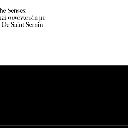
he Senses:
κή συνέντευξη με
 De Saint Sernin