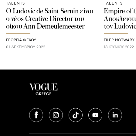
TALENTS
TALENTS
O Ludovic de Saint Sernin είναι
Empire of t
ο νέος Creative Director του
Αποκλειστι
οίκου Ann Demeulemeester
τον Ludovic
ΓΕΩΡΓΙΑ ΦΕΚΟΥ
FILEP MOTWARY
01 ΔΕΚΕΜΒΡΊΟΥ 2022
18 ΙΟΥΝΊΟΥ 2022