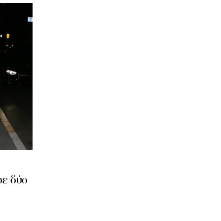
σε δύο