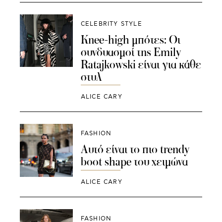
CELEBRITY STYLE
Knee-high μπότες: Οι
συνδυασμοί της Emily
Ratajkowski είναι για κάθε
στυλ
ALICE CARY
FASHION
Αυτό είναι το πιο trendy
boot shape του χειμώνα
ALICE CARY
FASHION