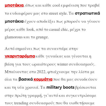
, όπως και κάθε cool εμφάνιση που τραβά
μποτάκια
το ενδιαφέρον μας στο street style. Τα
στρατιωτικά
έχουν αποδείξει πως μπορούν να γίνουν
μποτάκια
μέρος κάθε look, από το casual chic, μέχρι το
glamorous και το grunge.
Αυτό σημαίνει πως τα συναντάμε στην
κάθε γυναίκας και γίνονται η
γκαρνταρόμπα
βάση για τους ωραιότερους winter συνδυασμούς.
Μπαίνοντας στο 2022, φτιάχνουμε την λίστα με
όλα τα
που θα μας συνοδεύουν
βασικά
κομμάτια
και τη νέα χρονιά. Τα
βρίσκονται
military boots
στην πρώτη γραμμή, γι’αυτό και συγκεντρώσαμε
τους trending συνδυασμούς που θα υιοθετήσουμε