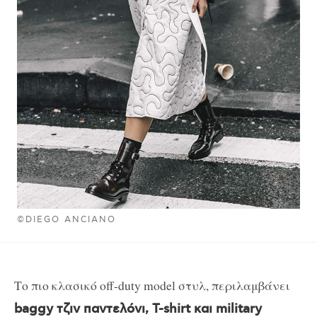
©DIEGO ANCIANO
Το πιο κλασικό off-duty model στυλ, περιλαμβάνει
baggy τζιν παντελόνι, T-shirt και military