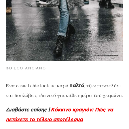
©DIEGO ANCIANO
Ένα casual chic look με καρό
, τζιν παντελόνι
παλτό
και πουλόβερ, ιδανικό για κάθε ημέρα του χειμώνα.
Διαβάστε επίσης |
Kόκκινο κραγιόν: Πώς να
πετύχετε το τέλειο αποτέλεσμα