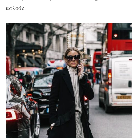
καλσόν.