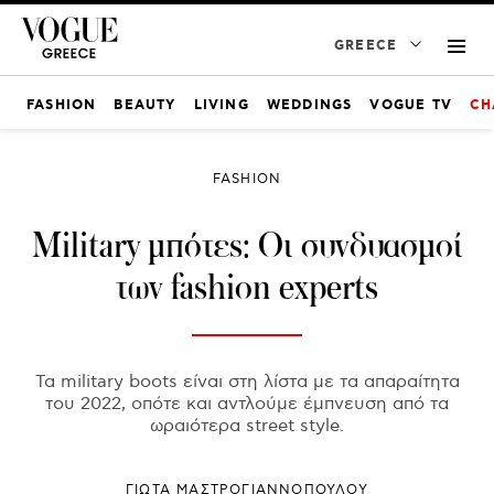
GREECE
FASHION
BEAUTY
LIVING
WEDDINGS
VOGUE TV
CH
FASHION
Military μπότες: Οι συνδυασμοί
των fashion experts
Τα military boots είναι στη λίστα με τα απαραίτητα
του 2022, οπότε και αντλούμε έμπνευση από τα
ωραιότερα street style.
ΓΙΩΤΑ ΜΑΣΤΡΟΓΙΑΝΝΟΠΟΥΛΟΥ