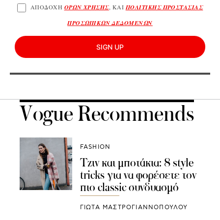
ΑΠΟΔΟΧΗ
ΟΡΩΝ ΧΡΗΣΗΣ
, ΚΑΙ
ΠΟΛΙΤΙΚΗΣ ΠΡΟΣΤΑΣΙΑΣ
ΠΡΟΣΩΠΙΚΩΝ ΔΕΔΟΜΕΝΩΝ
SIGN UP
Vogue Recommends
FASHION
Τζιν και μποτάκια: 8 style
tricks για να φορέσετε τον
πιο classic συνδυασμό
ΓΙΩΤΑ ΜΑΣΤΡΟΓΙΑΝΝΟΠΟΥΛΟΥ