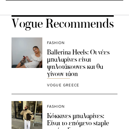
Vogue Recommends
FASHION
Ballerina Heels: Οι νέες
μπαλαρίνες είναι
ψηλοτάκουνες και θα
γίνουν τάση
VOGUE GREECE
FASHION
Κόκκινες μπαλαρίνες:
Είναι το επόμενο staple