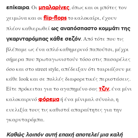
. Οι
, όπως και οι μπότες τον
επίκαιρα
μπαλαρίνες
χειμώνα και οι
το καλοκαίρι, έχουν
flip-flops
πλέον καθιερωθεί
ως αναπόσπαστο κομμάτι της
. Από τότε που τις
γκαρνταρόμπας κάθε σεζόν
βλέπαμε ως ένα απλό καθημερινό παπούτσι, μέχρι
σήμερα που πρωταγωνιστούν τόσο στις πασαρέλες
όσο και στο street style, απέδειξαν ότι ταιριάζουν με
κάθε look και σε πολλές διαφορετικές περιστάσεις.
Είτε πρόκειται για το αγαπημένο σας
, ένα μίνι
τζιν
καλοκαιρινό
ή ένα μίνιμαλ σύνολο, η
φόρεμα
ευελιξία τους τις καθιστά απαραίτητες για την
γκαρνταρόμπα.
Καθώς λοιπόν αυτή εποχή αποτελεί μια καλή