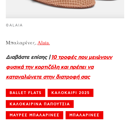
©ALAIA
Μπαλαρίνες,
Alaia.
Διαβάστε επίσης |
10 τροφές που μειώνουν
φυσικά την κορτιζόλη και πρέπει να
καταναλώνετε στην διατροφή σας
BALLET FLATS
ΚΑΛΟΚΑΙΡΙ 2025
ΚΑΛΟΚΑΙΡΙΝΑ ΠΑΠΟΥΤΣΙΑ
ΜΑΥΡΕΣ ΜΠΑΛΑΡΙΝΕΣ
ΜΠΑΛΑΡΙΝΕΣ