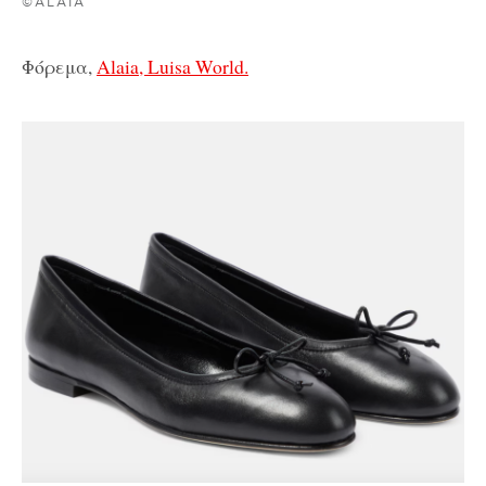
©ALAIA
Φόρεμα,
Alaia, Luisa World.