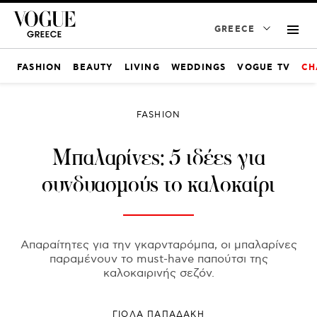
GREECE
FASHION
BEAUTY
LIVING
WEDDINGS
VOGUE TV
CH
FASHION
Μπαλαρίνες: 5 ιδέες για
συνδυασμούς το καλοκαίρι
Απαραίτητες για την γκαρνταρόμπα, οι μπαλαρίνες
παραμένουν το must-have παπούτσι της
καλοκαιρινής σεζόν.
ΓΙΌΛΑ ΠΑΠΑΔΆΚΗ