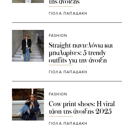
της άνοιξης
ΓΙΌΛΑ ΠΑΠΑΔΆΚΗ
FASHION
Straight παντελόνια και
μπαλαρίνες: 5 trendy
outfits για την άνοιξη
ΓΙΌΛΑ ΠΑΠΑΔΆΚΗ
FASHION
Cow print shoes: Η viral
τάση της άνοιξης 2025
ΓΙΌΛΑ ΠΑΠΑΔΆΚΗ