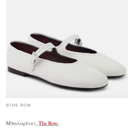
©THE ROW
Μπαλαρίνες,
The Row.