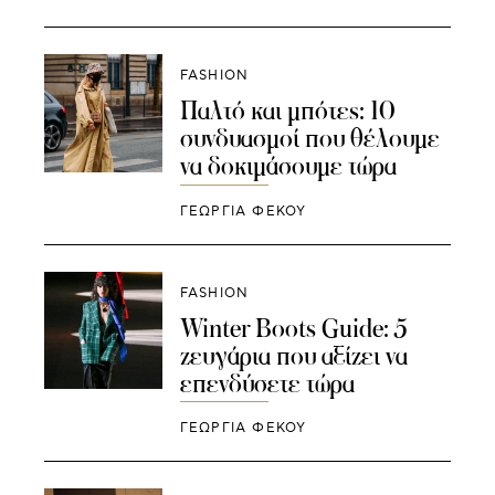
FASHION
Παλτό και μπότες: 10
συνδυασμοί που θέλουμε
να δοκιμάσουμε τώρα
ΓΕΩΡΓΙΑ ΦΕΚΟΥ
FASHION
Winter Boots Guide: 5
ζευγάρια που αξίζει να
επενδύσετε τώρα
ΓΕΩΡΓΙΑ ΦΕΚΟΥ