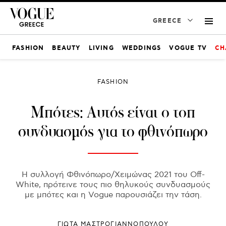
GREECE
FASHION
BEAUTY
LIVING
WEDDINGS
VOGUE TV
CH
FASHION
Μπότες: Αυτός είναι ο τοπ
συνδυασμός για το φθινόπωρο
Η συλλογή Φθινόπωρο/Χειμώνας 2021 του Off-
White, πρότεινε τους πιο θηλυκούς συνδυασμούς
με μπότες και η Vogue παρουσιάζει την τάση.
ΓΙΩΤΑ ΜΑΣΤΡΟΓΙΑΝΝΟΠΟΥΛΟΥ