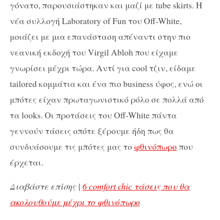
γόνατο, παρουσιάστηκαν και μαζί με tube skirts. Η
νέα συλλογή Laboratory of Fun του Off-White,
μοιάζει με μια επανάσταση απέναντι στην πιο
νεανική εκδοχή του Virgil Abloh που είχαμε
γνωρίσει μέχρι τώρα. Αντί για cool τζιν, είδαμε
tailored κομμάτια και ένα πιο business ύφος, ενώ οι
μπότες είχαν πρωταγωνιστικό ρόλο σε πολλά από
τα looks. Οι προτάσεις του Off-White πάντα
γεννούν τάσεις οπότε ξέρουμε ήδη πως θα
συνδυάσουμε τις μπότες μας το
φθινόπωρο
που
έρχεται.
Διαβάστε επίσης |
6 comfort chic τάσεις που θα
ακολουθούμε μέχρι το φθινόπωρο