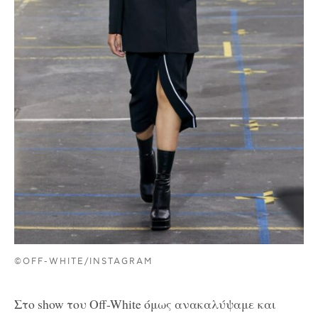
©OFF-WHITE/INSTAGRAM
Στο show του Off-White όμως ανακαλύψαμε και