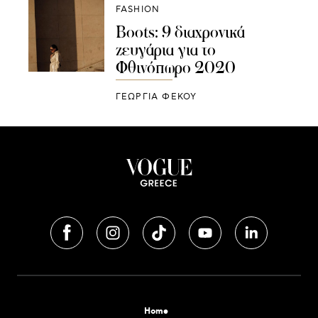
FASHION
Boots: 9 διαχρονικά
ζευγάρια για το
Φθινόπωρο 2020
ΓΕΩΡΓΙΑ ΦΕΚΟΥ
Home