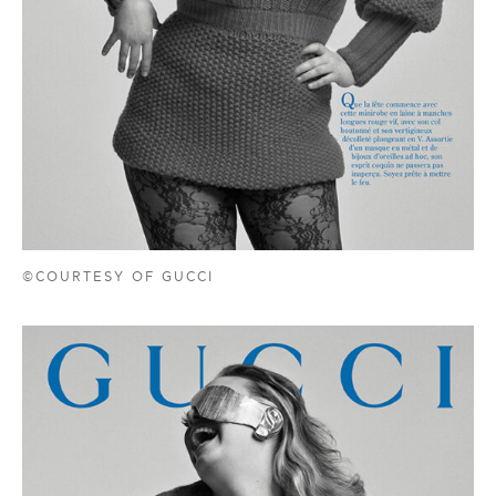
©COURTESY OF GUCCI