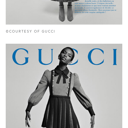
©COURTESY OF GUCCI