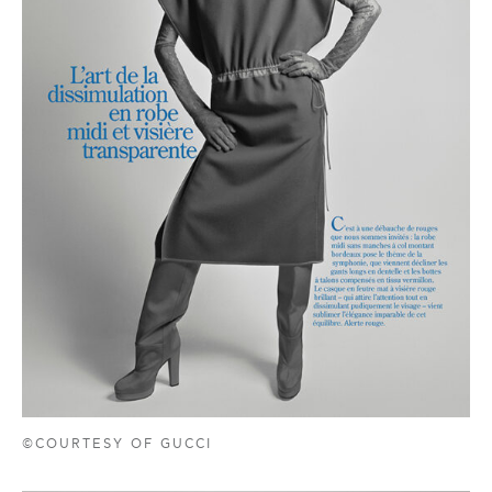
©COURTESY OF GUCCI