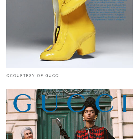
©COURTESY OF GUCCI