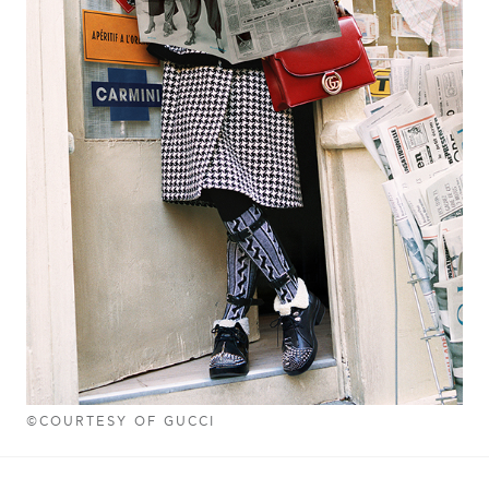
©COURTESY OF GUCCI