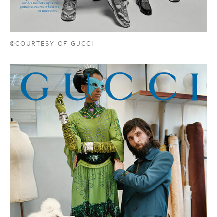
©COURTESY OF GUCCI