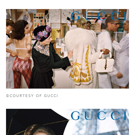
©COURTESY OF GUCCI