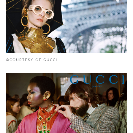
©COURTESY OF GUCCI