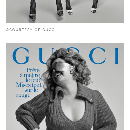
©COURTESY OF GUCCI