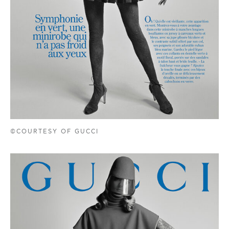
©COURTESY OF GUCCI