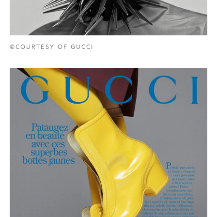
©COURTESY OF GUCCI