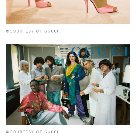
©COURTESY OF GUCCI
©COURTESY OF GUCCI