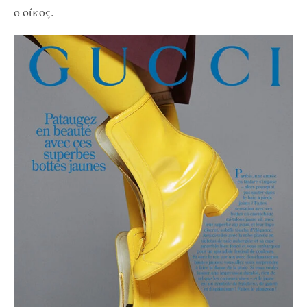
ο οίκος.