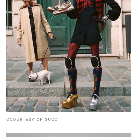
©COURTESY OF GUCCI