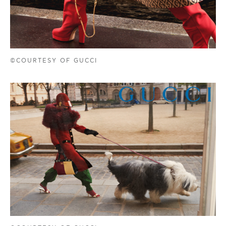
©COURTESY OF GUCCI