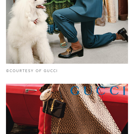
©COURTESY OF GUCCI