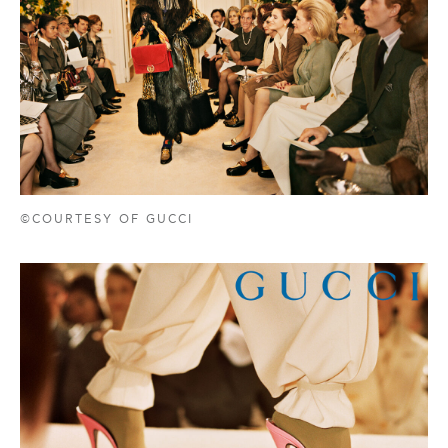
©COURTESY OF GUCCI