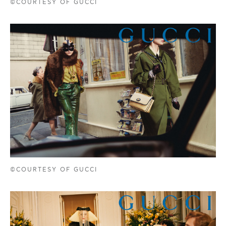
©COURTESY OF GUCCI
©COURTESY OF GUCCI