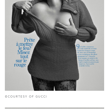
©COURTESY OF GUCCI