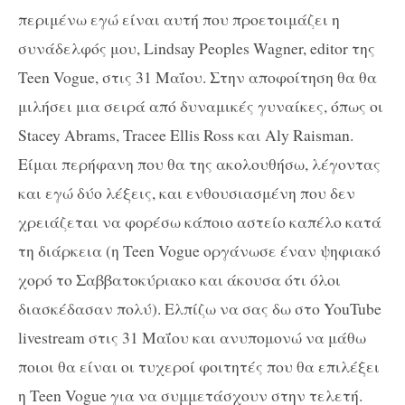
περιμένω εγώ είναι αυτή που προετοιμάζει η
συνάδελφός μου, Lindsay Peoples Wagner, editor της
Teen Vogue, στις 31 Μαΐου. Στην αποφοίτηση θα θα
μιλήσει μια σειρά από δυναμικές γυναίκες, όπως οι
Stacey Abrams, Tracee Ellis Ross και Aly Raisman.
Είμαι περήφανη που θα της ακολουθήσω, λέγοντας
και εγώ δύο λέξεις, και ενθουσιασμένη που δεν
χρειάζεται να φορέσω κάποιο αστείο καπέλο κατά
τη διάρκεια (η Teen Vogue οργάνωσε έναν ψηφιακό
χορό το Σαββατοκύριακο και άκουσα ότι όλοι
διασκέδασαν πολύ). Ελπίζω να σας δω στο YouTube
livestream στις 31 Μαΐου και ανυπομονώ να μάθω
ποιοι θα είναι οι τυχεροί φοιτητές που θα επιλέξει
η Teen Vogue για να συμμετάσχουν στην τελετή.