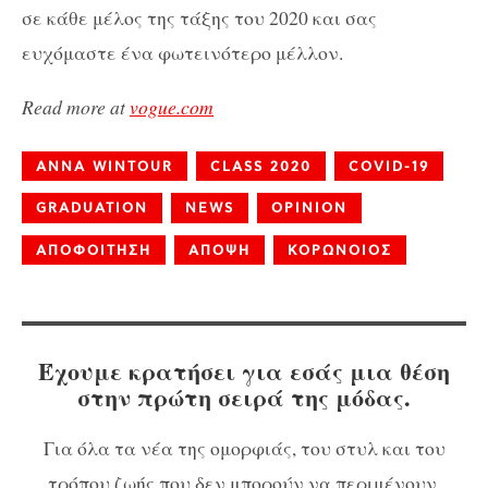
σε κάθε μέλος της τάξης του 2020 και σας
ευχόμαστε ένα φωτεινότερο μέλλον.
Read more at
vogue.com
ANNA WINTOUR
CLASS 2020
COVID-19
GRADUATION
NEWS
OPINION
ΑΠΟΦΟΙΤΗΣΗ
ΑΠΟΨΗ
ΚΟΡΩΝΟΙΟΣ
Έχουμε κρατήσει για εσάς μια θέση
στην πρώτη σειρά της μόδας.
Για όλα τα νέα της ομορφιάς, του στυλ και του
τρόπου ζωής που δεν μπορούν να περιμένουν,