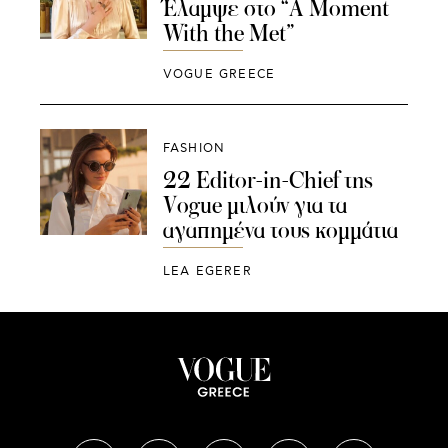
Έλαμψε στο “A Moment
With the Met”
VOGUE GREECE
FASHION
22 Editor-in-Chief της
Vogue μιλούν για τα
αγαπημένα τους κομμάτια
LEA EGERER