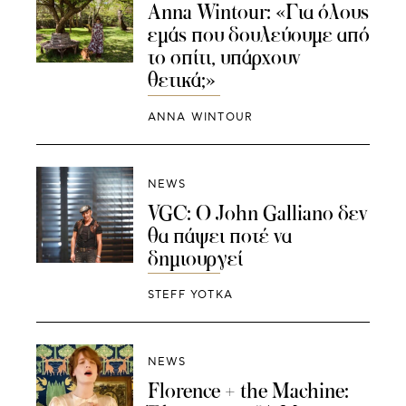
Anna Wintour: «Για όλους
εμάς που δουλεύουμε από
το σπίτι, υπάρχουν
θετικά;»
ANNA WINTOUR
NEWS
VGC: O John Galliano δεν
θα πάψει ποτέ να
δημιουργεί
STEFF YOTKA
NEWS
Florence + the Machine: