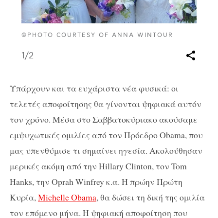
©PHOTO COURTESY OF ANNA WINTOUR
1
/2
Υπάρχουν και τα ευχάριστα νέα φυσικά: οι
τελετές αποφοίτησης θα γίνονται ψηφιακά αυτόν
τον χρόνο. Μέσα στο Σαββατοκύριακο ακούσαμε
εμψυχωτικές ομιλίες από τον Πρόεδρο Obama, που
μας υπενθύμισε τι σημαίνει ηγεσία. Ακολούθησαν
μερικές ακόμη από την Hillary Clinton, τον Tom
Hanks, την Oprah Winfrey κ.α. Η πρώην Πρώτη
Κυρία,
Michelle Obama
, θα δώσει τη δική της ομιλία
τον επόμενο μήνα. Η ψηφιακή αποφοίτηση που