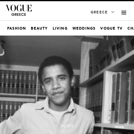
GREECE
FASHION
BEAUTY
LIVING
WEDDINGS
VOGUE TV
CH
NEWS