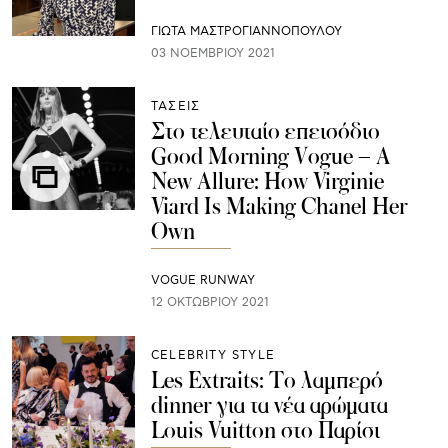
ΓΙΩΤΑ ΜΑΣΤΡΟΓΙΑΝΝΟΠΟΥΛΟΥ
03 ΝΟΕΜΒΡΊΟΥ 2021
ΤΑΣΕΙΣ
Στο τελευταίο επεισόδιο
Good Morning Vogue – A
New Allure: How Virginie
Viard Is Making Chanel Her
Own
VOGUE RUNWAY
12 ΟΚΤΩΒΡΊΟΥ 2021
CELEBRITY STYLE
Les Extraits: Το λαμπερό
dinner για τα νέα αρώματα
Louis Vuitton στο Παρίσι