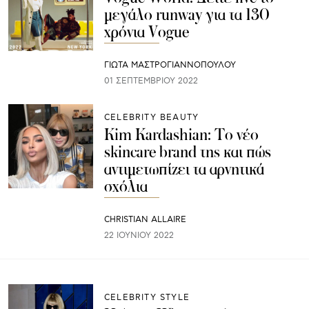
μεγάλο runway για τα 130
χρόνια Vogue
ΓΙΩΤΑ ΜΑΣΤΡΟΓΙΑΝΝΟΠΟΥΛΟΥ
01 ΣΕΠΤΕΜΒΡΊΟΥ 2022
CELEBRITY BEAUTY
Kim Kardashian: Το νέο
skincare brand της και πώς
αντιμετωπίζει τα αρνητικά
σχόλια
CHRISTIAN ALLAIRE
22 ΙΟΥΝΊΟΥ 2022
CELEBRITY STYLE