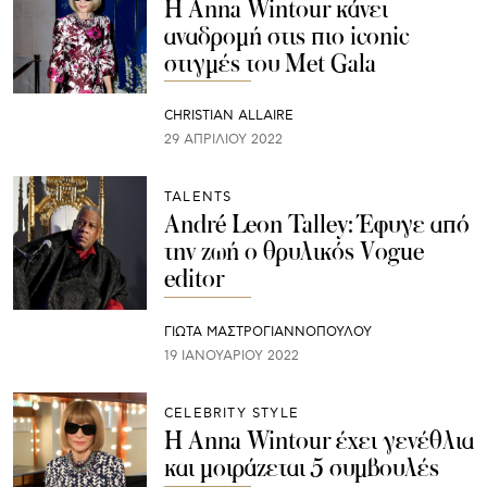
Η Anna Wintour κάνει
αναδρομή στις πιο iconic
στιγμές του Met Gala
CHRISTIAN ALLAIRE
29 ΑΠΡΙΛΊΟΥ 2022
TALENTS
André Leon Talley: Έφυγε από
την ζωή ο θρυλικός Vogue
editor
ΓΙΩΤΑ ΜΑΣΤΡΟΓΙΑΝΝΟΠΟΥΛΟΥ
19 ΙΑΝΟΥΑΡΊΟΥ 2022
CELEBRITY STYLE
Η Anna Wintour έχει γενέθλια
και μοιράζεται 5 συμβουλές