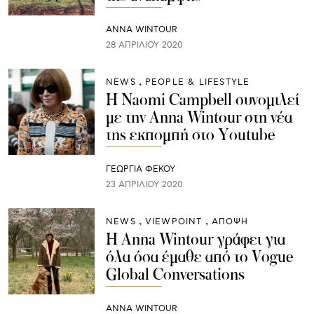
ANNA WINTOUR
28 ΑΠΡΙΛΊΟΥ 2020
NEWS
PEOPLE & LIFESTYLE
Η Naomi Campbell συνομιλεί
με την Anna Wintour στη νέα
της εκπομπή στο Youtube
ΓΕΩΡΓΙΑ ΦΕΚΟΥ
23 ΑΠΡΙΛΊΟΥ 2020
NEWS
VIEWPOINT
ΑΠΟΨΗ
Η Anna Wintour γράφει για
όλα όσα έμαθε από το Vogue
Global Conversations
ANNA WINTOUR