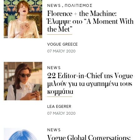
NEWS
ΠΟΛΙΤΙΣΜΟΣ
Florence + the Machine:
Έλαμψε στο “A Moment With
the Met”
VOGUE GREECE
07 ΜΑΪ́ΟΥ 2020
NEWS
22 Editor-in-Chief της Vogue
μιλούν για τα αγαπημένα τους
κομμάτια
LEA EGERER
07 ΜΑΪ́ΟΥ 2020
NEWS
Vogue Global Conversations: