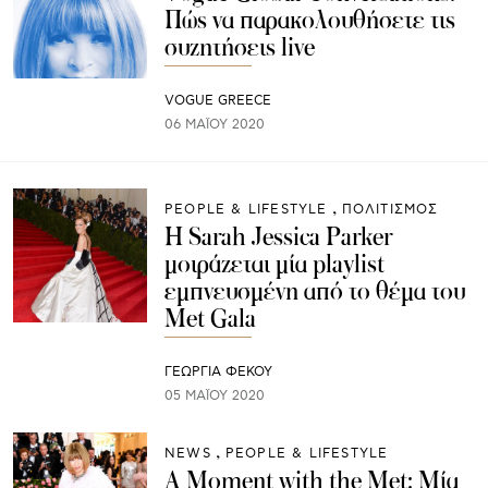
Πώς να παρακολουθήσετε τις
συζητήσεις live
VOGUE GREECE
06 ΜΑΪ́ΟΥ 2020
PEOPLE & LIFESTYLE
ΠΟΛΙΤΙΣΜΟΣ
Η Sarah Jessica Parker
μοιράζεται μία playlist
εμπνευσμένη από το θέμα του
Met Gala
ΓΕΩΡΓΙΑ ΦΕΚΟΥ
05 ΜΑΪ́ΟΥ 2020
NEWS
PEOPLE & LIFESTYLE
A Moment with the Met: Μία