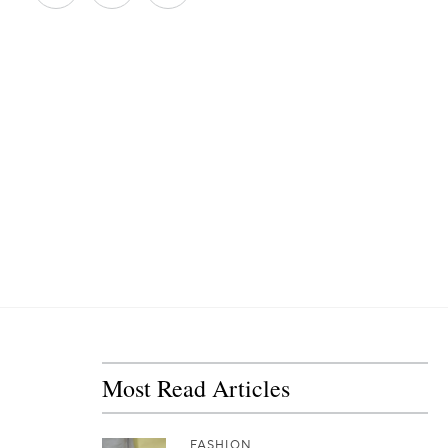
Most Read Articles
FASHION