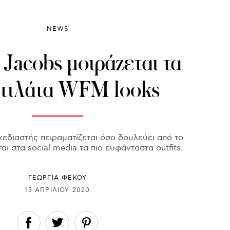
NEWS
Jacobs μοιράζεται τα
στιλάτα WFM looks
εδιαστής πειραματίζεται όσο δουλεύει από το
ται στα social media τα πιο ευφάνταστα outfits.
ΓΕΩΡΓΙΑ ΦΕΚΟΥ
13 ΑΠΡΙΛΊΟΥ 2020