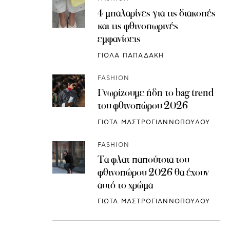
4 μπαλαρίνες για τις διακοπές
και τις φθινοπωρινές
εμφανίσεις
ΓΙΟΛΑ ΠΑΠΑΔΑΚΗ
FASHION
Γνωρίζουμε ήδη το bag trend
του φθινοπώρου 2026
ΓΙΩΤΑ ΜΑΣΤΡΟΓΙΑΝΝΟΠΟΥΛΟΥ
FASHION
Τα φλατ παπούτσια του
φθινοπώρου 2026 θα έχουν
αυτό το χρώμα
ΓΙΩΤΑ ΜΑΣΤΡΟΓΙΑΝΝΟΠΟΥΛΟΥ