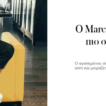
O Marc 
πιο 
Ο αγαπημένος σχ
σπίτι και μοιράζε