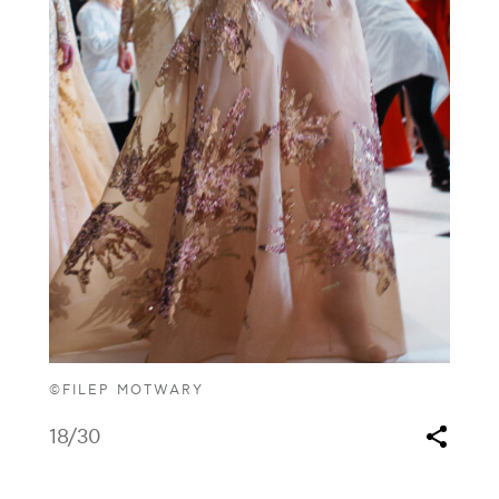
©FILEP MOTWARY
18
/30