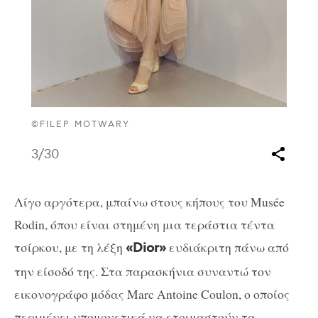
©FILEP MOTWARY
3
/30
Λίγο αργότερα, μπαίνω στους κήπους του Musée
Rodin, όπου είναι στημένη μια τεράστια τέντα
τσίρκου, με τη λέξη
ευδιάκριτη πάνω από
«Dior»
την είσοδό της. Στα παρασκήνια συναντώ τον
εικονογράφο μόδας Marc Antoine Coulon, ο οποίος
περιμένει υπομονετικά να ετοιμαστούν τα