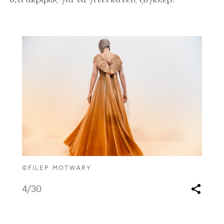
©FILEP MOTWARY
4
/30