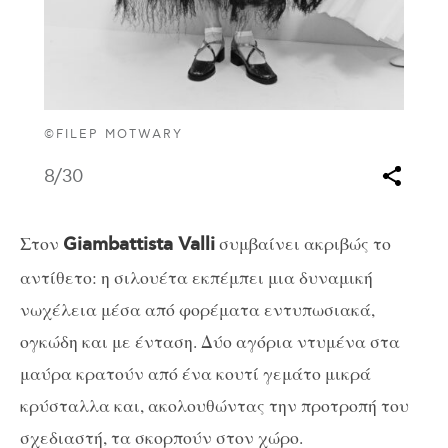
©FILEP MOTWARY
8
/30
Στον
συμβαίνει ακριβώς το
Giambattista Valli
αντίθετο: η σιλουέτα εκπέμπει μια δυναμική
νωχέλεια μέσα από φορέματα εντυπωσιακά,
ογκώδη και με ένταση. Δύο αγόρια ντυμένα στα
μαύρα κρατούν από ένα κουτί γεμάτο μικρά
κρύσταλλα και, ακολουθώντας την προτροπή του
σχεδιαστή, τα σκορπούν στον χώρο.