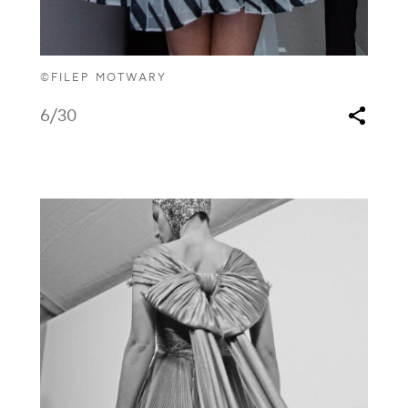
©FILEP MOTWARY
6
/30