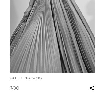
©FILEP MOTWARY
7
/30