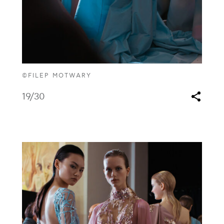
©FILEP MOTWARY
19
/30