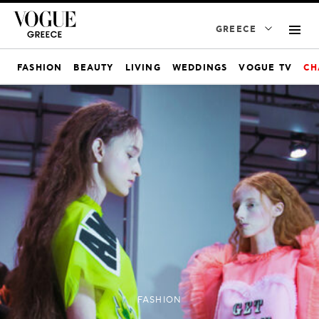
GREECE
FASHION
BEAUTY
LIVING
WEDDINGS
VOGUE TV
CH
FASHION