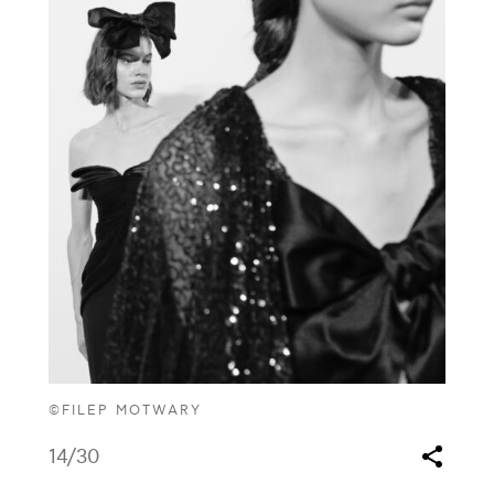
©FILEP MOTWARY
14
/30