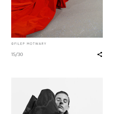
©FILEP MOTWARY
15
/30