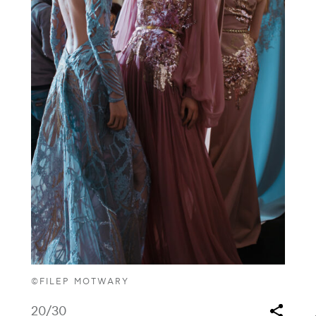
©FILEP MOTWARY
20
/30