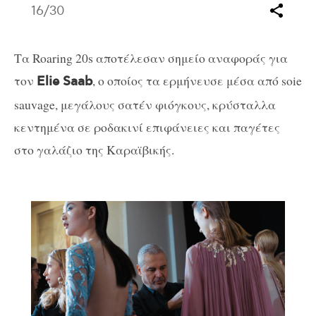
16
/30
Tα Roaring 20s αποτέλεσαν σημείο αναφοράς για
τον
, ο οποίος τα ερμήνευσε μέσα από soie
Elie Saab
sauvage, μεγάλους σατέν φιόγκους, κρύσταλλα
κεντημένα σε ροδακινί επιφάνειες και παγέτες
στο γαλάζιο της Καραϊβικής.