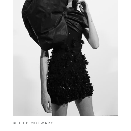
©FILEP MOTWARY