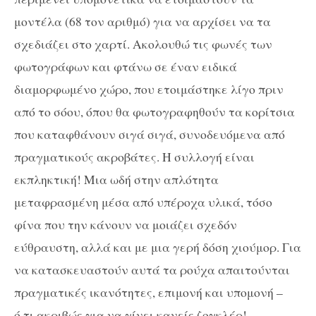
μοντέλα (68 τον αριθμό) για να αρχίσει να τα
σχεδιάζει στο χαρτί. Ακολουθώ τις φωνές των
φωτογράφων και φτάνω σε έναν ειδικά
διαμορφωμένο χώρο, που ετοιμάστηκε λίγο πριν
από το σόου, όπου θα φωτογραφηθούν τα κορίτσια
που καταφθάνουν σιγά σιγά, συνοδευόμενα από
πραγματικούς ακροβάτες. Η συλλογή είναι
εκπληκτική! Μια ωδή στην απλότητα
μεταφρασμένη μέσα από υπέροχα υλικά, τόσο
φίνα που την κάνουν να μοιάζει σχεδόν
εύθραυστη, αλλά και με μια γερή δόση χιούμορ. Για
να κατασκευαστούν αυτά τα ρούχα απαιτούνται
πραγματικές ικανότητες, επιμονή και υπομονή –
ό,τι ακριβώς για να γίνει κανείς ζογκλέρ!