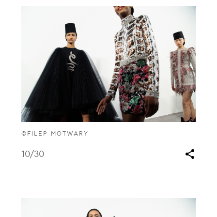
©FILEP MOTWARY
10
/30