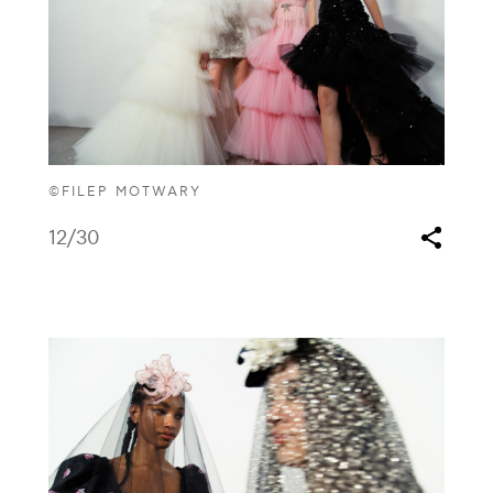
©FILEP MOTWARY
12
/30