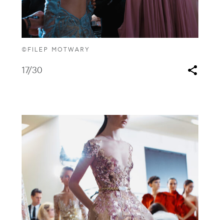
©FILEP MOTWARY
17
/30