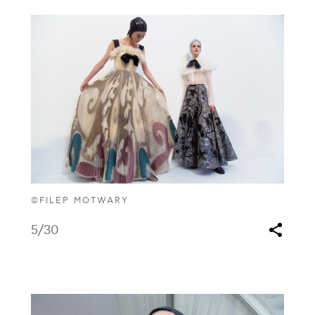
©FILEP MOTWARY
5
/30