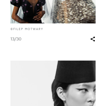
©FILEP MOTWARY
13
/30