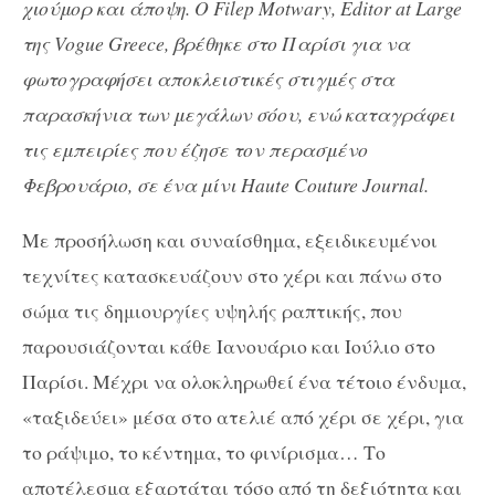
χιούμορ και άποψη. Ο Filep Motwary, Εditor at Large
της Vogue Greece, βρέθηκε στο Παρίσι για να
φωτογραφήσει αποκλειστικές στιγμές στα
παρασκήνια των μεγάλων σόου, ενώ καταγράφει
τις εμπειρίες που έζησε τον περασμένο
Φεβρουάριο, σε ένα μίνι Haute Couture Journal.
Με προσήλωση και συναίσθημα, εξειδικευμένοι
τεχνίτες κατασκευάζουν στο χέρι και πάνω στο
σώμα τις δημιουργίες υψηλής ραπτικής, που
παρουσιάζονται κάθε Ιανουάριο και Ιούλιο στο
Παρίσι. Μέχρι να ολοκληρωθεί ένα τέτοιο ένδυμα,
«ταξιδεύει» μέσα στο ατελιέ από χέρι σε χέρι, για
το ράψιμο, το κέντημα, το φινίρισμα… Το
αποτέλεσμα εξαρτάται τόσο από τη δεξιότητα και