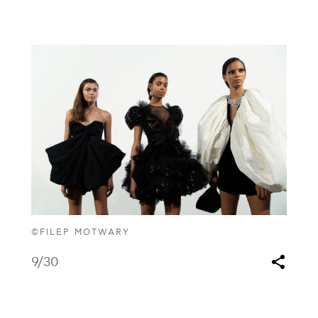
©FILEP MOTWARY
9
/30