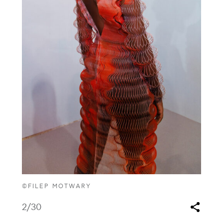
©FILEP MOTWARY
2
/30