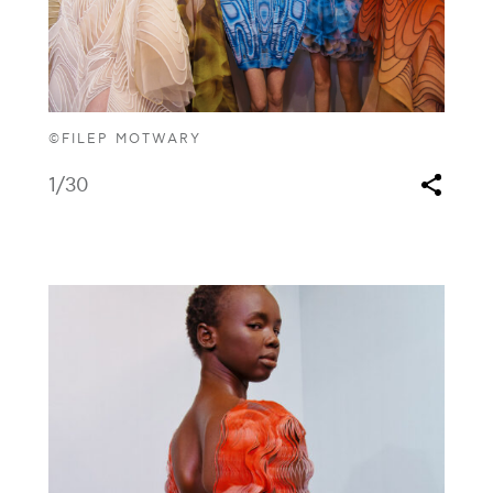
©FILEP MOTWARY
1
/30