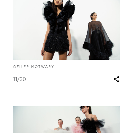
©FILEP MOTWARY
11
/30