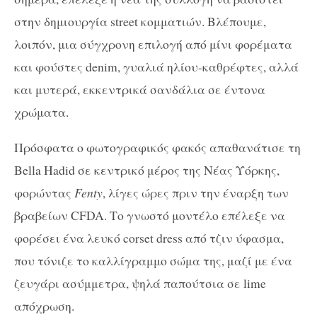
στην δημιουργία street κομματιών. Βλέπουμε,
λοιπόν, μια σύγχρονη επιλογή από μίνι φορέματα
και φούστες denim, γυαλιά ηλίου-καθρέφτες, αλλά
και μυτερά, εκκεντρικά σανδάλια σε έντονα
χρώματα.
Πρόσφατα ο φωτογραφικός φακός απαθανάτισε τη
Bella Hadid σε κεντρικό μέρος της Νέας Υόρκης,
φορώντας
Fenty
, λίγες ώρες πριν την έναρξη των
βραβείων CFDA. Το γνωστό μοντέλο επέλεξε να
φορέσει ένα λευκό corset dress από τζιν ύφασμα,
που τόνιζε το καλλίγραμμο σώμα της, μαζί με ένα
ζευγάρι ασύμμετρα, ψηλά παπούτσια σε lime
απόχρωση.