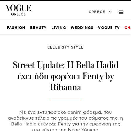
GREECE
FASHION
BEAUTY
LIVING
WEDDINGS
VOGUE TV
CH
CELEBRITY STYLE
Street Update: Η Βella Ηadid
έχει ήδη φορέσει Fenty by
Rihanna
Με ένα εντυπωσιακό denim φόρεμα, που
αναδείκνυε τέλεια τις γραμμές του σώματος της, η
Bella Ηadid επέλεξε Fenty για την εμφάνιση της
στο κέντρο της Νέας Υόρκης.