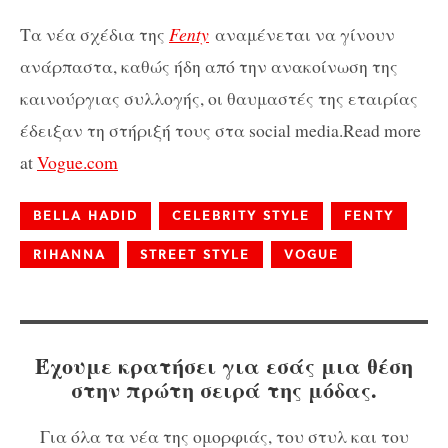
Τα νέα σχέδια της
Fenty
αναμένεται να γίνουν
ανάρπαστα, καθώς ήδη από την ανακοίνωση της
καινούργιας συλλογής, οι θαυμαστές της εταιρίας
έδειξαν τη στήριξή τους στα social media.Read more
at
Vogue.com
BELLA HADID
CELEBRITY STYLE
FENTY
RIHANNA
STREET STYLE
VOGUE
Έχουμε κρατήσει για εσάς μια θέση
στην πρώτη σειρά της μόδας.
Για όλα τα νέα της ομορφιάς, του στυλ και του