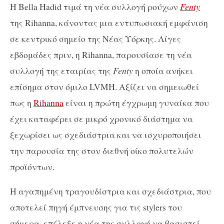
Η Bella Hadid τιμά τη νέα συλλογή ρούχων
Fenty
της Rihanna, κάνοντας μια εντυπωσιακή εμφάνιση
σε κεντρικό σημείο της Νέας Υόρκης. Λίγες
εβδομάδες πριν, η Rihanna, παρουσίασε τη νέα
συλλογή της εταιρίας της
Fenty
η οποία ανήκει
επίσημα στον όμιλο LVMH. Αξίζει να σημειωθεί
πως η
Rihanna
είναι η πρώτη έγχρωμη γυναίκα που
έχει καταφέρει σε μικρό χρονικό διάστημα να
ξεχωρίσει ως σχεδιάστρια και να ισχυροποιήσει
την παρουσία της στον διεθνή οίκο πολυτελών
προϊόντων.
Η αγαπημένη τραγουδίστρια και σχεδιάστρια, που
αποτελεί πηγή έμπνευσης για τις stylers του
σήμερα, επέλεξε η νέα της συλλογή να βασιστεί