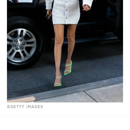
©GETTY IMAGES