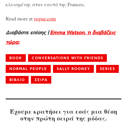
κλεισμένης στον εαυτό της Frances;
Read more at
vogue.com
Διαβάστε επίσης |
Emma Watson, τι διαβάζεις
τώρα;
BOOK
CONVERSATIONS WITH FRIENDS
NORMAL PEOPLE
SALLY ROONEY
SERIES
ΒΙΒΛΙΟ
ΣΕΙΡΑ
Έχουμε κρατήσει για εσάς μια θέση
στην πρώτη σειρά της μόδας.