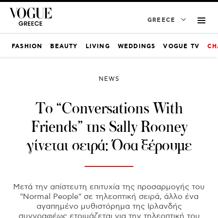
GREECE
FASHION
BEAUTY
LIVING
WEDDINGS
VOGUE TV
CH
NEWS
Το “Conversations With
Friends” της Sally Rooney
γίνεται σειρά: Όσα ξέρουμε
Μετά την απίστευτη επιτυχία της προσαρμογής του
"Normal People" σε τηλεοπτική σειρά, άλλο ένα
αγαπημένο μυθιστόρημα της Ιρλανδής
συγγραφέως ετοιμάζεται για την τηλεοπτική του