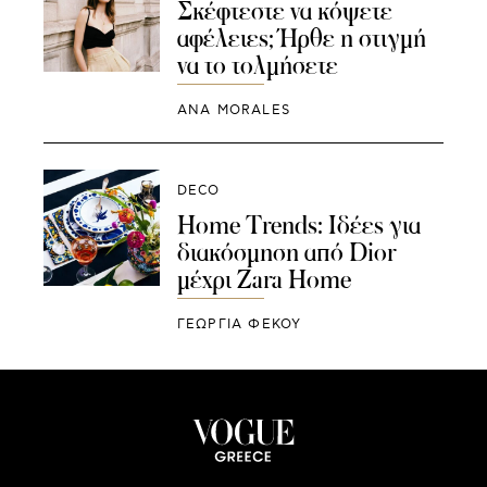
Σκέφτεστε να κόψετε
αφέλειες; Ήρθε η στιγμή
να το τολμήσετε
ANA MORALES
DECO
Home Trends: Ιδέες για
διακόσμηση από Dior
μέχρι Zara Home
ΓΕΩΡΓΙΑ ΦΕΚΟΥ