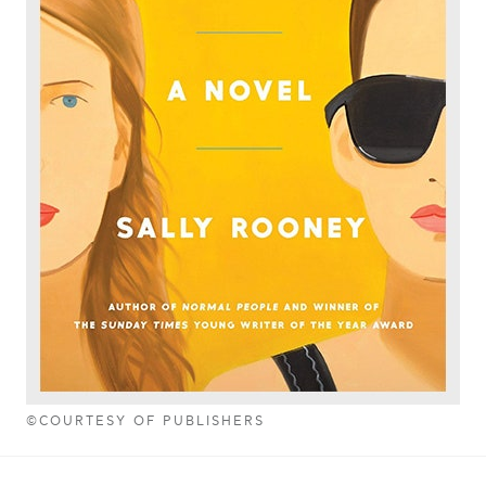
©COURTESY OF PUBLISHERS