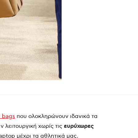
r bags
που ολοκληρώνουν ιδανικά τα
ν λειτουργική χωρίς τις
ευρύχωρες
laptop μέχρι τα αθλητικά μας.