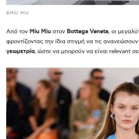
©MIU MIU
Από τον
Miu Miu
στον
Bottega Veneta
, οι μεγαλ
φροντίζοντας την ίδια στιγμή να τις ανανεώσου
γεωμετρία
, ώστε να μπορούν να είναι relevant σ