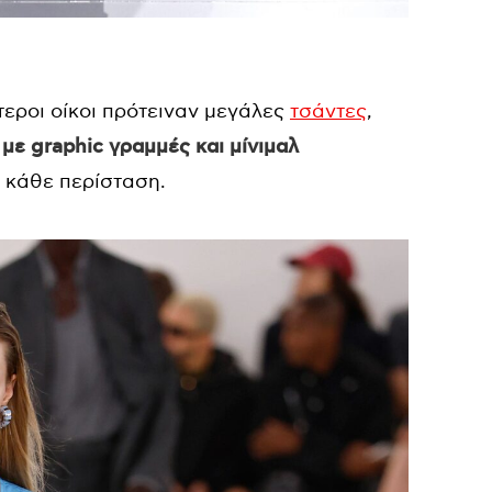
ύτεροι οίκοι πρότειναν μεγάλες
τσάντες
,
ν
με graphic γραμμές και μίνιμαλ
ε κάθε περίσταση.