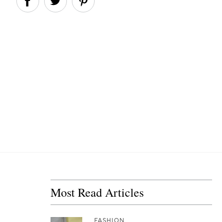
Most Read Articles
FASHION