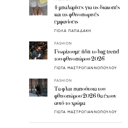
4 μπαλαρίνες για τις διακοπές
και τις φθινοπωρινές
εμφανίσεις
ΓΙΟΛΑ ΠΑΠΑΔΑΚΗ
FASHION
Γνωρίζουμε ήδη το bag trend
του φθινοπώρου 2026
ΓΙΩΤΑ ΜΑΣΤΡΟΓΙΑΝΝΟΠΟΥΛΟΥ
FASHION
Τα φλατ παπούτσια του
φθινοπώρου 2026 θα έχουν
αυτό το χρώμα
ΓΙΩΤΑ ΜΑΣΤΡΟΓΙΑΝΝΟΠΟΥΛΟΥ