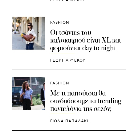
ΓΕΩΡΓΙΑ ΦΕΚΟΥ
FASHION
Οι τσάντες του
καλοκαιριού είναι XL και
φοριούνται day to night
ΓΕΩΡΓΙΑ ΦΕΚΟΥ
FASHION
Με τι παπούτσια θα
συνδυάσουμε τα trending
παντελόνια της σεζόν;
ΓΙΌΛΑ ΠΑΠΑΔΆΚΗ