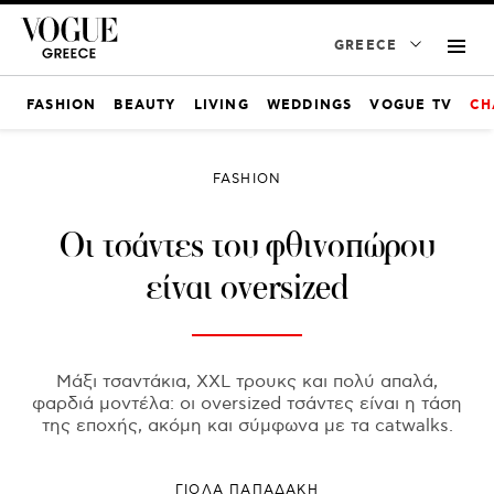
GREECE
FASHION
BEAUTY
LIVING
WEDDINGS
VOGUE TV
CH
FASHION
Οι τσάντες του φθινοπώρου
είναι oversized
Μάξι τσαντάκια, XXL τρουκς και πολύ απαλά,
φαρδιά μοντέλα: οι oversized τσάντες είναι η τάση
της εποχής, ακόμη και σύμφωνα με τα catwalks.
ΓΙΌΛΑ ΠΑΠΑΔΆΚΗ