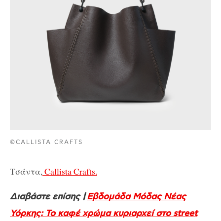
©CALLISTA CRAFTS
Τσάντα,
Callista Crafts.
Διαβάστε επίσης |
Εβδομάδα Μόδας Νέας
Υόρκης: Το καφέ χρώμα κυριαρχεί στο street