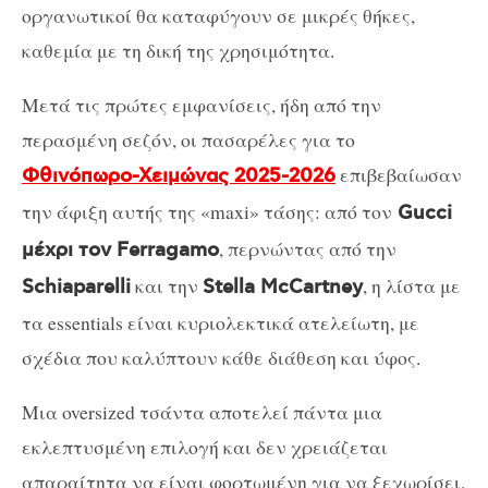
οργανωτικοί θα καταφύγουν σε μικρές θήκες,
καθεμία με τη δική της χρησιμότητα.
Μετά τις πρώτες εμφανίσεις, ήδη από την
περασμένη σεζόν, οι πασαρέλες για το
επιβεβαίωσαν
Φθινόπωρο-Χειμώνας 2025-2026
την άφιξη αυτής της «maxi» τάσης: από τον
Gucci
, περνώντας από την
μέχρι τον Ferragamo
και την
, η λίστα με
Schiaparelli
Stella McCartney
τα essentials είναι κυριολεκτικά ατελείωτη, με
σχέδια που καλύπτουν κάθε διάθεση και ύφος.
Μια oversized τσάντα αποτελεί πάντα μια
εκλεπτυσμένη επιλογή και δεν χρειάζεται
απαραίτητα να είναι φορτωμένη για να ξεχωρίσει.