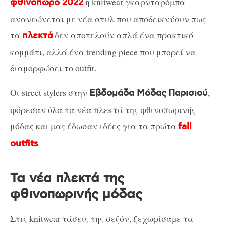
η knitwear γκαρνταρόμπα
φθινόπωρο 2022
ανανεώνεται με νέα στυλ που αποδεικνύουν πως
τα
δεν αποτελούν απλά ένα πρακτικό
πλεκτά
κομμάτι, αλλά ένα trending piece που μπορεί να
διαμορφώσει το outfit.
Οι street stylers στην
,
Εβδομάδα Μόδας
Παρισιού
φόρεσαν όλα τα νέα πλεκτά της φθινοπωρινής
μόδας και μας έδωσαν ιδέες για τα πρώτα
fall
.
outfits
Τα νέα πλεκτά της
φθινοπωρινής μόδας
Στις knitwear τάσεις της σεζόν, ξεχωρίσαμε τα