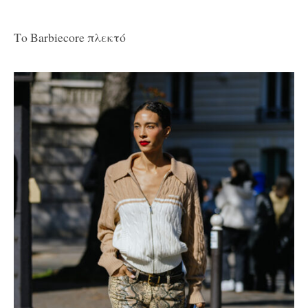
Το Barbiecore πλεκτό