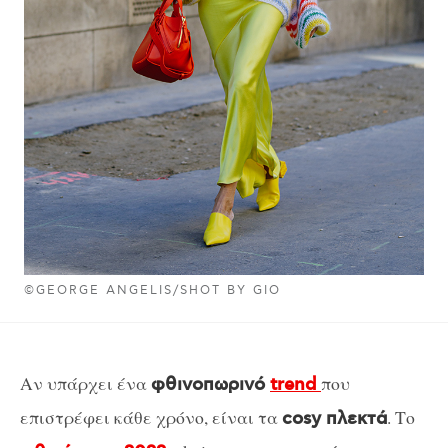
©GEORGE ANGELIS/SHOT BY GIO
Αν υπάρχει ένα
που
φθινοπωρινό
trend
επιστρέφει κάθε χρόνο, είναι τα
. Το
cosy πλεκτά