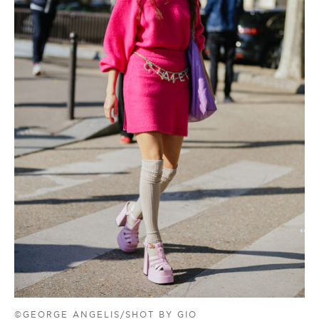
©GEORGE ANGELIS/SHOT BY GIO