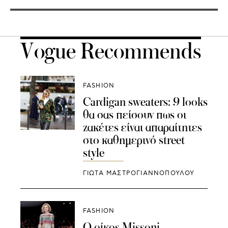
Vogue Recommends
FASHION
Cardigan sweaters: 9 looks
θα σας πείσουν πως οι
ζακέτες είναι απαραίτητες
στο καθημερινό street
style
ΓΙΩΤΑ ΜΑΣΤΡΟΓΙΑΝΝΟΠΟΥΛΟΥ
FASHION
Ο οίκος Missoni