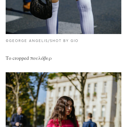
©GEORGE ANGELIS/SHOT BY GIO
Το cropped πουλόβερ