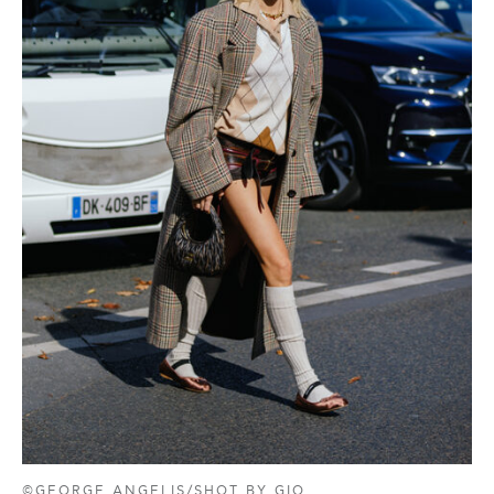
©GEORGE ANGELIS/SHOT BY GIO