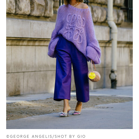
©GEORGE ANGELIS/SHOT BY GIO