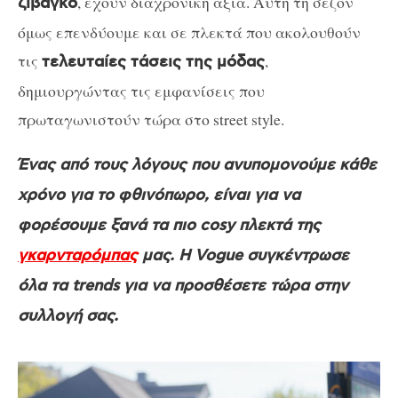
, έχουν διαχρονική αξία. Αυτή τη σεζόν
ζιβάγκο
όμως επενδύουμε και σε πλεκτά που ακολουθούν
τις
,
τελευταίες τάσεις της μόδας
δημιουργώντας τις εμφανίσεις που
πρωταγωνιστούν τώρα στο street style.
Ένας από τους λόγους που ανυπομονούμε κάθε
χρόνο για το φθινόπωρο, είναι για να
φορέσουμε ξανά τα πιο cosy πλεκτά της
γκαρνταρόμπας
μας. Η Vogue συγκέντρωσε
όλα τα trends για να προσθέσετε τώρα στην
συλλογή σας.