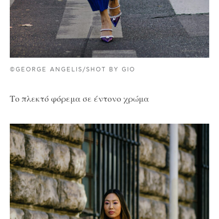
©GEORGE ANGELIS/SHOT BY GIO
Το πλεκτό φόρεμα σε έντονο χρώμα