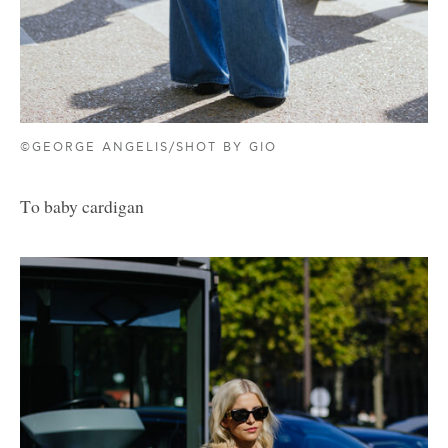
©GEORGE ANGELIS/SHOT BY GIO
Το baby cardigan