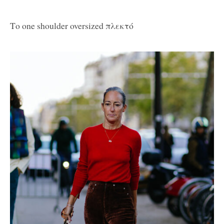
Το one shoulder oversized πλεκτό