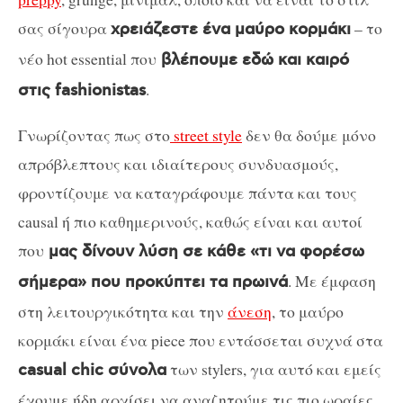
σας σίγουρα
– το
χρειάζεστε ένα μαύρο κορμάκι
νέο hot essential που
βλέπουμε εδώ και καιρό
.
στις fashionistas
Γνωρίζοντας πως στο
street style
δεν θα δούμε μόνο
απρόβλεπτους και ιδιαίτερους συνδυασμούς,
φροντίζουμε να καταγράφουμε πάντα και τους
causal ή πιο καθημερινούς, καθώς είναι και αυτοί
που
μας δίνουν λύση σε κάθε «τι να φορέσω
. Με έμφαση
σήμερα» που προκύπτει τα πρωινά
στη λειτουργικότητα και την
άνεση
, το μαύρο
κορμάκι είναι ένα piece που εντάσσεται συχνά στα
των stylers, για αυτό και εμείς
casual chic σύνολα
έχουμε ήδη αρχίσει να αναζητούμε τις πιο ωραίες