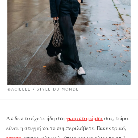
©ACIELLE / STYLE DU MONDE
Αν δεν το έχετε ήδη στη
γκαρνταρόμπα
σας, τώρα
είναι η στιγμή να το συμπεριλάβετε. Εκκεντρικό,
preppy
, grunge, μίνιμαλ, όποιο και να είναι το στιλ