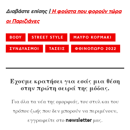
Διαβάστε επίσης |
Η φούστα που φορούν τώρα
οι Παριζιάνες
BODY
STREET STYLE
ΜΑΥΡΟ ΚΟΡΜΑΚΙ
ΣΥΝΔΥΑΣΜΟΙ
ΤΑΣΕΙΣ
ΦΘΙΝΟΠΩΡΟ 2022
Έχουμε κρατήσει για εσάς μια θέση
στην πρώτη σειρά της μόδας.
Για όλα τα νέα της ομορφιάς, του στυλ και του
τρόπου ζωής που δεν μπορούν να περιμένουν,
εγγραφείτε στο
μας.
newsletter