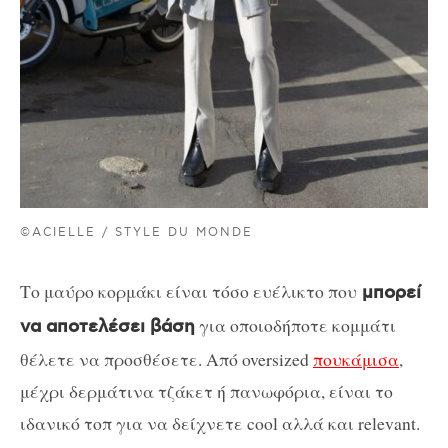
©ACIELLE / STYLE DU MONDE
Το μαύρο κορμάκι είναι τόσο ευέλικτο που
μπορεί
για οποιοδήποτε κομμάτι
να αποτελέσει βάση
θέλετε να προσθέσετε. Από oversized
πουκάμισα
,
μέχρι δερμάτινα τζάκετ ή πανωφόρια, είναι το
ιδανικό τοπ για να δείχνετε cool αλλά και relevant.