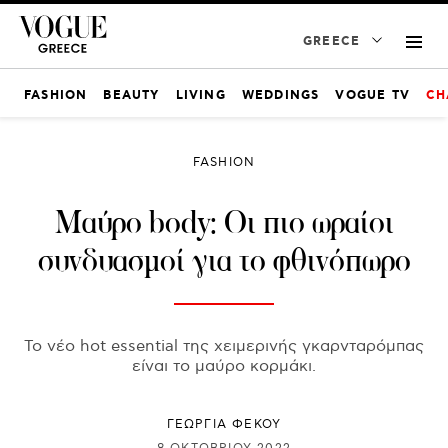
GREECE
FASHION
BEAUTY
LIVING
WEDDINGS
VOGUE TV
CH
FASHION
Μαύρο body: Oι πιο ωραίοι
συνδυασμοί για το φθινόπωρο
Το νέο hot essential της χειμερινής γκαρνταρόμπας
είναι το μαύρο κορμάκι.
ΓΕΩΡΓΙΑ ΦΕΚΟΥ