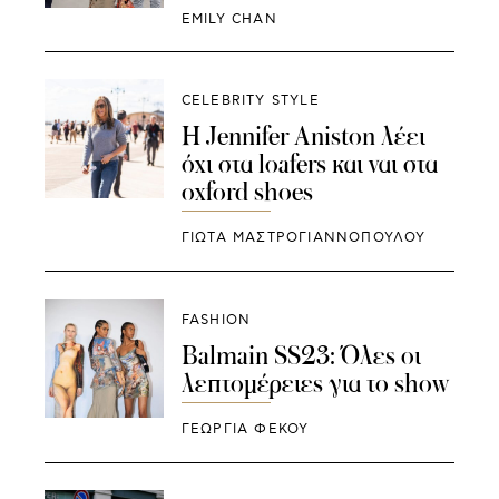
EMILY CHAN
CELEBRITY STYLE
Η Jennifer Aniston λέει
όχι στα loafers και ναι στα
oxford shoes
ΓΙΩΤΑ ΜΑΣΤΡΟΓΙΑΝΝΟΠΟΥΛΟΥ
FASHION
Balmain SS23: Όλες οι
λεπτομέρειες για το show
ΓΕΩΡΓΙΑ ΦΕΚΟΥ