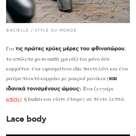
©ACIELLE / STYLE DU MONDE
Για
,
τις πρώτες κρύες μέρες του φθινοπώρου
το απόλυτο go-to outfit χρειάζεται μόνο δύο
κομμάτια: ένα υφασμάτινο chic παντελόνι και ένα
μαύρο πλεκτό κορμάκι με μακριά μανίκια (
και
). Ένα ζευγάρι
ιδανικά τονισμένους ώμους
μπότες
ή loafers και είστε έτοιμες σε πέντε λεπτά.
Lace body