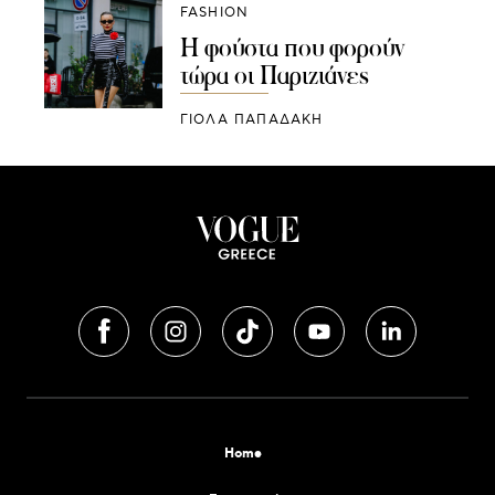
FASHION
Η φούστα που φορούν
τώρα οι Παριζιάνες
ΓΙΌΛΑ ΠΑΠΑΔΆΚΗ
Home