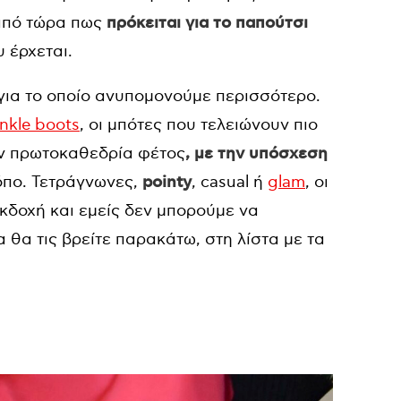
 από τώρα πως
πρόκειται για το παπούτσι
 έρχεται.
για το οποίο ανυπομονούμε περισσότερο.
nkle boots
, οι μπότες που τελειώνουν πιο
ην πρωτοκαθεδρία φέτος
, με την υπόσχεση
όπο. Τετράγνωνες,
pointy
, casual ή
glam
, οι
εκδοχή και εμείς δεν μπορούμε να
θα τις βρείτε παρακάτω, στη λίστα με τα