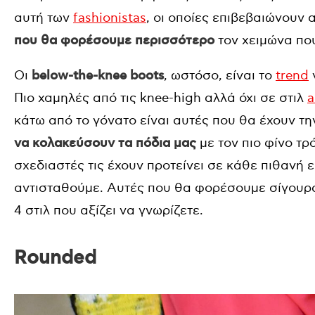
αυτή των
fashionistas
, οι οποίες επιβεβαιώνουν
που θα φορέσουμε περισσότερο
τον χειμώνα που
Οι
below-the-knee boots
, ωστόσο, είναι το
trend
Πιο χαμηλές από τις knee-high αλλά όχι σε στιλ
a
κάτω από το γόνατο είναι αυτές που θα έχουν τ
να κολακεύσουν τα πόδια μας
με τον πιο φίνο τρ
σχεδιαστές τις έχουν προτείνει σε κάθε πιθανή 
αντισταθούμε. Αυτές που θα φορέσουμε σίγουρα 
4 στιλ που αξίζει να γνωρίζετε.
Rounded