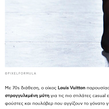
©PIXELFORMULA
Με 70s διάθεση, ο οίκος
Louis Vuitton
παρουσίασ
στρογγυλεμένη μύτη
για τις πιο στιλάτες casua
φούστες και πουλόβερ που αγγίζουν το γόνατο γι