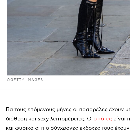
©GETTY IMAGES
Για τους επόμενους μήνες οι πασαρέλες έχουν υπ
διάθεση και sexy λεπτομέρειες. Οι
μπότες
είναι 
και φυσικά οι πιο σύγχρονες εκδοχές τους έχουν