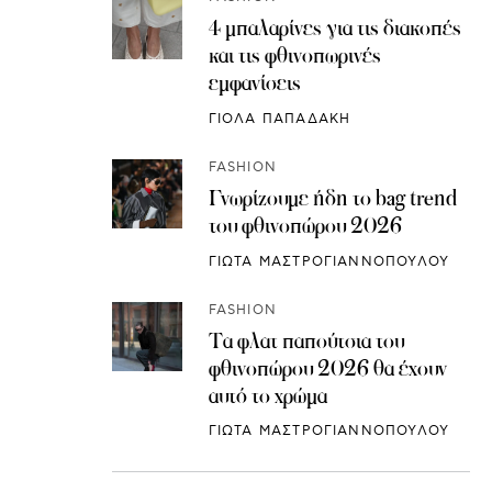
4 μπαλαρίνες για τις διακοπές
και τις φθινοπωρινές
εμφανίσεις
ΓΙΟΛΑ ΠΑΠΑΔΑΚΗ
FASHION
Γνωρίζουμε ήδη το bag trend
του φθινοπώρου 2026
ΓΙΩΤΑ ΜΑΣΤΡΟΓΙΑΝΝΟΠΟΥΛΟΥ
FASHION
Τα φλατ παπούτσια του
φθινοπώρου 2026 θα έχουν
αυτό το χρώμα
ΓΙΩΤΑ ΜΑΣΤΡΟΓΙΑΝΝΟΠΟΥΛΟΥ