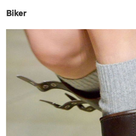
Biker