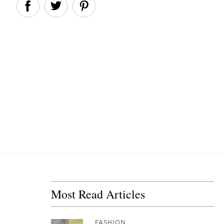
Most Read Articles
FASHION