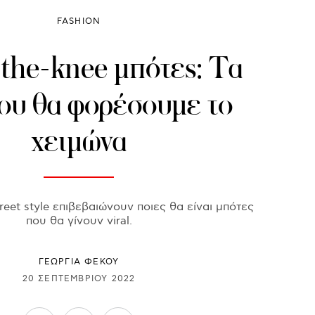
FASHION
the-knee μπότες: Τα
που θα φορέσουμε το
χειμώνα
eet style επιβεβαιώνουν ποιες θα είναι μπότες
που θα γίνουν viral.
ΓΕΩΡΓΙΑ ΦΕΚΟΥ
20 ΣΕΠΤΕΜΒΡΊΟΥ 2022