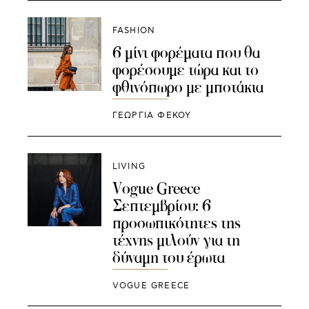
FASHION
6 μίνι φορέματα που θα
φορέσουμε τώρα και το
φθινόπωρο με μποτάκια
ΓΕΩΡΓΙΑ ΦΕΚΟΥ
LIVING
Vogue Greece
Σεπτεμβρίου: 6
προσωπικότητες της
τέχνης μιλούν για τη
δύναμη του έρωτα
VOGUE GREECE