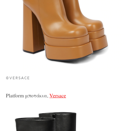
©VERSACE
Platform μποτάκια,
Versace