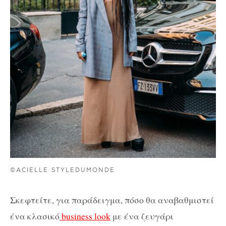
©ACIELLE STYLEDUMONDE
Σκεφτείτε, για παράδειγμα, πόσο θα αναβαθμιστεί
ένα κλασικό
business look
με ένα ζευγάρι