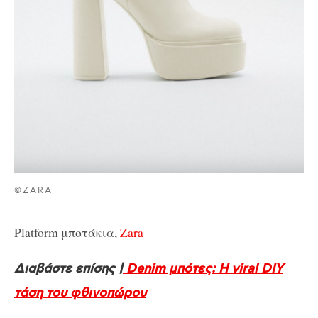
©ZARA
Platform μποτάκια,
Zara
Διαβάστε επίσης |
Denim μπότες: Η viral DIY
τάση του φθινοπώρου