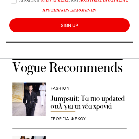
ΑΠΟΔΟΧΗ
ΟΡΩΝ ΧΡΗΣΗΣ
, ΚΑΙ
ΠΟΛΙΤΙΚΗΣ ΠΡΟΣΤΑΣΙΑΣ
ΠΡΟΣΩΠΙΚΩΝ ΔΕΔΟΜΕΝΩΝ
SIGN UP
Vogue Recommends
FASHION
Jumpsuit: Τα πιο updated
στιλ για τη νέα χρονιά
ΓΕΩΡΓΙΑ ΦΕΚΟΥ