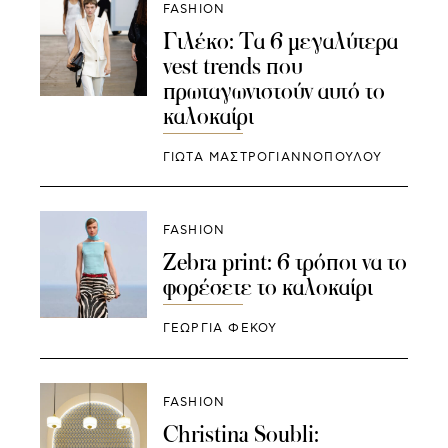
FASHION
Γιλέκο: Τα 6 μεγαλύτερα
vest trends που
πρωταγωνιστούν αυτό το
καλοκαίρι
ΓΙΩΤΑ ΜΑΣΤΡΟΓΙΑΝΝΟΠΟΥΛΟΥ
FASHION
Zebra print: 6 τρόποι να το
φορέσετε το καλοκαίρι
ΓΕΩΡΓΙΑ ΦΕΚΟΥ
FASHION
Christina Soubli: