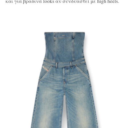
και για βραδινά looks αν συνδυαστεί με high heels.