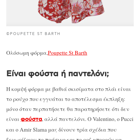
©POUPETTE ST BARTH
Ολόσωμη φόρμα,
Poupette St Barth
Είναι φούστα ή παντελόνι;
Η κομψή φόρμα με βαθιά σκισίματα στο πλάι είναι
το ρούχο που εγγυάται το αποτέλεσμα έκπληξη:
μόνο όταν περπατήσετε θα παρατηρήσετε ότι δεν
είναι
, αλλά παντελόνι. Ο Valentino, ο Pucci
φούστα
και ο Amir Slama μας δίνουν τρία σχέδια που
ξεχωρίζουν: το πράσινο και το ροζ μπορούν να