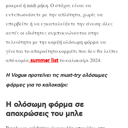
μακριά ή midi μήκη. Ο στόχος είναι να
εντυπωσιάσετε με την απλότητα, χωρίς να
υπερβείτε ή να εγκαταλείψετε την άνεση: όλες
αυτές οι ιδιότητες συμπυκνώνονται στην
τελειότητα με την κομψή ολόσωμη φόρμα να
γίνεται το απαραίτητο κομμάτι που δεν θα λείπει
από καμία
το καλοκαίρι 2024.
summer list
H Vogue προτείνει τις must-try ολόσωμες
φόρμες για το καλοκαίρι:
Η ολόσωμη φόρμα σε
αποχρώσεις του μπλε
Royals και celebrities έχουν ήδη υποκύψει στη