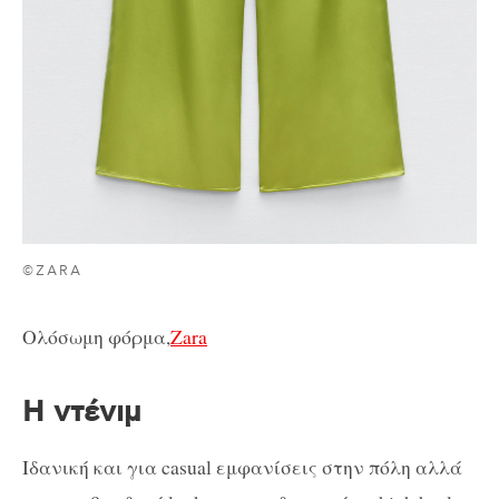
©ZARA
Ολόσωμη φόρμα,
Zara
Η ντένιμ
Ιδανική και για casual εμφανίσεις στην πόλη αλλά