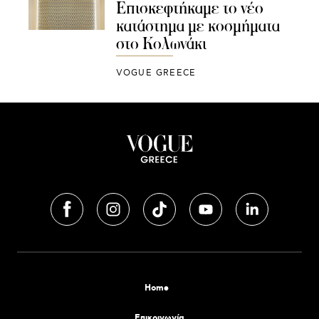
Επισκεφτήκαμε το νέο
κατάστημα με κοσμήματα
στο Κολωνάκι
VOGUE GREECE
Home
Επικοινωνία