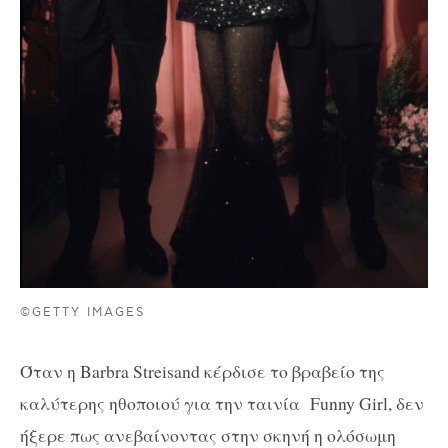
©GETTY IMAGES
Όταν η Barbra Streisand κέρδισε το βραβείο της
καλύτερης ηθοποιού για την ταινία Funny Girl, δεν
ήξερε πως ανεβαίνοντας στην σκηνή η ολόσωμη