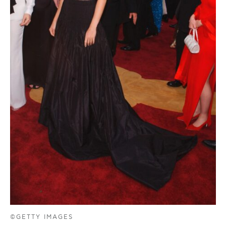
©GETTY IMAGES