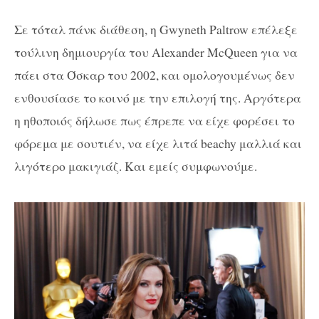
Σε τόταλ πάνκ διάθεση, η Gwyneth Paltrow επέλεξε
τούλινη δημιουργία του Alexander McQueen για να
πάει στα Όσκαρ του 2002, και ομολογουμένως δεν
ενθουσίασε το κοινό με την επιλογή της. Αργότερα
η ηθοποιός δήλωσε πως έπρεπε να είχε φορέσει το
φόρεμα με σουτιέν, να είχε λιτά beachy μαλλιά και
λιγότερο μακιγιάζ. Και εμείς συμφωνούμε.