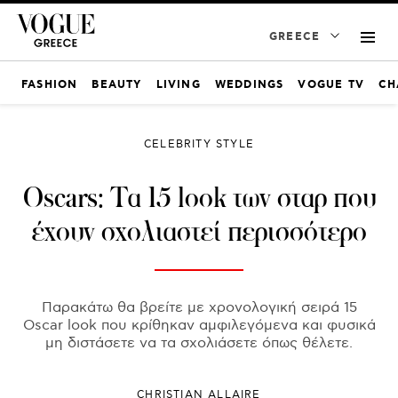
GREECE
FASHION
BEAUTY
LIVING
WEDDINGS
VOGUE TV
CH
CELEBRITY STYLE
Oscars: Τα 15 look των σταρ που
έχουν σχολιαστεί περισσότερο
Παρακάτω θα βρείτε με χρονολογική σειρά 15
Oscar look που κρίθηκαν αμφιλεγόμενα και φυσικά
μη διστάσετε να τα σχολιάσετε όπως θέλετε.
CHRISTIAN ALLAIRE