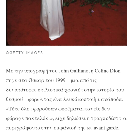
©GETTY IMAGES
Με την υπογραφή του John Galliano, η Celine Dion
πήγε στα Όσκαρ του 1999 – μια από τις
δυνατότερες στιλιστικά χρονιές στην ιστορία του
θεσμού – φορώντας ένα λευκό κοστούμι ανάποδα.
«Τότε όλες φορούσαν φορέματα, κανείς δεν
φόραγε παντελόνι», είχε δηλώσει η τραγουδίστρια
περιγράφοντας την εμφάνισή της ως avant garde.