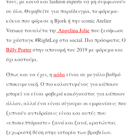
τους, με κοινό και fashion experts να μη συμφωνούν
σε όλα. Θυμηθείτε για παράδειγμα, το φόρεμα-
κύκνο που φόρεσε η Bjork ή την ιconic Atelier
Versace τουαλέτα της
Angelina Jolie
που ξεσήκωσε
το χάσταγκ #RightLeg στα social. Πιο πρόσφατα; Ο
Billy Porter
στην απονομή του 2019 με φόρεμα και
όχι κοστούμι.
Όπως και να έχει, η
μόδα
είναι σε μεγάλο βαθμό
υποκειμενική. Ο πιο καλοντυμένος για κάποιον
μπορεί να είναι φοβερά κακόγουστος για κάποιον
άλλον, αλλά ένα είναι σίγουρο: οι εμφανίσεις που
ξυπνούν αντιδράσεις είναι και αυτές που
«επισκεπτόμαστε» ξανά και ξανά, κρατώντας
ξεχωριστή θέση στην ιστορία των βραβείων.