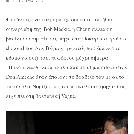
©GETTY IMAGES
Φορώντας ένα τολμηρό σχέδιο του επιστήθιου
συνεργάτη της, Bob Mackie, η Cher ή αλλιώς η
βασίλισσα της πίστας, πήγε στα Όσκαρ σαν γνήσιο
showgirl του Λας Βέγκας, γεγονός που έκανε τον
κόσμο να συζητάει τι φόρεσε μέχρι σήμερα.
«Πάντα νιώθω λίγο άβολα που στάθηκα δίπλα στον
Don Ameche όταν έπαιρνε το βραβείο του με αυτό
το σύνολο. Νομίζω πως του προκάλεσα αμηχανία»,
είχε πει στη βρετανική Vogue.