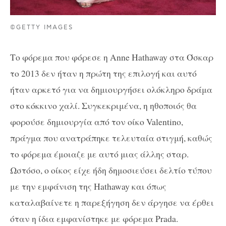
©GETTY IMAGES
Το φόρεμα που φόρεσε η Anne Hathaway στα Όσκαρ
το 2013 δεν ήταν η πρώτη της επιλογή και αυτό
ήταν αρκετό για να δημιουργήσει ολόκληρο δράμα
στο κόκκινο χαλί. Συγκεκριμένα, η ηθοποιός θα
φορούσε δημιουργία από τον οίκο Valentino,
πράγμα που ανατράπηκε τελευταία στιγμή, καθώς
το φόρεμα έμοιαζε με αυτό μιας άλλης σταρ.
Ωστόσο, ο οίκος είχε ήδη δημοσιεύσει δελτίο τύπου
με την εμφάνιση της Hathaway και όπως
καταλαβαίνετε η παρεξήγηση δεν άργησε να έρθει
όταν η ίδια εμφανίστηκε με φόρεμα Prada.