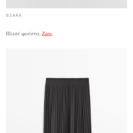
©ZARA
Πλισέ φούστα,
Zara
.