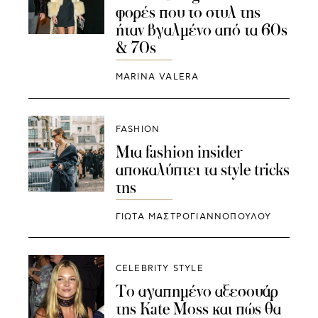
φορές που το στυλ της
ήταν βγαλμένο από τα 60s
& 70s
MARINA VALERA
FASHION
Μια fashion insider
αποκαλύπτει τα style tricks
της
ΓΙΩΤΑ ΜΑΣΤΡΟΓΙΑΝΝΟΠΟΥΛΟΥ
CELEBRITY STYLE
Το αγαπημένο αξεσουάρ
της Kate Moss και πώς θα