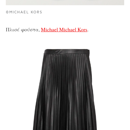
©MICHAEL KORS
Πλισέ φούστα,
Michael Michael Kors
.