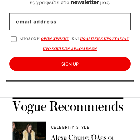
εγγραφείτε στο
μας.
newsletter
ΑΠΟΔΟΧΗ
ΟΡΩΝ ΧΡΗΣΗΣ
, ΚΑΙ
ΠΟΛΙΤΙΚΗΣ ΠΡΟΣΤΑΣΙΑΣ
ΠΡΟΣΩΠΙΚΩΝ ΔΕΔΟΜΕΝΩΝ
SIGN UP
Vogue Recommends
CELEBRITY STYLE
Alexa Chung: Όλες οι