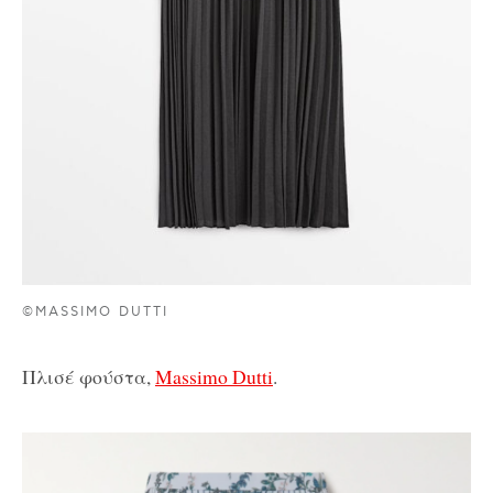
©MASSIMO DUTTI
Πλισέ φούστα,
Massimo Dutti
.