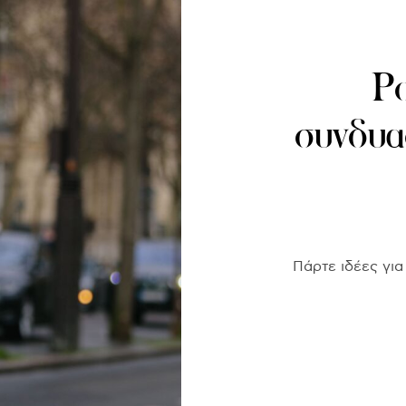
Po
συνδυα
Πάρτε ιδέες για