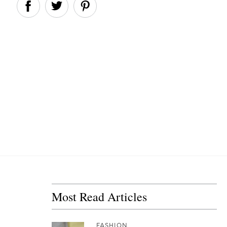
Most Read Articles
FASHION