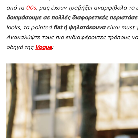
από τα
00s
, μας έχουν τραβήξει αναμφίβολα το 
δοκιμάσουμε σε πολλές διαφορετικές περιστάσε
looks, τα pointed
flat ή ψηλοτάκουνα
είναι must 
Ανακαλύψτε τους πιο ενδιαφέροντες τρόπους ν
οδηγό της
Vogue
: