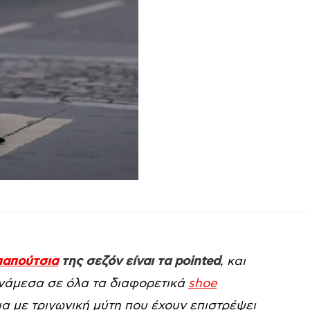
παπούτσια
της σεζόν είναι τα pointed
, και
Ανάμεσα σε όλα τα διαφορετικά
shoe
α με τριγωνική μύτη που έχουν επιστρέψει