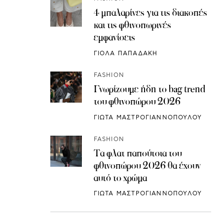
4 μπαλαρίνες για τις διακοπές
και τις φθινοπωρινές
εμφανίσεις
ΓΙΟΛΑ ΠΑΠΑΔΑΚΗ
FASHION
Γνωρίζουμε ήδη το bag trend
του φθινοπώρου 2026
ΓΙΩΤΑ ΜΑΣΤΡΟΓΙΑΝΝΟΠΟΥΛΟΥ
FASHION
Τα φλατ παπούτσια του
φθινοπώρου 2026 θα έχουν
αυτό το χρώμα
ΓΙΩΤΑ ΜΑΣΤΡΟΓΙΑΝΝΟΠΟΥΛΟΥ