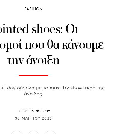
FASHION
inted shoes: Οι
σμοί που θα κάνουμε
την άνοιξη
 all day σύνολα με το must-try shoe trend της
άνοιξης.
ΓΕΩΡΓΙΑ ΦΕΚΟΥ
30 ΜΑΡΤΊΟΥ 2022