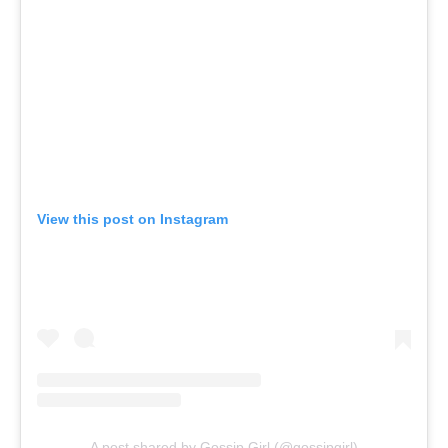
View this post on Instagram
A post shared by Gossip Girl (@gossipgirl)