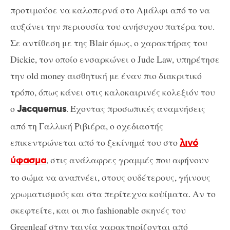
προτιμούσε να καλοπερνά στο Αμάλφι από το να
αυξάνει την περιουσία του ανήσυχου πατέρα του.
Σε αντίθεση με της Blair όμως, ο χαρακτήρας του
Dickie, τον οποίο ενσαρκώνει ο Jude Law, υπηρέτησε
την old money αισθητική με έναν πιο διακριτικό
τρόπο, όπως κάνει στις καλοκαιρινές κολεξιόν του
ο
. Έχοντας προσωπικές αναμνήσεις
Jacquemus
από τη Γαλλική Ριβιέρα, ο σχεδιαστής
επικεντρώνεται από το ξεκίνημά του στο
λινό
, στις ανάλαφρες γραμμές που αφήνουν
ύφασμα
το σώμα να αναπνέει, στους ουδέτερους, γήινους
χρωματισμούς και στα περίτεχνα κοψίματα. Αν το
σκεφτείτε, και οι πιο fashionable σκηνές του
Greenleaf στην ταινία χαρακτηρίζονται από