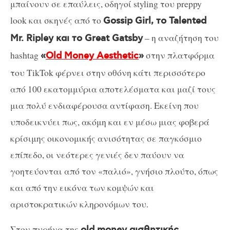
μπαίνουν σε επαύλεις, οδηγοί styling του preppy
look και σκηνές από το
Gossip Girl, το Talented
– η αναζήτηση του
Mr. Ripley και το Great Gatsby
hashtag
στην πλατφόρμα
«
Οld Μoney Αesthetic
»
του TikTok φέρνει στην οθόνη κάτι περισσότερο
από 100 εκατομμύρια αποτελέσματα και μαζί τους
μια πολύ ενδιαφέρουσα αντίφαση. Εκείνη που
υποδεικνύει πως, ακόμη και εν μέσω μιας φοβερά
κρίσιμης οικονομικής ανισότητας σε παγκόσμιο
επίπεδο, οι νεότερες γενιές δεν παύουν να
γοητεύονται από τον «παλιό», γνήσιο πλούτο, όπως
και από την εικόνα των κομψών και
αριστοκρατικών κληρονόμων του.
Στον πυρήνα της