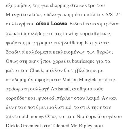
εξορμήσεις της για shopping στο κέντρο του
Μανχάταν ίσως επέλεγε κομμάτια από την S/S ’24
συλλογή του
. Ειδικά τα κασμιρένια
οίκου Loewe
πλεκτά πουλόβερ και τις flowing κοριτσίστικες
φούστες με τη ρομαντική διάθεση. Και για τα
βραδινά καλέσματα κεκλεισμένων των θυρών;
Όπως στη σκηνή που χορεύει bourlesque για τα
μάτια του Chuck, μάλλον θα τη βλέπαμε με
αποδομημένα φορέματα Maison Margiela από την
πρόσφατη συλλογή Artisanal, αισθησιακούς
κορσέδες και, φυσικά, πέρλες στον λαιμό. Αν και
δεν ήταν ποτέ μινιμαλιστικό, το στιλ της ήταν
πάντα old money. Όπως και του Νεοϋορκέζου γόνου
Dickie Greenleaf στο Talented Mr. Ripley, που