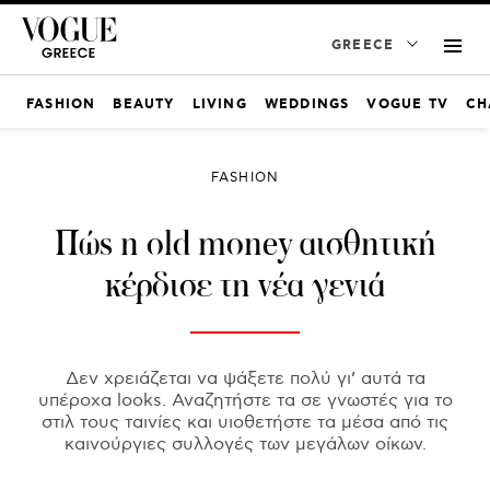
GREECE
FASHION
BEAUTY
LIVING
WEDDINGS
VOGUE TV
CH
FASHION
Πώς η old money αισθητική
κέρδισε τη νέα γενιά
Δεν χρειάζεται να ψάξετε πολύ γι’ αυτά τα
υπέροχα looks. Αναζητήστε τα σε γνωστές για το
στιλ τους ταινίες και υιοθετήστε τα μέσα από τις
καινούργιες συλλογές των μεγάλων οίκων.