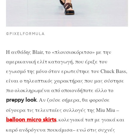
©PIXELFORMULA
Η αυθάδης Blair, το «πλουσιοκόριτσο» με την
αμερικανική ελίτ καταγωγή, που έριξε τον
εγωισμό της μόνο όταν ερωτεύτηκε τον Chuck Bass,
είναι ο τηλεοπτικός χαρακτήρας που μας σύστησε
πιο ολοκληρωμένα από οποιονδήποτε άλλο το
. Αν ζούσε σήμερα, θα φορούσε
preppy look
σίγουρα τις τελευταίες συλλογές της Miu Miu –
, κολεγιακά τοπ με γιακά και
balloon micro skirts
καρό ανδρόγυνα πουκάμισα– ενώ στις συχνές