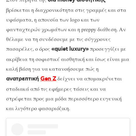
old money αισθητικής
βρίσκεται η διαχρονικότητα στις γραμμές και στα
υφάσματα, η απουσία των logo και των
φανταχτερών χρωμάτων και η preppy διάθεση. Αν
θέλαμε να τη συνδέσουμε με τις σύγχρονες
πασαρέλες, ο όρος
προσεγγίζει με
«quiet luxury»
ακρίβεια τη σοφιστικέ αισθητική και ίσως είναι μια
καλή βάση για να κατανοήσουμε πώς η
δείχνει να απομακρύνεται
ανατρεπτική
Gen Z
σταδιακά από τις εφήμερες τάσεις και να
στρέφεται προς μια μόδα περισσότερο ευγενική
και λιγότερο φασαριόζικη.