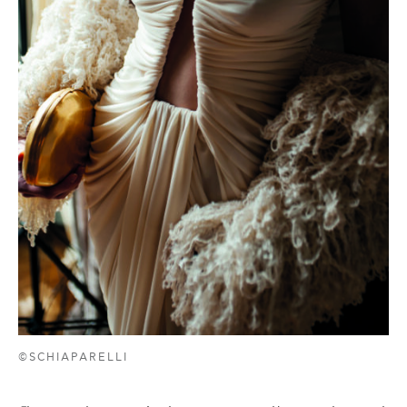
©SCHIAPARELLI