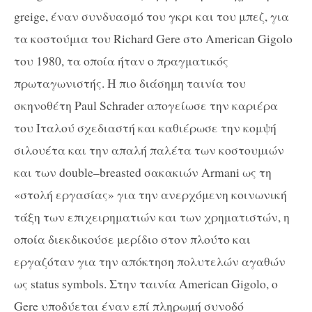
greige
, έναν συνδυασμό του γκρι και του μπεζ, για
τα κοστούμια του
Richard Gere
στο
American Gigolo
του 1980, τα οποία ήταν ο πραγματικός
πρωταγωνιστής. Η πιο διάσημη ταινία του
σκηνοθέτη
Paul Schrader
απογείωσε την καριέρα
του Ιταλού σχεδιαστή και καθιέρωσε την κομψή
σιλουέτα και την απαλή παλέτα των κοστουμιών
και των
double
–
breasted
σακακιών
Armani
ως τη
«στολή εργασίας» για την ανερχόμενη κοινωνική
τάξη των επιχειρηματιών και των χρηματιστών, η
οποία διεκδικούσε μερίδιο στον πλούτο και
εργαζόταν για την απόκτηση πολυτελών αγαθών
ως
status symbols
. Στην ταινία
American Gigolo
,
o
Gere
υποδύεται έναν επί πληρωμή συνοδό