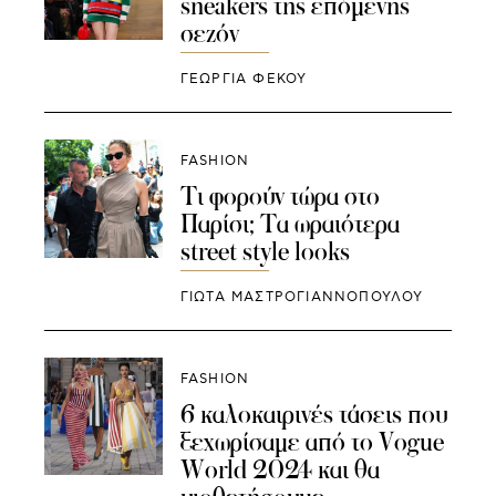
sneakers της επόμενης
σεζόν
ΓΕΩΡΓΙΑ ΦΕΚΟΥ
FASHION
Τι φορούν τώρα στο
Παρίσι; Τα ωραιότερα
street style looks
ΓΙΩΤΑ ΜΑΣΤΡΟΓΙΑΝΝΟΠΟΥΛΟΥ
FASHION
6 καλοκαιρινές τάσεις που
ξεχωρίσαμε από το Vogue
World 2024 και θα