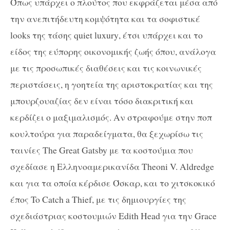
Όπως υπάρχει ο πλούτος που εκφράζεται μέσα από
την ανεπιτήδευτη κομψότητα και τα σοφιστικέ
looks
της τάσης
quiet luxury
, έτσι υπάρχει και το
είδος της εύπορης οικονομικής ζωής όπου, ανάλογα
με τις προσωπικές διαθέσεις και τις κοινωνικές
περιστάσεις, η γοητεία της αριστοκρατίας και της
μπουρζουαζίας δεν είναι τόσο διακριτική και
κερδίζει ο μαξιμαλισμός. Αν στραφούμε στην ποπ
κουλτούρα για παραδείγματα, θα ξεχωρίσω τις
ταινίες
The Great Gatsby
με τα κοστούμια που
σχεδίασε η Ελληνοαμερικανίδα Theoni V. Aldredge
και για τα οποία κέρδισε Όσκαρ, και το χιτσκοκικό
έπος
To
Catch a Thief,
με τις δημιουργίες της
σχεδιάστριας κοστουμιών
Edith Head
για την
Grace