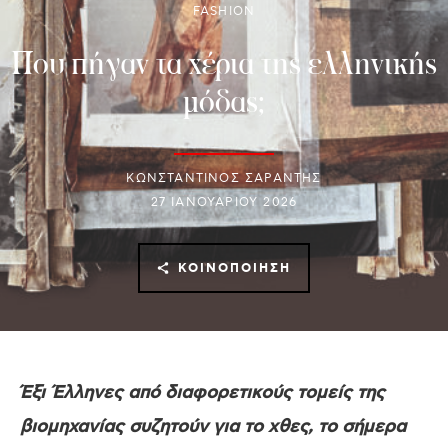
FASHION
Που πήγαν τα χέρια της ελληνικής
μόδας;
ΚΩΝΣΤΑΝΤΙΝΟΣ ΣΑΡΑΝΤΗΣ
27 ΙΑΝΟΥΑΡΊΟΥ 2026
ΚΟΙΝΟΠΟΊΗΣΗ
Έξι Έλληνες από διαφορετικούς τομείς της
βιομηχανίας συζητούν για το χθες, το σήμερα