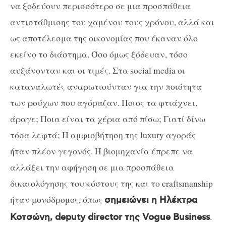
να ξοδεύουν περισσότερο σε μια προσπάθεια
αντιστάθμισης του χαμένου τους χρόνου, αλλά και
ως αποτέλεσμα της οικονομίας που έκαναν όλο
εκείνο το διάστημα. Όσο όμως ξόδευαν, τόσο
αυξάνονταν και οι τιμές. Στα social media οι
καταναλωτές αναρωτιούνταν για την ποιότητα
των ρούχων που αγόραζαν. Ποιος τα φτιάχνει,
άραγε; Ποια είναι τα χέρια από πίσω; Γιατί δίνω
τόσα λεφτά; Η αμφισβήτηση της luxury αγοράς
ήταν πλέον γεγονός. Η βιομηχανία έπρεπε να
αλλάξει την αφήγηση σε μια προσπάθεια
δικαιολόγησης του κόστους της και το craftsmanship
ήταν μονόδρομος, όπως
σημειώνει η Ηλέκτρα
.
Κοτσώνη, deputy director της Vogue Business