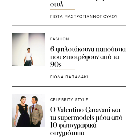
στυλ
ΓΙΩΤΑ ΜΑΣΤΡΟΓΙΑΝΝΟΠΟΥΛΟΥ
FASHION
6 ψηλοτάκουνα παπούτσια
που επιστρέφουν από τα
90s
ΓΙΌΛΑ ΠΑΠΑΔΆΚΗ
CELEBRITY STYLE
Ο Valentino Garavani και
τα supermodels μέσα από
10 φωτογραφικά
στιγμιότυπα