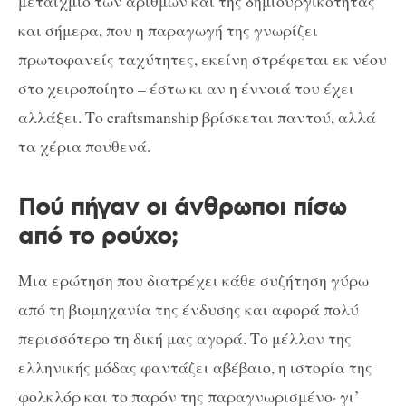
μεταίχμιο των αριθμών και της δημιουργικότητας
και σήμερα, που η παραγωγή της γνωρίζει
πρωτοφανείς ταχύτητες, εκείνη στρέφεται εκ νέου
στο χειροποίητο – έστω κι αν η έννοιά του έχει
αλλάξει. Το craftsmanship βρίσκεται παντού, αλλά
τα χέρια πουθενά.
Πού πήγαν οι άνθρωποι πίσω
από το ρούχο;
Μια ερώτηση που διατρέχει κάθε συζήτηση γύρω
από τη βιομηχανία της ένδυσης και αφορά πολύ
περισσότερο τη δική μας αγορά. Το μέλλον της
ελληνικής μόδας φαντάζει αβέβαιο, η ιστορία της
φολκλόρ και το παρόν της παραγνωρισμένο· γι’