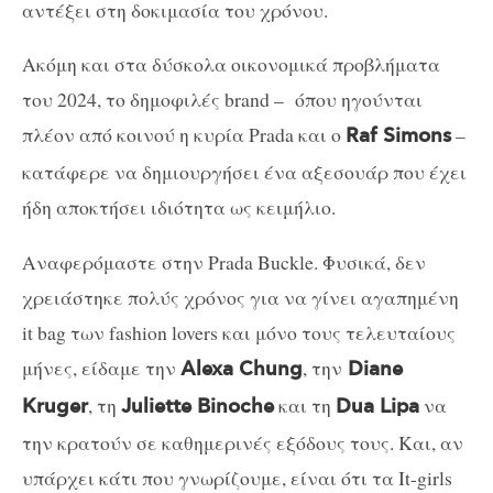
αντέξει στη δοκιμασία του χρόνου.
Ακόμη και στα δύσκολα οικονομικά προβλήματα
του 2024, το δημοφιλές brand – όπου ηγούνται
πλέον από κοινού η κυρία Prada και ο
–
Raf Simons
κατάφερε να δημιουργήσει ένα αξεσουάρ που έχει
ήδη αποκτήσει ιδιότητα ως κειμήλιο.
Αναφερόμαστε στην Prada Buckle. Φυσικά, δεν
χρειάστηκε πολύς χρόνος για να γίνει αγαπημένη
it bag των fashion lovers και μόνο τους τελευταίους
μήνες, είδαμε την
, την
Alexa Chung
Diane
, τη
και τη
να
Kruger
Juliette Binoche
Dua Lipa
την κρατούν σε καθημερινές εξόδους τους. Και, αν
υπάρχει κάτι που γνωρίζουμε, είναι ότι τα It-girls