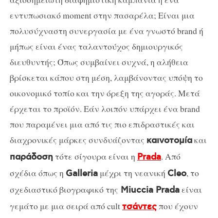
εντυπωσιακό moment στην πασαρέλα; Είναι μια
πολυσύχναστη συνεργασία με ένα γνωστό brand ή
μήπως είναι ένας ταλαντούχος δημιουργικός
διευθυντής; Όπως συμβαίνει συχνά, η αλήθεια
βρίσκεται κάπου στη μέση, λαμβάνοντας υπόψη το
οικονομικό τοπίο και την όρεξη της αγοράς. Μετά
έρχεται το προϊόν. Εάν λοιπόν υπάρχει ένα brand
που παραμένει μια από τις πιο επιδραστικές και
διαχρονικές μάρκες συνδυάζοντας
και
καινοτομία
τότε σίγουρα είναι η
. Από
παράδοση
Prada
σχέδια όπως η
μέχρι τη νεανική
, το
Galleria
Cleo
σχεδιαστικό βιογραφικό της
είναι
Miuccia Prada
γεμάτο με μια σειρά από cult
που έχουν
τσάντες