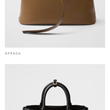
©PRADA