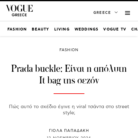
GREECE
FASHION
BEAUTY
LIVING
WEDDINGS
VOGUE TV
CH
FASHION
Prada buckle: Είναι η απόλυτη
It bag της σεζόν
Πώς αυτό το σχέδιο έγινε η viral τσάντα στο street
style;
ΓΙΌΛΑ ΠΑΠΑΔΆΚΗ