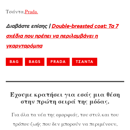
Τσάντα,
Prada.
Διαβάστε επίσης |
Double-breasted coat: Τα 7
σχέδια που πρέπει να περιλαμβάνει η
γκαρνταρόμπα
BAG
BAGS
PRADA
ΤΣΑΝΤΑ
Έχουμε κρατήσει για εσάς μια θέση
στην πρώτη σειρά της μόδας.
Για όλα τα νέα της ομορφιάς, του στυλ και του
τρόπου ζωής που δεν μπορούν να περιμένουν,