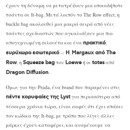
έχουν τη δύναμη να μετατρέψουν μια οποιαδήποτε
τσάντα σε It-bag. Μετά λοιπόν το The Row effect, η
buckle bag ακολουθεί μια μακρά σειρά από νέες
τσάντες σχεδιαστών που αγκαλιάζουν μια πιο
απογυμνωμένη σιλουέτα και ένα
,
πρακτικό
–:
ευρύχωρο
εσωτερικό
Η
Margaux από The
, η
του
ή οι
από
Row
Squeeze bag
Loewe
totes
.
Dragon Diffusion
Όμως για την Prada, ένα brand που παραμένει στις
για περισσότερα από
πέντε κορυφαίες της Lyst
τέσσερα χρόνια τώρα, είναι σαφές ότι έχει σπάσει
τον κώδικα της It-bag, με τρόπο που λίγες άλλες
μάρκες έχουν καταφέρει, και αναμένουμε να