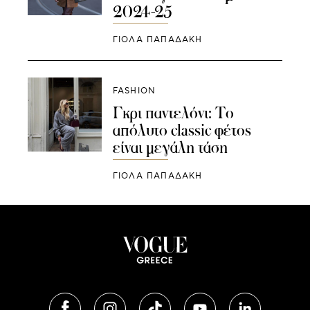
2024-25
ΓΙΌΛΑ ΠΑΠΑΔΆΚΗ
FASHION
Γκρι παντελόνι: Το
απόλυτο classic φέτος
είναι μεγάλη τάση
ΓΙΌΛΑ ΠΑΠΑΔΆΚΗ