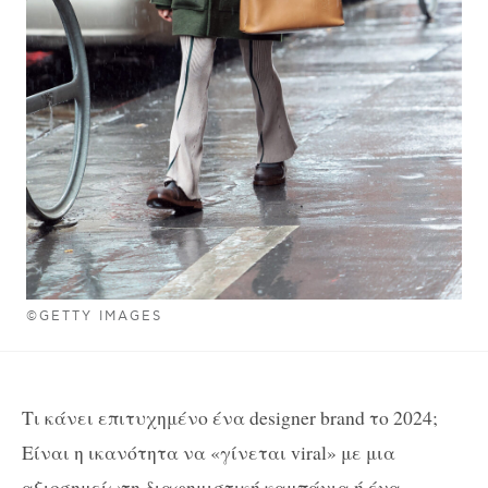
©GETTY IMAGES
Τι κάνει επιτυχημένο ένα designer brand το 2024;
Είναι η ικανότητα να «γίνεται viral» με μια
αξιοσημείωτη διαφημιστική καμπάνια ή ένα