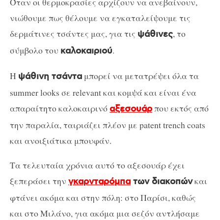
Όταν οι θερμοκρασίες αρχίζουν να ανεβαίνουν,
νιώθουμε πως θέλουμε να εγκαταλείψουμε τις
δερμάτινες τσάντες μας, για τις
, το
ψάθινες
σύμβολο του
.
καλοκαιριού
Η
μπορεί να μετατρέψει όλα τα
ψάθινη τσάντα
summer looks σε relevant και κομψά και είναι ένα
απαραίτητο καλοκαιρινό
που εκτός από
αξεσουάρ
την παραλία, ταιριάζει πλέον με patent trench coats
και ανοιξιάτικα μπουφάν.
Τα τελευταία χρόνια αυτό το αξεσουάρ έχει
ξεπεράσει την
και
γκαρνταρόμπα
των διακοπών
φτάνει ακόμα και στην πόλη: στο Παρίσι, καθώς
και στο Μιλάνο, για ακόμα μια σεζόν αντλήσαμε