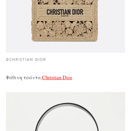
©CHRISTIAN DIOR
Ψάθινη τσάντα,
Christian Dior