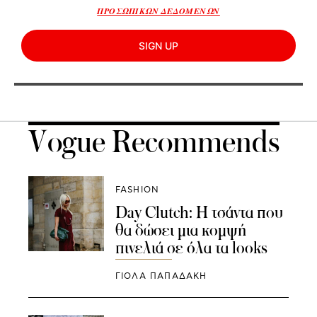
ΠΡΟΣΩΠΙΚΩΝ ΔΕΔΟΜΕΝΩΝ
SIGN UP
Vogue Recommends
FASHION
Day Clutch: Η τσάντα που
θα δώσει μια κομψή
πινελιά σε όλα τα looks
ΓΙΌΛΑ ΠΑΠΑΔΆΚΗ