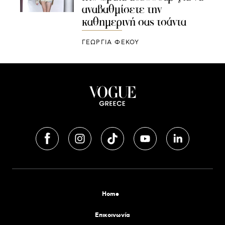
αναβαθμίσετε την
καθημερινή σας τσάντα
ΓΕΩΡΓΙΑ ΦΕΚΟΥ
Home
Επικοινωνία