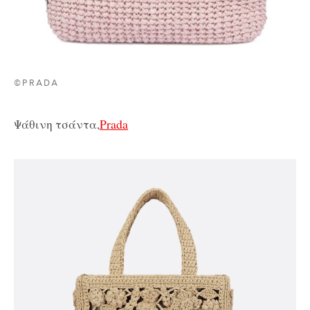
©PRADA
Ψάθινη τσάντα,
Prada