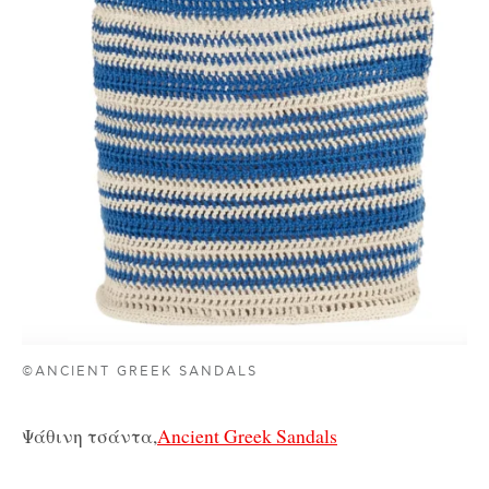
©ANCIENT GREEK SANDALS
Ψάθινη τσάντα,
Ancient Greek Sandals