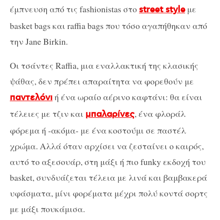
έμπνευση από τις fashionistas στο
με
street style
basket bags και raffia bags που τόσο αγαπήθηκαν από
την Jane Birkin.
Οι τσάντες Raffia, μια εναλλακτική της κλασικής
ψάθας, δεν πρέπει απαραίτητα να φορεθούν με
ή ένα ωραίο αέρινο καφτάνι: θα είναι
παντελόνι
τέλειες με τζιν και
, ένα φλοράλ
μπαλαρίνες
φόρεμα ή -ακόμα- με ένα κοστούμι σε παστέλ
χρώμα. Αλλά όταν αρχίσει να ζεσταίνει ο καιρός,
αυτό το αξεσουάρ, στη μάξι ή πιο funky εκδοχή του
basket, συνδυάζεται τέλεια με λινά και βαμβακερά
υφάσματα, μίνι φορέματα μέχρι πολύ κοντά σορτς
με μάξι πουκάμισα.