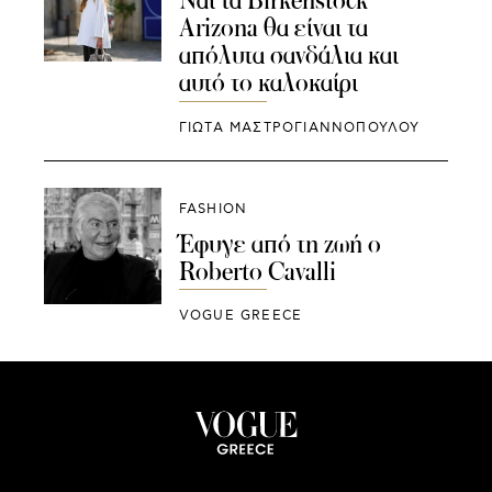
Ναι τα Birkenstock
Arizona θα είναι τα
απόλυτα σανδάλια και
αυτό το καλοκαίρι
ΓΙΩΤΑ ΜΑΣΤΡΟΓΙΑΝΝΟΠΟΥΛΟΥ
FASHION
Έφυγε από τη ζωή ο
Roberto Cavalli
VOGUE GREECE