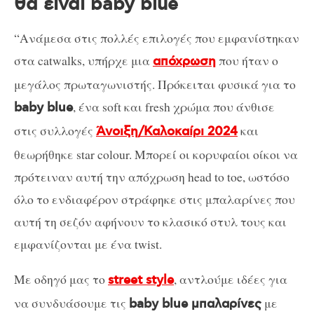
θα είναι baby blue
“Ανάμεσα στις πολλές επιλογές που εμφανίστηκαν
στα catwalks, υπήρχε μια
που ήταν ο
απόχρωση
μεγάλος πρωταγωνιστής. Πρόκειται φυσικά για το
, ένα soft και fresh χρώμα που άνθισε
baby blue
στις συλλογές
και
Άνοιξη/Καλοκαίρι 2024
θεωρήθηκε star colour. Μπορεί οι κορυφαίοι οίκοι να
πρότειναν αυτή την απόχρωση head to toe, ωστόσο
όλο το ενδιαφέρον στράφηκε στις μπαλαρίνες που
αυτή τη σεζόν αφήνουν το κλασικό στυλ τους και
εμφανίζονται με ένα twist.
Με οδηγό μας το
, αντλούμε ιδέες για
street style
να συνδυάσουμε τις
με
baby blue μπαλαρίνες