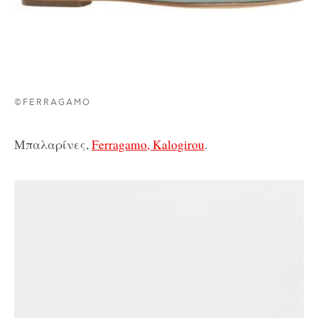
©FERRAGAMO
Μπαλαρίνες,
Ferragamo, Kalogirou
.