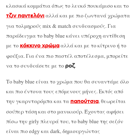
κλασικά κομμάτια όπως το λευκό πουκάμισο και το
αλλά και με πιο ζωντανά χρώματα
τζιν παντελόνι
για τολμηρούς mix & match συνδυασμούς. Για
παράδειγμα το baby blue κάνει υπέροχη αντίθεση
με το
αλλά και με το κίτρινο ή το
κόκκινο χρώμα
φούξια. Για ένα πιο παστέλ αποτέλεσμα, μπορείτε
να το συνδυάσετε με το
.
ροζ
Το baby blue είναι το χρώμα που θα συναντάμε όλο
και πιο έντονα τους επόμενους μήνες. Εκτός από
την γκαρνταρόμπα και τα
, θεωρείται
παπούτσια
σούπερ τάση και στο μανικιούρ. Έχοντας αφήσει
πίσω την girly πλευρά του, το baby blue της σεζόν
είναι πιο edgy και dark, δημιουργώντας