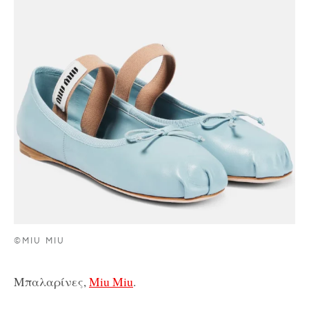
©MIU MIU
Μπαλαρίνες,
Miu Miu
.