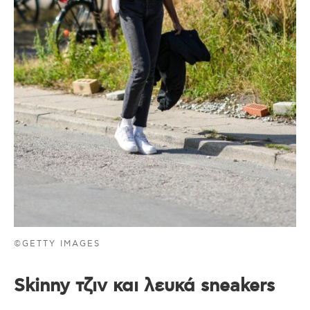
©GETTY IMAGES
Skinny τζιν και λευκά sneakers