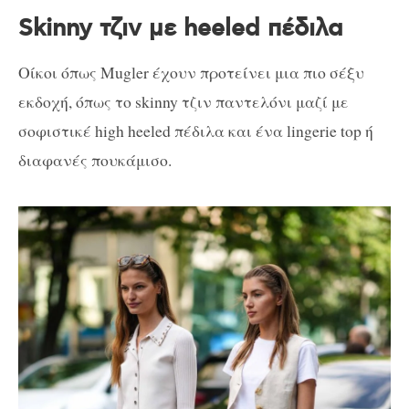
Skinny τζιν με heeled πέδιλα
Οίκοι όπως Mugler έχουν προτείνει μια πιο σέξυ
εκδοχή, όπως το skinny τζιν παντελόνι μαζί με
σοφιστικέ high heeled πέδιλα και ένα lingerie top ή
διαφανές πουκάμισο.