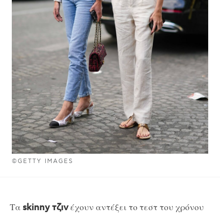
©GETTY IMAGES
Τα
έχουν αντέξει το τεστ του χρόνου
skinny τζιν