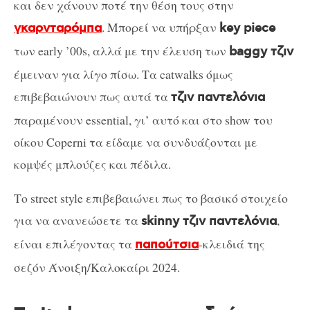
και δεν χάνουν ποτέ την θέση τους στην
. Μπορεί να υπήρξαν
γκαρνταρόμπα
key piece
των early ’00s, αλλά με την έλευση των
baggy τζιν
έμειναν για λίγο πίσω. Τα catwalks όμως
επιβεβαιώνουν πως αυτά τα
τζιν παντελόνια
παραμένουν essential, γι’ αυτό και στο show του
οίκου Coperni τα είδαμε να συνδυάζονται με
κομψές μπλούζες και πέδιλα.
Το street style επιβεβαιώνει πως το βασικό στοιχείο
για να ανανεώσετε τα
,
skinny τζιν παντελόνια
είναι επιλέγοντας τα
-κλειδιά της
παπούτσια
σεζόν Άνοιξη/Καλοκαίρι 2024.