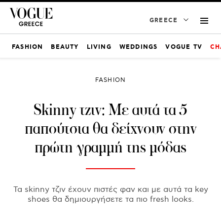
GREECE
FASHION
BEAUTY
LIVING
WEDDINGS
VOGUE TV
CH
FASHION
Skinny τζιν: Με αυτά τα 5
παπούτσια θα δείχνουν στην
πρώτη γραμμή της μόδας
Τα skinny τζιν έχουν πιστές φαν και με αυτά τα key
shoes θα δημιουργήσετε τα πιο fresh looks.