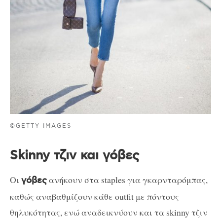
©GETTY IMAGES
Skinny τζιν και γόβες
Οι
ανήκουν στα staples για γκαρνταρόμπας,
γόβες
καθώς αναβαθμίζουν κάθε outfit με πόντους
θηλυκότητας, ενώ αναδεικνύουν και τα skinny τζιν