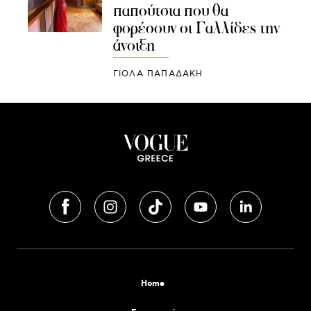
παπούτσια που θα
φορέσουν οι Γαλλίδες την
άνοιξη
ΓΙΌΛΑ ΠΑΠΑΔΆΚΗ
Home