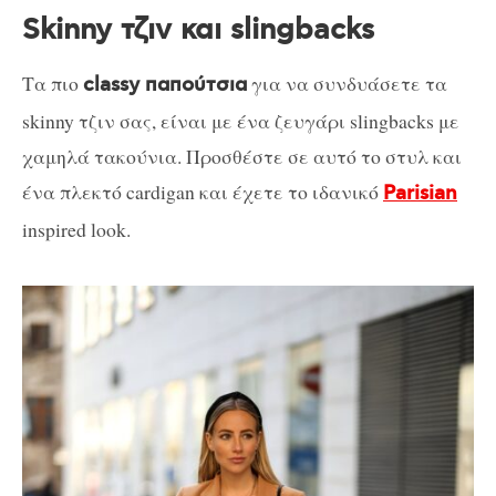
Skinny τζιν και slingbacks
Τα πιο
για να συνδυάσετε τα
classy παπούτσια
skinny τζιν σας, είναι με ένα ζευγάρι slingbacks με
χαμηλά τακούνια. Προσθέστε σε αυτό το στυλ και
ένα πλεκτό cardigan και έχετε το ιδανικό
Parisian
inspired look.