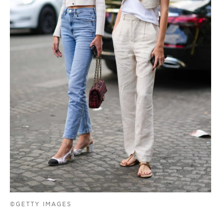
©GETTY IMAGES