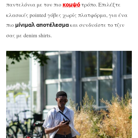
παντελόνια με τον πιο
τρόπο. Επιλέξτε
κομψό
κλασικές pointed γόβες χωρίς πλατφόρμα, για ένα
πιο
και συνδυάστε το τζιν
μίνιμαλ αποτέλεσμα
σας με denim shirts.