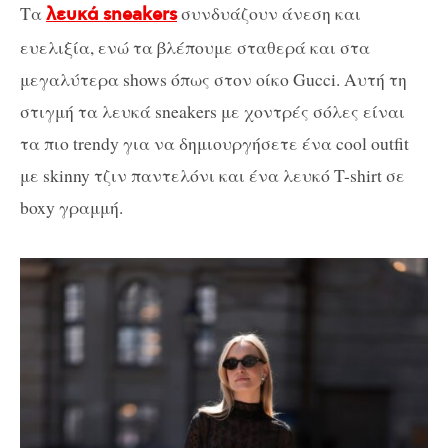
Τα
συνδυάζουν άνεση και
λευκά sneakers
ευελιξία, ενώ τα βλέπουμε σταθερά και στα
μεγαλύτερα shows όπως στον οίκο Gucci. Αυτή τη
στιγμή τα λευκά sneakers με χοντρές σόλες είναι
τα πιο trendy για να δημιουργήσετε ένα cool outfit
με skinny τζιν παντελόνι και ένα λευκό T-shirt σε
boxy γραμμή.