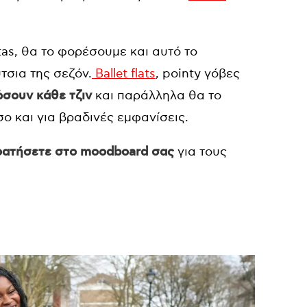
as, θα το φορέσουμε και αυτό το
τσια της σεζόν.
Ballet flats
, pointy γόβες
σουν κάθε τζιν
και παράλληλα θα το
σο και για βραδινές εμφανίσεις.
κρατήσετε στο moodboard σας
για τους