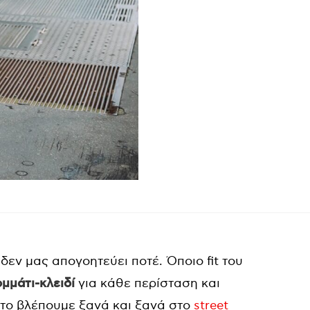
 δεν μας απογοητεύει ποτέ. Όποιο fit του
μμάτι-κλειδί
για κάθε περίσταση και
ό το βλέπουμε ξανά και ξανά στο
street