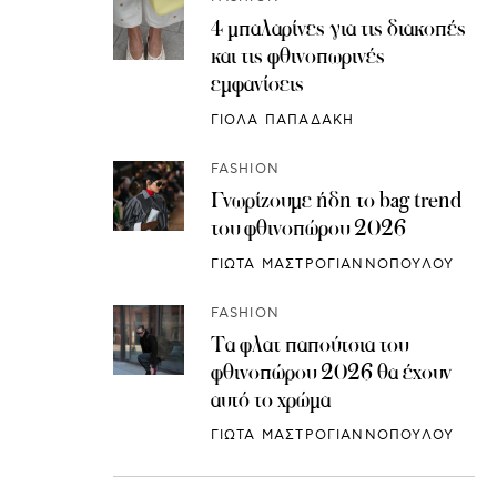
4 μπαλαρίνες για τις διακοπές
και τις φθινοπωρινές
εμφανίσεις
ΓΙΟΛΑ ΠΑΠΑΔΑΚΗ
FASHION
Γνωρίζουμε ήδη το bag trend
του φθινοπώρου 2026
ΓΙΩΤΑ ΜΑΣΤΡΟΓΙΑΝΝΟΠΟΥΛΟΥ
FASHION
Τα φλατ παπούτσια του
φθινοπώρου 2026 θα έχουν
αυτό το χρώμα
ΓΙΩΤΑ ΜΑΣΤΡΟΓΙΑΝΝΟΠΟΥΛΟΥ