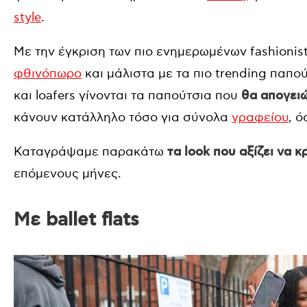
style
.
Mε την έγκριση των πιο ενημερωμένων fashionist
φθινόπωρο
και μάλιστα με τα πιο trending παπού
και loafers γίνονται τα παπούτσια που
θα απογειώ
κάνουν κατάλληλο τόσο για σύνολα
γραφείου
, ό
Καταγράψαμε παρακάτω
τα look που αξίζει να 
επόμενους μήνες.
Με ballet flats