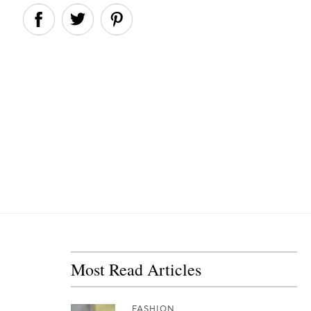
Most Read Articles
FASHION