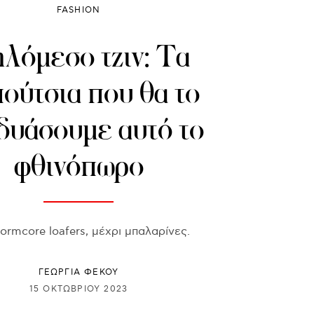
FASHION
λόμεσο τζιν: Τα
ούτσια που θα το
δυάσουμε αυτό το
φθινόπωρο
ormcore loafers, μέχρι μπαλαρίνες.
ΓΕΩΡΓΙΑ ΦΕΚΟΥ
15 ΟΚΤΩΒΡΊΟΥ 2023