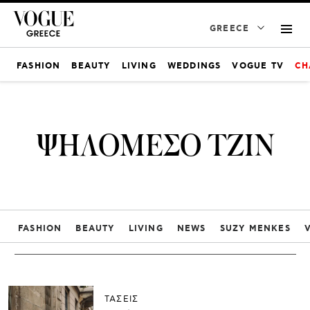
GREECE
FASHION
BEAUTY
LIVING
WEDDINGS
VOGUE TV
CH
ΨΗΛΟΜΕΣΟ ΤΖΙΝ
FASHION
BEAUTY
LIVING
NEWS
SUZY MENKES
ΤΑΣΕΙΣ