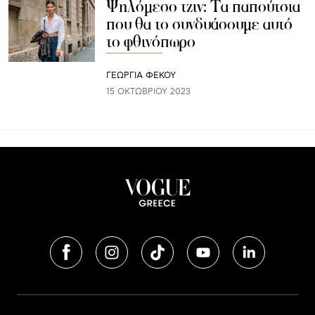
Ψηλόμεσο τζιν: Τα παπούτσια
που θα το συνδυάσουμε αυτό
το φθινόπωρο
ΓΕΩΡΓΙΑ ΦΕΚΟΥ
15 ΟΚΤΩΒΡΊΟΥ 2023