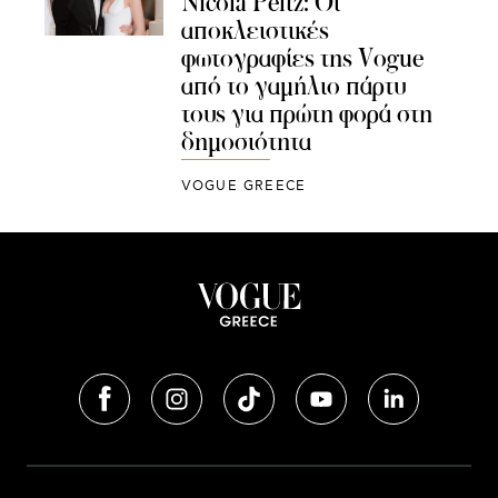
Nicola Peltz: Οι
αποκλειστικές
φωτογραφίες της Vogue
από το γαμήλιο πάρτυ
τους για πρώτη φορά στη
δημοσιότητα
VOGUE GREECE