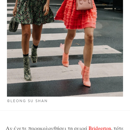
©LEONG SU SHAN
Αν έχετε παρακολουθήσει τη σειρά
Bridgerton
, τότε