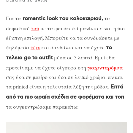
©LEONG SU SHAN
Για τα
τα
romantic look του καλοκαιριού,
σοφιστικέ
τοπ
με τα φουσκωτά μανίκια είναι η πιο
έξυπνη επιλογή. Μπορείτε να τα συνδυάσετε με
ψηλόμεσα
τζιν
και σανδάλια και να έχετε
το
μέσα σε 5 λεπτά. Εμείς θα
τελειο go to outfit
προτείναμε να έχετε σίγουρα στη
γκαρνταρόμπα
σας ένα σε μαύρο και ένα σε λευκό χρώμα, αν και
τα printed είναι η τελευταία λέξη της μόδας.
Επτά
από τα πιο ωραία σχέδια σε φορέματα και τοπ
τα συγκεντρώσαμε παρακάτω: