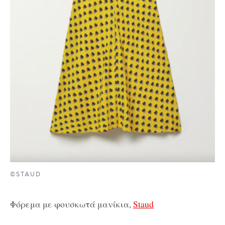
©STAUD
Φόρεμα με φουσκωτά μανίκια,
Staud