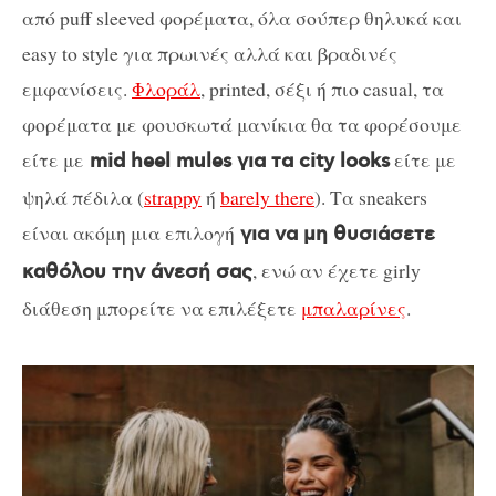
από puff sleeved φορέματα, όλα σούπερ θηλυκά και
easy to style για πρωινές αλλά και βραδινές
εμφανίσεις.
Φλοράλ
, printed, σέξι ή πιο casual, τα
φορέματα με φουσκωτά μανίκια θα τα φορέσουμε
είτε με
είτε με
mid heel mules για τα city looks
ψηλά πέδιλα (
strappy
ή
barely there
). Tα sneakers
είναι ακόμη μια επιλογή
για να μη θυσιάσετε
, ενώ αν έχετε girly
καθόλου την άνεσή σας
διάθεση μπορείτε να επιλέξετε
μπαλαρίνες
.