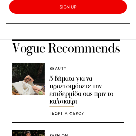
SIGN UP
Vogue Recommends
BEAUTY
5 βήματα για να
προετοιμάσετε την
επιδερμίδα σας πριν το
καλοκαίρι
ΓΕΩΡΓΙΑ ΦΕΚΟΥ
FASHION