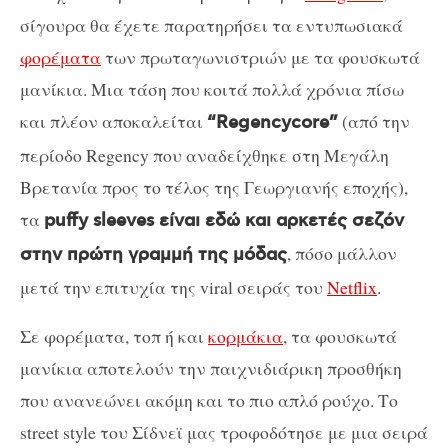
σίγουρα θα έχετε παρατηρήσει τα εντυπωσιακά
φορέματα
των πρωταγωνιστριών με τα φουσκωτά
μανίκια. Μια τάση που κοιτά πολλά χρόνια πίσω
και πλέον αποκαλείται
(από την
“Regencycore”
περίοδο Regency που αναδείχθηκε στη Μεγάλη
Βρετανία προς το τέλος της Γεωργιανής εποχής),
τα
puffy sleeves είναι εδώ και αρκετές σεζόν
, πόσο μάλλον
στην πρώτη γραμμή της μόδας
μετά την επιτυχία της viral σειράς του
Νetflix
.
Σε φορέματα, τοπ ή και
κορμάκια
, τα φουσκωτά
μανίκια αποτελούν την παιχνιδιάρικη προσθήκη
που ανανεώνει ακόμη και το πιο απλό ρούχο. Το
street style του Σίδνεϊ μας τροφοδότησε με μια σειρά