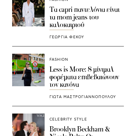
Τα capri παντελόνια είναι
τα mom jeans του
καλοκαιριού
ΓΕΩΡΓΙΑ ΦΕΚΟΥ
FASHION
Less is More: 8 μίνιμαλ
φορέματα επιβεβαιώνουν
τον κανόνα
ΓΙΩΤΑ ΜΑΣΤΡΟΓΙΑΝΝΟΠΟΥΛΟΥ
CELEBRITY STYLE
Brooklyn Beckham &