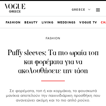
GREECE
FASHION
BEAUTY
LIVING
WEDDINGS
VOGUE TV
CH
FASHION
Puffy sleeves: Τα πιο ωραία τοπ
και φορέματα για να
ακολουθήσετε την τάση
Σε φορέματα, τοπ ή και κορμάκια, τα φουσκωτά
μανίκια αποτελούν την παιχνιδιάρικη προσθήκη που
ανανεώνει ακόμη και το πιο απλό ρούχο.