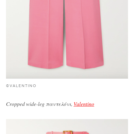
©VALENTINO
Cropped wide-leg παντελόνι,
Valentino