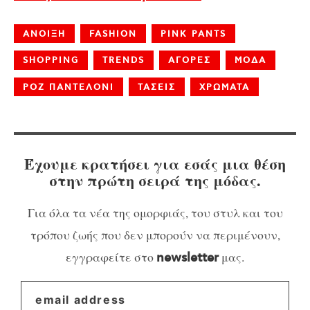
ANOΙΞΗ
FASHION
PINK PANTS
SHOPPING
TRENDS
ΑΓΟΡΕΣ
ΜΟΔΑ
ΡΟΖ ΠΑΝΤΕΛΟΝΙ
ΤΑΣΕΙΣ
ΧΡΩΜΑΤΑ
Έχουμε κρατήσει για εσάς μια θέση
στην πρώτη σειρά της μόδας.
Για όλα τα νέα της ομορφιάς, του στυλ και του
τρόπου ζωής που δεν μπορούν να περιμένουν,
εγγραφείτε στο
μας.
newsletter