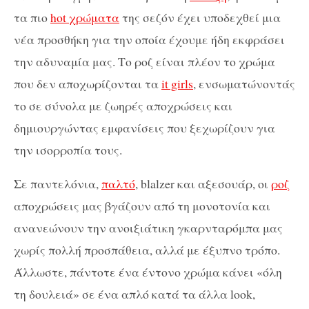
τα πιο
hot χρώματα
της σεζόν έχει υποδεχθεί μια
νέα προσθήκη για την οποία έχουμε ήδη εκφράσει
την αδυναμία μας. Το ροζ είναι πλέον το χρώμα
που δεν αποχωρίζονται τα
it girls
, ενσωματώνοντάς
το σε σύνολα με ζωηρές αποχρώσεις και
δημιουργώντας εμφανίσεις που ξεχωρίζουν για
την ισορροπία τους.
Σε παντελόνια,
παλτό
, blalzer και αξεσουάρ, οι
ροζ
αποχρώσεις μας βγάζουν από τη μονοτονία και
ανανεώνουν την ανοιξιάτικη γκαρνταρόμπα μας
χωρίς πολλή προσπάθεια, αλλά με έξυπνο τρόπο.
Άλλωστε, πάντοτε ένα έντονο χρώμα κάνει «όλη
τη δουλειά» σε ένα απλό κατά τα άλλα look,