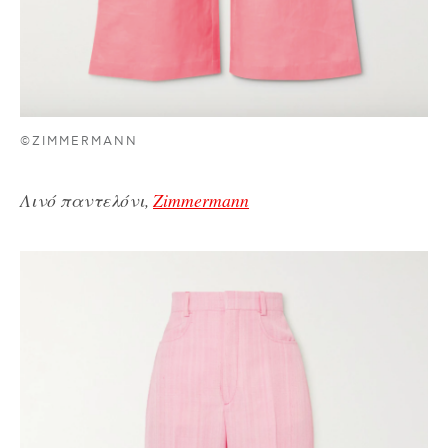
©ZIMMERMANN
Λινό παντελόνι,
Zimmermann