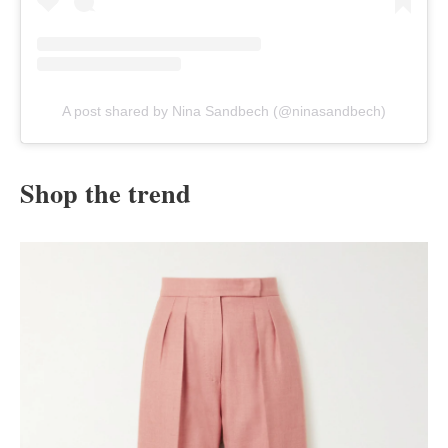
A post shared by Nina Sandbech (@ninasandbech)
Shop the trend