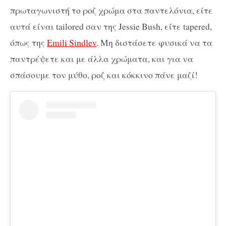
πρωταγωνιστή το ροζ χρώμα στα παντελόνια, είτε
αυτά είναι tailored σαν της Jessie Bush, είτε tapered,
όπως της
Emili Sindlev
. Μη διστάσετε φυσικά να τα
παντρέψετε και με άλλα χρώματα, και για να
σπάσουμε τον μύθο, ροζ και κόκκινο πάνε μαζί!