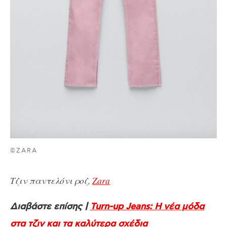
©ZARA
Τζιν παντελόνι ροζ,
Zara
Διαβάστε επίσης |
Turn-up Jeans: Η νέα μόδα
στα τζιν και τα καλύτερα σχέδια