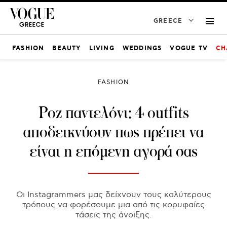
GREECE
FASHION
BEAUTY
LIVING
WEDDINGS
VOGUE TV
CH
FASHION
Ροζ παντελόνι: 4 outfits
αποδεικνύουν πως πρέπει να
είναι η επόμενη αγορά σας
Οι Instagrammers μας δείχνουν τους καλύτερους
τρόπους να φορέσουμε μια από τις κορυφαίες
τάσεις της άνοιξης.