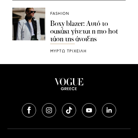
FASHION
Boxy blazer: Αυτό το
σακάκι γίνεται η πιο hot
τάση της άνοιξης
ΜΥΡΤΩ ΤΡΙΧΕΙΛΗ