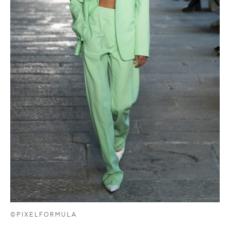
©PIXELFORMULA