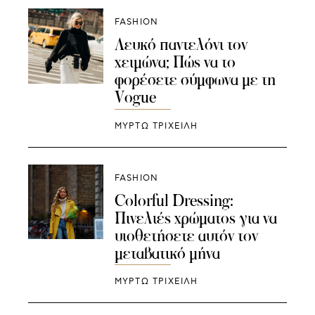
FASHION
Λευκό παντελόνι τον
χειμώνα; Πώς να το
φορέσετε σύμφωνα με τη
Vogue
ΜΥΡΤΩ ΤΡΙΧΕΙΛΗ
FASHION
Colorful Dressing:
Πινελιές χρώματος για να
υιοθετήσετε αυτόν τον
μεταβατικό μήνα
ΜΥΡΤΩ ΤΡΙΧΕΙΛΗ