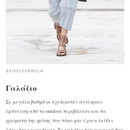
©PIXELFORMULA
Γαλάζιο
Σε μεγάλο βαθμό οι σχεδιαστές άντλησαν
έμπνευση από το outdoor περιβάλλον και τα
χρώματα της φύσης που τόσο μας έχουν λείψει
λόγω της καραντίνας. Το γαλάζιο του ουρανού που