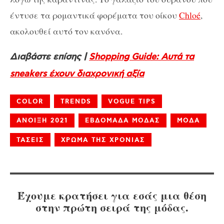
έντυσε τα ρομαντικά φορέματα του οίκου
Chloé
,
ακολουθεί αυτό τον κανόνα.
Διαβάστε επίσης |
Shopping Guide: Αυτά τα
sneakers έχουν διαχρονική αξία
COLOR
TRENDS
VOGUE TIPS
ΑΝΟΙΞΗ 2021
ΕΒΔΟΜΑΔΑ ΜΟΔΑΣ
ΜΟΔΑ
ΤΑΣΕΙΣ
ΧΡΩΜΑ ΤΗΣ ΧΡΟΝΙΑΣ
Έχουμε κρατήσει για εσάς μια θέση
στην πρώτη σειρά της μόδας.