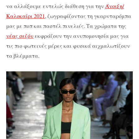
να αλλάξουμε εντελώς διάθεση για την
Άνοιξη/
Καλοκαίρι 2021
, ζωγραφίζοντας τη γκαρνταρόμπα
μας με ποπ και παστέλ πινελιές. Τα χρώματα της
νέας σεζόν
εκφράζουν την ανυπομονησία μας για
τις πιο φωτεινές μέρες και φυσικά αιχμαλωτίζουν
τα βλέμματα.