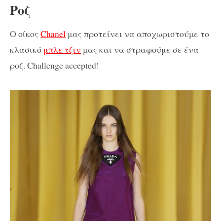
Ροζ
O οίκος
Chanel
μας προτείνει να αποχωριστούμε το
κλασικό
μπλε τζιν
μας και να στραφούμε σε ένα
ροζ. Challenge accepted!