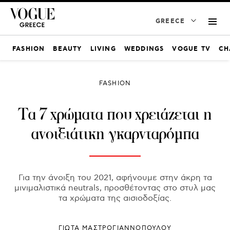
GREECE
FASHION
BEAUTY
LIVING
WEDDINGS
VOGUE TV
CH
FASHION
Τα 7 χρώματα που χρειάζεται η
ανοιξιάτικη γκαρνταρόμπα
Για την άνοιξη του 2021, αφήνουμε στην άκρη τα
μινιμαλιστικά neutrals, προσθέτοντας στο στυλ μας
τα χρώματα της αισιοδοξίας.
ΓΙΩΤΑ ΜΑΣΤΡΟΓΙΑΝΝΟΠΟΥΛΟΥ