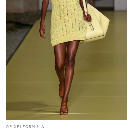
©PIXELFORMULA