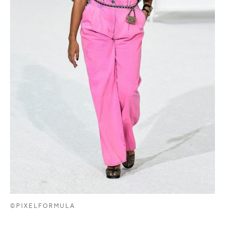
©PIXELFORMULA